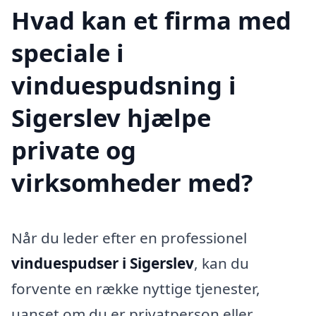
Hvad kan et firma med
speciale i
vinduespudsning i
Sigerslev hjælpe
private og
virksomheder med?
Når du leder efter en professionel
vinduespudser i Sigerslev
, kan du
forvente en række nyttige tjenester,
uanset om du er privatperson eller