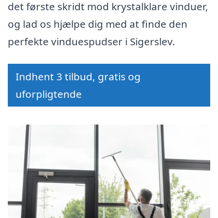
det første skridt mod krystalklare vinduer,
og lad os hjælpe dig med at finde den
perfekte vinduespudser i Sigerslev.
Indhent 3 tilbud, gratis og
uforpligtende