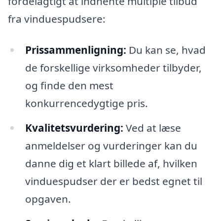
fordelagtigt at indhente multiple tilbud
fra vinduespudsere:
Prissammenligning:
Du kan se, hvad
de forskellige virksomheder tilbyder,
og finde den mest
konkurrencedygtige pris.
Kvalitetsvurdering:
Ved at læse
anmeldelser og vurderinger kan du
danne dig et klart billede af, hvilken
vinduespudser der er bedst egnet til
opgaven.