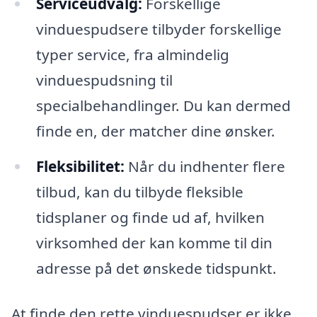
Serviceudvalg:
Forskellige
vinduespudsere tilbyder forskellige
typer service, fra almindelig
vinduespudsning til
specialbehandlinger. Du kan dermed
finde en, der matcher dine ønsker.
Fleksibilitet:
Når du indhenter flere
tilbud, kan du tilbyde fleksible
tidsplaner og finde ud af, hvilken
virksomhed der kan komme til din
adresse på det ønskede tidspunkt.
At finde den rette vinduespudser er ikke