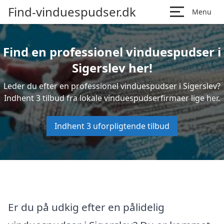
Find-vinduespudser.dk
Menu
Find en professionel vinduespudser i
Sigerslev her!
Leder du efter en professionel vinduespudser i Sigerslev?
Indhent 3 tilbud fra lokale vinduespudserfirmaer lige her.
Indhent 3 uforpligtende tilbud
Er du på udkig efter en pålidelig