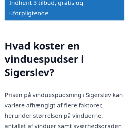
Indhent 3 tilbud, gratis og
uforpligtende
Hvad koster en
vinduespudser i
Sigerslev?
Prisen på vinduespudsning i Sigerslev kan
variere afhængigt af flere faktorer,
herunder størrelsen på vinduerne,
antallet af vinduer samt sværhedsgraden