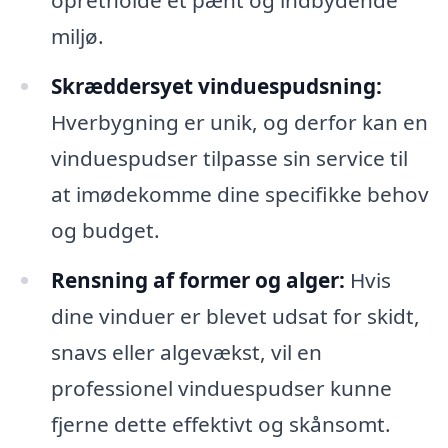
opretholde et pænt og indbydende
miljø.
Skræddersyet vinduespudsning:
Hverbygning er unik, og derfor kan en
vinduespudser tilpasse sin service til
at imødekomme dine specifikke behov
og budget.
Rensning af former og alger:
Hvis
dine vinduer er blevet udsat for skidt,
snavs eller algevækst, vil en
professionel vinduespudser kunne
fjerne dette effektivt og skånsomt.