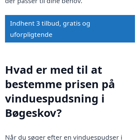
der passer til dine behov.
Indhent 3 tilbud, gratis og
uforpligtende
Hvad er med til at
bestemme prisen på
vinduespudsning i
Bøgeskov?
Når du søger efter en vinduespudser i