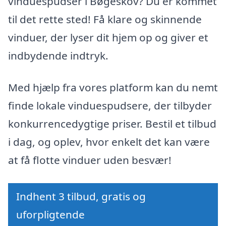
vinduespudser i Bøgeskov? Du er kommet
til det rette sted! Få klare og skinnende
vinduer, der lyser dit hjem op og giver et
indbydende indtryk.
Med hjælp fra vores platform kan du nemt
finde lokale vinduespudsere, der tilbyder
konkurrencedygtige priser. Bestil et tilbud
i dag, og oplev, hvor enkelt det kan være
at få flotte vinduer uden besvær!
Indhent 3 tilbud, gratis og
uforpligtende