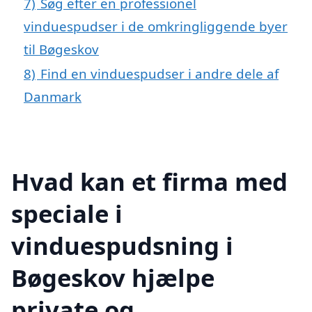
7)
Søg efter en professionel
vinduespudser i de omkringliggende byer
til Bøgeskov
8)
Find en vinduespudser i andre dele af
Danmark
Hvad kan et firma med
speciale i
vinduespudsning i
Bøgeskov hjælpe
private og