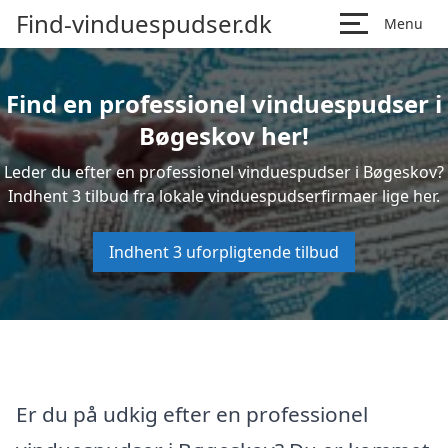
Find-vinduespudser.dk
Menu
Find en professionel vinduespudser i
Bøgeskov her!
Leder du efter en professionel vinduespudser i Bøgeskov?
Indhent 3 tilbud fra lokale vinduespudserfirmaer lige her.
Indhent 3 uforpligtende tilbud
Er du på udkig efter en professionel