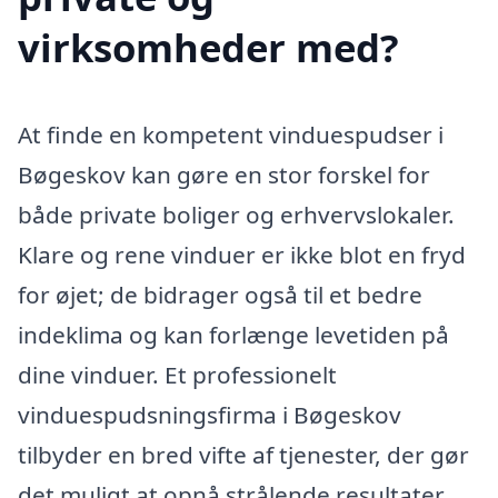
virksomheder med?
At finde en kompetent vinduespudser i
Bøgeskov kan gøre en stor forskel for
både private boliger og erhvervslokaler.
Klare og rene vinduer er ikke blot en fryd
for øjet; de bidrager også til et bedre
indeklima og kan forlænge levetiden på
dine vinduer. Et professionelt
vinduespudsningsfirma i Bøgeskov
tilbyder en bred vifte af tjenester, der gør
det muligt at opnå strålende resultater,