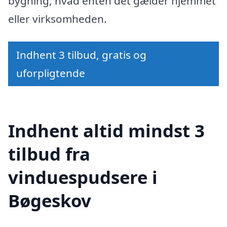
bygning, hvad enten det gælder hjemmet
eller virksomheden.
Indhent 3 tilbud, gratis og
uforpligtende
Indhent altid mindst 3
tilbud fra
vinduespudsere i
Bøgeskov