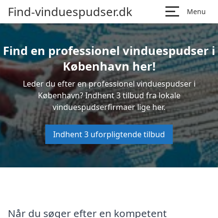
Find-vinduespudser.dk
Menu
Find en professionel vinduespudser i
København her!
Leder du efter en professionel vinduespudser i
København? Indhent 3 tilbud fra lokale
vinduespudserfirmaer lige her.
Indhent 3 uforpligtende tilbud
Når du søger efter en kompetent