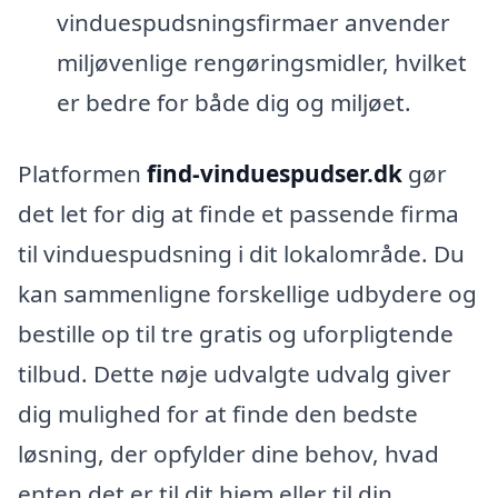
vinduespudsningsfirmaer anvender
miljøvenlige rengøringsmidler, hvilket
er bedre for både dig og miljøet.
Platformen
find-vinduespudser.dk
gør
det let for dig at finde et passende firma
til vinduespudsning i dit lokalområde. Du
kan sammenligne forskellige udbydere og
bestille op til tre gratis og uforpligtende
tilbud. Dette nøje udvalgte udvalg giver
dig mulighed for at finde den bedste
løsning, der opfylder dine behov, hvad
enten det er til dit hjem eller til din