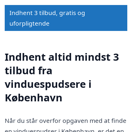
Indhent 3 tilbud, gratis og
uforpligtende
Indhent altid mindst 3
tilbud fra
vinduespudsere i
København
Når du står overfor opgaven med at finde
en vinduespudser i København, er det en