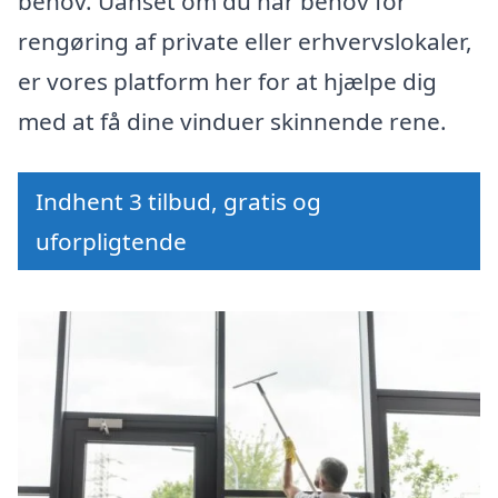
behov. Uanset om du har behov for
rengøring af private eller erhvervslokaler,
er vores platform her for at hjælpe dig
med at få dine vinduer skinnende rene.
Indhent 3 tilbud, gratis og
uforpligtende