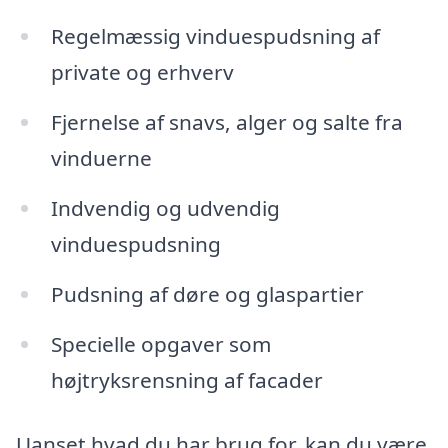
Regelmæssig vinduespudsning af
private og erhverv
Fjernelse af snavs, alger og salte fra
vinduerne
Indvendig og udvendig
vinduespudsning
Pudsning af døre og glaspartier
Specielle opgaver som
højtryksrensning af facader
Uanset hvad du har brug for, kan du være