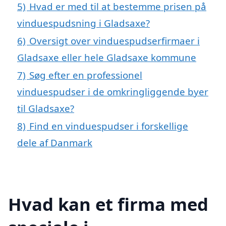
5)
Hvad er med til at bestemme prisen på
vinduespudsning i Gladsaxe?
6)
Oversigt over vinduespudserfirmaer i
Gladsaxe eller hele Gladsaxe kommune
7)
Søg efter en professionel
vinduespudser i de omkringliggende byer
til Gladsaxe?
8)
Find en vinduespudser i forskellige
dele af Danmark
Hvad kan et firma med