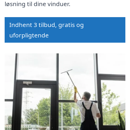
løsning til dine vinduer.
Indhent 3 tilbud, gratis og
uforpligtende