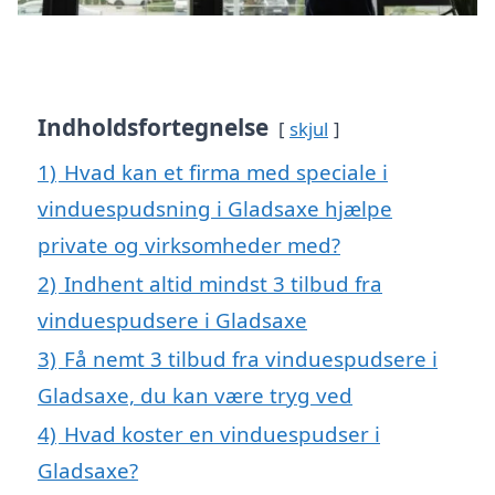
Indholdsfortegnelse
skjul
1)
Hvad kan et firma med speciale i
vinduespudsning i Gladsaxe hjælpe
private og virksomheder med?
2)
Indhent altid mindst 3 tilbud fra
vinduespudsere i Gladsaxe
3)
Få nemt 3 tilbud fra vinduespudsere i
Gladsaxe, du kan være tryg ved
4)
Hvad koster en vinduespudser i
Gladsaxe?