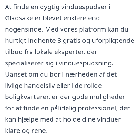
At finde en dygtig vinduespudser i
Gladsaxe er blevet enklere end
nogensinde. Med vores platform kan du
hurtigt indhente 3 gratis og uforpligtende
tilbud fra lokale eksperter, der
specialiserer sig i vinduespudsning.
Uanset om du bor i nærheden af det
livlige handelsliv eller i de rolige
boligkvarterer, er der gode muligheder
for at finde en pålidelig professionel, der
kan hjælpe med at holde dine vinduer
klare og rene.