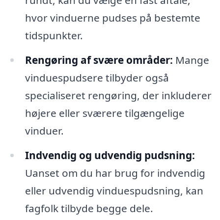
rundt, kan du vælge en fast aftale,
hvor vinduerne pudses på bestemte
tidspunkter.
Rengøring af svære områder:
Mange
vinduespudsere tilbyder også
specialiseret rengøring, der inkluderer
højere eller sværere tilgængelige
vinduer.
Indvendig og udvendig pudsning:
Uanset om du har brug for indvendig
eller udvendig vinduespudsning, kan
fagfolk tilbyde begge dele.