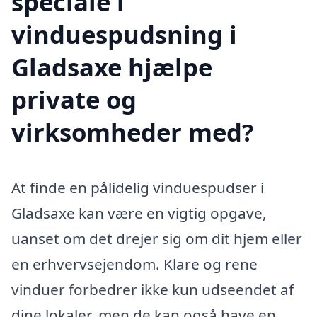
speciale i
vinduespudsning i
Gladsaxe hjælpe
private og
virksomheder med?
At finde en pålidelig vinduespudser i
Gladsaxe kan være en vigtig opgave,
uanset om det drejer sig om dit hjem eller
en erhvervsejendom. Klare og rene
vinduer forbedrer ikke kun udseendet af
dine lokaler, men de kan også have en