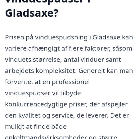
Gladsaxe?
Prisen på vinduespudsning i Gladsaxe kan
variere afhængigt af flere faktorer, såsom
vinduets størrelse, antal vinduer samt
arbejdets kompleksitet. Generelt kan man
forvente, at en professionel
vinduespudser vil tilbyde
konkurrencedygtige priser, der afspejler
den kvalitet og service, de leverer. Det er
muligt at finde både
enkeltmandsvirksomheder og større