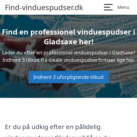
Find-vinduespudser.dk
Menu
Find en professionel vinduespudser i
Gladsaxe her!
Leder du efter en professionel vinduespudser i Gladsaxe?
Indhent 3 tilbud fra lokale vinduespudserfirmaer lige her.
Indhent 3 uforpligtende tilbud
Er du på udkig efter en pålidelig