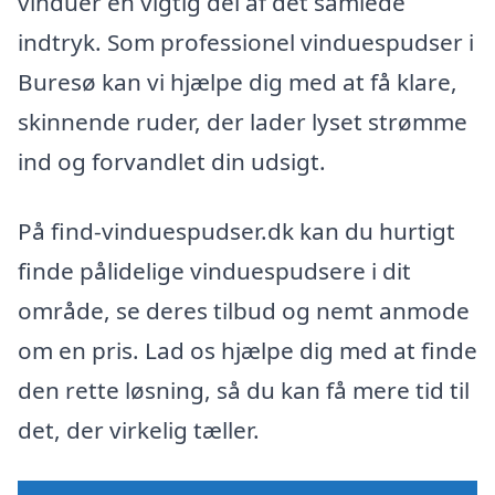
vinduer en vigtig del af det samlede
indtryk. Som professionel vinduespudser i
Buresø kan vi hjælpe dig med at få klare,
skinnende ruder, der lader lyset strømme
ind og forvandlet din udsigt.
På find-vinduespudser.dk kan du hurtigt
finde pålidelige vinduespudsere i dit
område, se deres tilbud og nemt anmode
om en pris. Lad os hjælpe dig med at finde
den rette løsning, så du kan få mere tid til
det, der virkelig tæller.