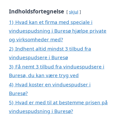
Indholdsfortegnelse
skjul
1)
Hvad kan et firma med speciale i
vinduespudsning i Buresø hjælpe private
og virksomheder med?
2)
Indhent altid mindst 3 tilbud fra
vinduespudsere i Buresø
3)
Få nemt 3 tilbud fra vinduespudsere i
Buresø, du kan være tryg ved
4)
Hvad koster en vinduespudser i
Buresø?
5)
Hvad er med til at bestemme prisen på
vinduespudsning i Buresø?