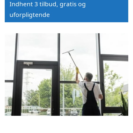
Indhent 3 tilbud, gratis og
uforpligtende