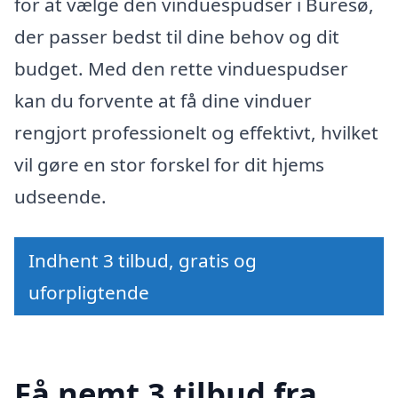
for at vælge den vinduespudser i Buresø,
der passer bedst til dine behov og dit
budget. Med den rette vinduespudser
kan du forvente at få dine vinduer
rengjort professionelt og effektivt, hvilket
vil gøre en stor forskel for dit hjems
udseende.
Indhent 3 tilbud, gratis og
uforpligtende
Få nemt 3 tilbud fra