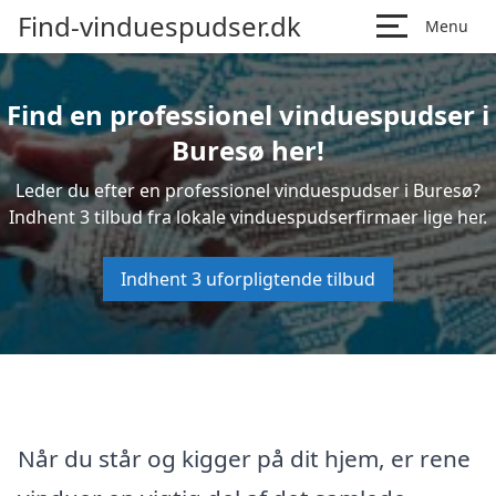
Find-vinduespudser.dk
Menu
Find en professionel vinduespudser i
Buresø her!
Leder du efter en professionel vinduespudser i Buresø?
Indhent 3 tilbud fra lokale vinduespudserfirmaer lige her.
Indhent 3 uforpligtende tilbud
Når du står og kigger på dit hjem, er rene