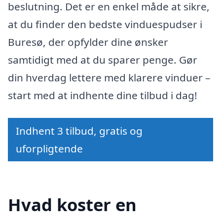
beslutning. Det er en enkel måde at sikre,
at du finder den bedste vinduespudser i
Buresø, der opfylder dine ønsker
samtidigt med at du sparer penge. Gør
din hverdag lettere med klarere vinduer –
start med at indhente dine tilbud i dag!
Indhent 3 tilbud, gratis og
uforpligtende
Hvad koster en