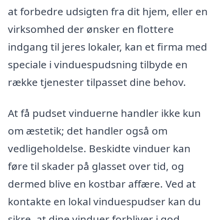
at forbedre udsigten fra dit hjem, eller en
virksomhed der ønsker en flottere
indgang til jeres lokaler, kan et firma med
speciale i vinduespudsning tilbyde en
række tjenester tilpasset dine behov.
At få pudset vinduerne handler ikke kun
om æstetik; det handler også om
vedligeholdelse. Beskidte vinduer kan
føre til skader på glasset over tid, og
dermed blive en kostbar affære. Ved at
kontakte en lokal vinduespudser kan du
sikre, at dine vinduer forbliver i god