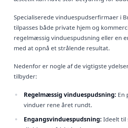
Specialiserede vinduespudserfirmaer i Br
tilpasses både private hjem og kommerci
regelmæssig vinduespudsning eller en en
med at opnå et strålende resultat.
Nedenfor er nogle af de vigtigste ydelse
tilbyder:
Regelmæssig vinduespudsning:
En p
vinduer rene året rundt.
Engangsvinduespudsning:
Ideelt ti