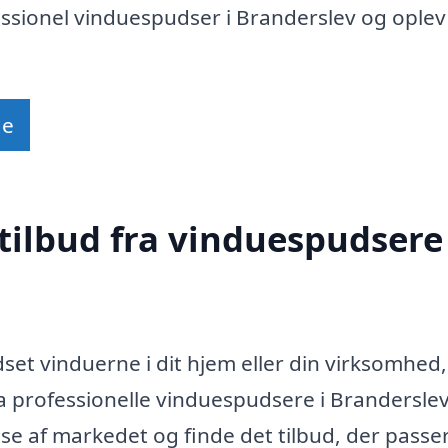
essionel vinduespudser i Branderslev og oplev
de
tilbud fra vinduespudsere 
set vinduerne i dit hjem eller din virksomhed,
ra professionelle vinduespudsere i Brandersle
lse af markedet og finde det tilbud, der passe