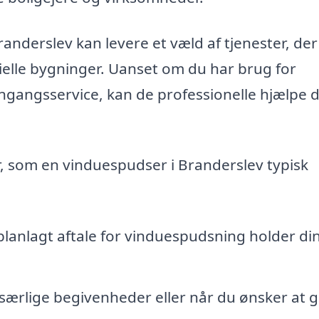
anderslev kan levere et væld af tjenester, der
elle bygninger. Uanset om du har brug for
gangsservice, kan de professionelle hjælpe d
r, som en vinduespudser i Branderslev typisk
lanlagt aftale for vinduespudsning holder di
l særlige begivenheder eller når du ønsker at g