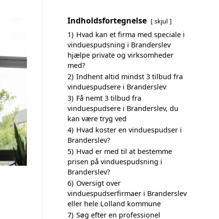
Indholdsfortegnelse
skjul
1)
Hvad kan et firma med speciale i
vinduespudsning i Branderslev
hjælpe private og virksomheder
med?
2)
Indhent altid mindst 3 tilbud fra
vinduespudsere i Branderslev
3)
Få nemt 3 tilbud fra
vinduespudsere i Branderslev, du
kan være tryg ved
4)
Hvad koster en vinduespudser i
Branderslev?
5)
Hvad er med til at bestemme
prisen på vinduespudsning i
Branderslev?
6)
Oversigt over
vinduespudserfirmaer i Branderslev
eller hele Lolland kommune
7)
Søg efter en professionel