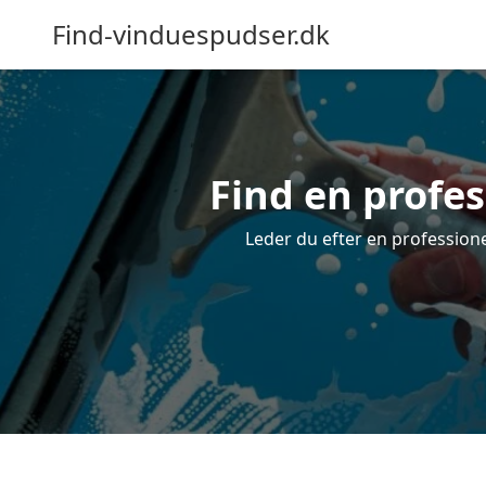
Find-vinduespudser.dk
Find en profes
Leder du efter en professione