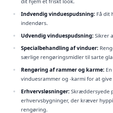
dit hjem et friskt look.
Indvendig vinduespudsning:
Få dit 
indendørs.
Udvendig vinduespudsning:
Sikrer 
Specialbehandling af vinduer:
Rengø
særlige rengøringsmidler til sarte gl
Rengøring af rammer og karme:
En 
vinduesrammer og -karmi for at give 
Erhvervsløsninger:
Skræddersyede pa
erhvervsbygninger, der kræver hyp
rengøring.