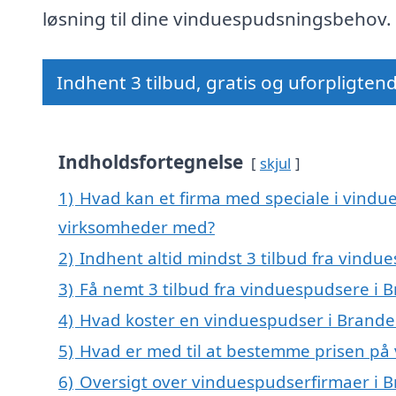
løsning til dine vinduespudsningsbehov.
Indhent 3 tilbud, gratis og uforpligten
Indholdsfortegnelse
skjul
1)
Hvad kan et firma med speciale i vindu
virksomheder med?
2)
Indhent altid mindst 3 tilbud fra vindu
3)
Få nemt 3 tilbud fra vinduespudsere i 
4)
Hvad koster en vinduespudser i Brande
5)
Hvad er med til at bestemme prisen på
6)
Oversigt over vinduespudserfirmaer i 