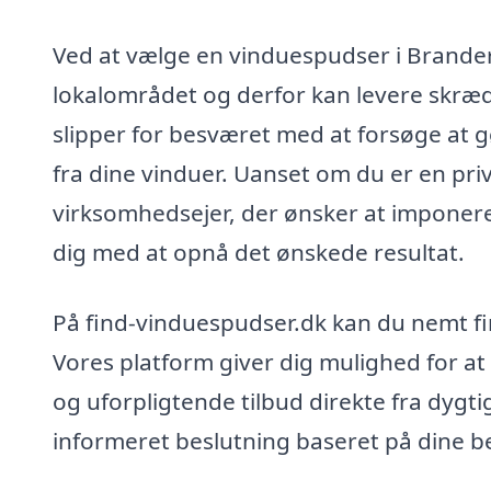
Ved at vælge en vinduespudser i Branders
lokalområdet og derfor kan levere skrædd
slipper for besværet med at forsøge at g
fra dine vinduer. Uanset om du er en pri
virksomhedsejer, der ønsker at imponer
dig med at opnå det ønskede resultat.
På find-vinduespudser.dk kan du nemt fin
Vores platform giver dig mulighed for at
og uforpligtende tilbud direkte fra dygtig
informeret beslutning baseret på dine 