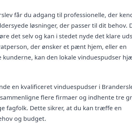
lev får du adgang til professionelle, der kend
ersyede løsninger, der passer til dit behov. 
øre det selv og kan i stedet nyde det klare ud
vatperson, der ønsker et pænt hjem, eller en
e kunderne, kan den lokale vinduespudser hj
de en kvalificeret vinduespudser i Brandersl
 sammenligne flere firmaer og indhente tre gr
e fagfolk. Dette sikrer, at du kan træffe en
behov og budget.