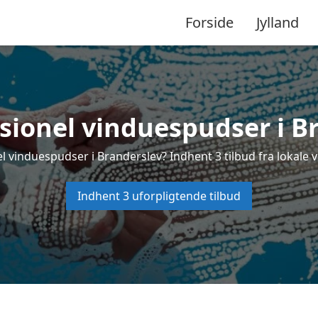
Forside
Jylland
sionel vinduespudser i B
l vinduespudser i Branderslev? Indhent 3 tilbud fra lokale 
Indhent 3 uforpligtende tilbud