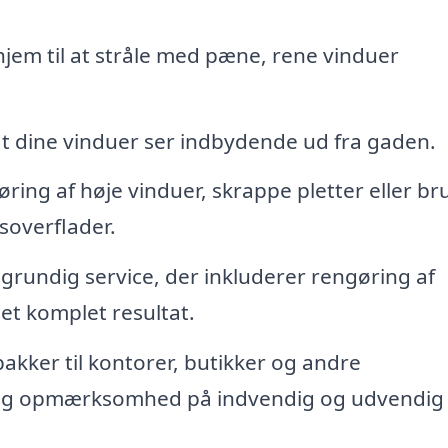
hjem til at stråle med pæne, rene vinduer
at dine vinduer ser indbydende ud fra gaden.
ring af høje vinduer, skrappe pletter eller br
asoverflader.
grundig service, der inkluderer rengøring af
et komplet resultat.
kker til kontorer, butikker og andre
pig opmærksomhed på indvendig og udvendig