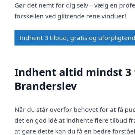
Gør det nemt for dig selv – vælg en prof
forskellen ved glitrende rene vinduer!
Indhent 3 tilbud, gratis og uforpligten
Indhent altid mindst 3 
Branderslev
Når du står overfor behovet for at få pud
det en god idé at indhente flere tilbud f
at gøre dette kan du få en bedre forståe