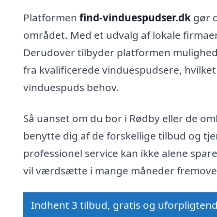
Platformen
find-vinduespudser.dk
gør d
området. Med et udvalg af lokale firmae
Derudover tilbyder platformen muligheden
fra kvalificerede vinduespudsere, hvilket
vinduespuds behov.
Så uanset om du bor i Rødby eller de om
benytte dig af de forskellige tilbud og t
professionel service kan ikke alene spare
vil værdsætte i mange måneder fremove
Indhent 3 tilbud, gratis og uforpligten