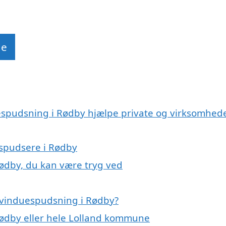
de
espudsning i Rødby hjælpe private og virksomhed
espudsere i Rødby
Rødby, du kan være tryg ved
 vinduespudsning i Rødby?
Rødby eller hele Lolland kommune