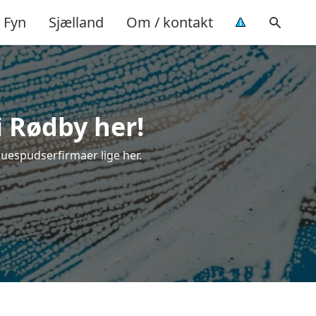
Fyn
Sjælland
Om / kontakt
i Rødby her!
duespudserfirmaer lige her.