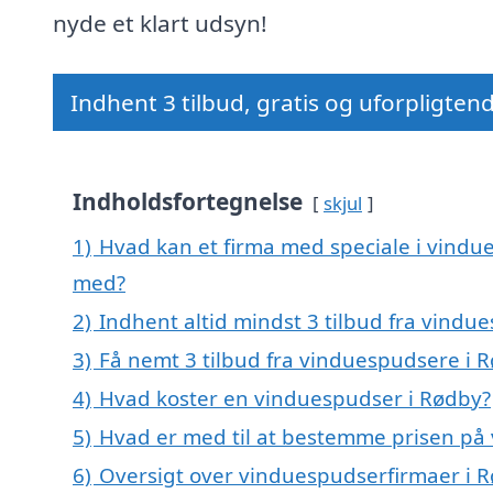
nyde et klart udsyn!
Indhent 3 tilbud, gratis og uforpligten
Indholdsfortegnelse
skjul
1)
Hvad kan et firma med speciale i vindu
med?
2)
Indhent altid mindst 3 tilbud fra vindu
3)
Få nemt 3 tilbud fra vinduespudsere i 
4)
Hvad koster en vinduespudser i Rødby?
5)
Hvad er med til at bestemme prisen på
6)
Oversigt over vinduespudserfirmaer i 