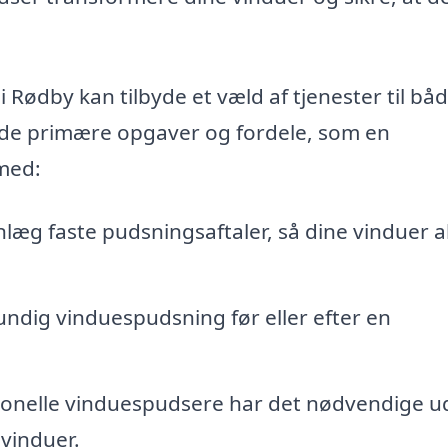
 Rødby kan tilbyde et væld af tjenester til bå
f de primære opgaver og fordele, som en
med:
læg faste pudsningsaftaler, så dine vinduer al
rundig vinduespudsning før eller efter en
onelle vinduespudsere har det nødvendige u
 vinduer.