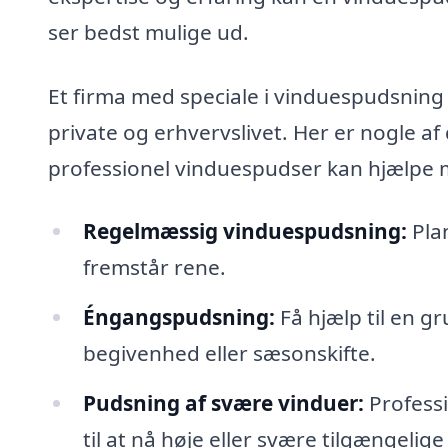
ser bedst mulige ud.
Et firma med speciale i vinduespudsning i
private og erhvervslivet. Her er nogle a
professionel vinduespudser kan hjælpe 
Regelmæssig vinduespudsning:
Plan
fremstår rene.
Éngangspudsning:
Få hjælp til en g
begivenhed eller sæsonskifte.
Pudsning af svære vinduer:
Professi
til at nå høje eller svære tilgængelige