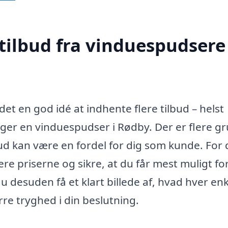
tilbud fra vinduespudsere 
et en god idé at indhente flere tilbud – helst
øger en vinduespudser i Rødby. Der er flere g
lbud kan være en fordel for dig som kunde. For 
ere priserne og sikre, at du får mest muligt fo
u desuden få et klart billede af, hvad hver enk
rre tryghed i din beslutning.