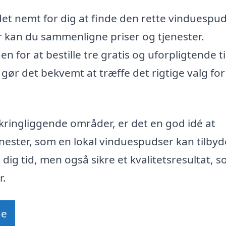
et nemt for dig at finde den rette vinduespud
r kan du sammenligne priser og tjenester.
 for at bestille tre gratis og uforpligtende t
 gør det bekvemt at træffe det rigtige valg for
kringliggende områder, er det en god idé at
jenester, som en lokal vinduespudser kan tilbyd
 dig tid, men også sikre et kvalitetsresultat, 
r.
de