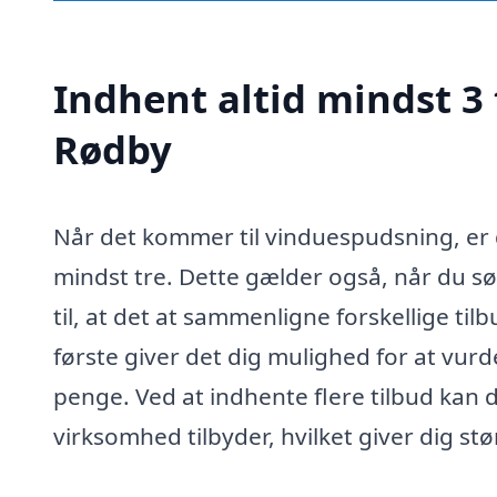
Indhent altid mindst 3 
Rødby
Når det kommer til vinduespudsning, er d
mindst tre. Dette gælder også, når du s
til, at det at sammenligne forskellige ti
første giver det dig mulighed for at vurd
penge. Ved at indhente flere tilbud kan d
virksomhed tilbyder, hvilket giver dig stø