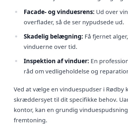
Facade- og vinduesrens:
Ud over vin
overflader, så de ser nypudsede ud.
Skadelig belægning:
Få fjernet alge
vinduerne over tid.
Inspektion af vinduer:
En profession
råd om vedligeholdelse og reparatio
Ved at vælge en vinduespudser i Rødby ka
skræddersyet til dit specifikke behov. Ua
kontor, kan en grundig vinduespudsning 
fremtoning.