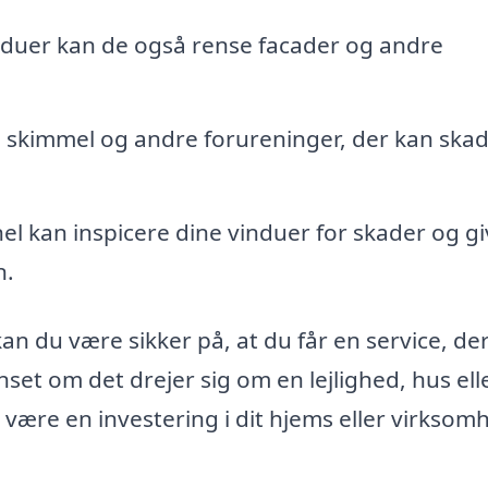
duer kan de også rense facader og andre
r, skimmel og andre forureninger, der kan ska
el kan inspicere dine vinduer for skader og gi
n.
n du være sikker på, at du får en service, der
nset om det drejer sig om en lejlighed, hus ell
være en investering i dit hjems eller virksom