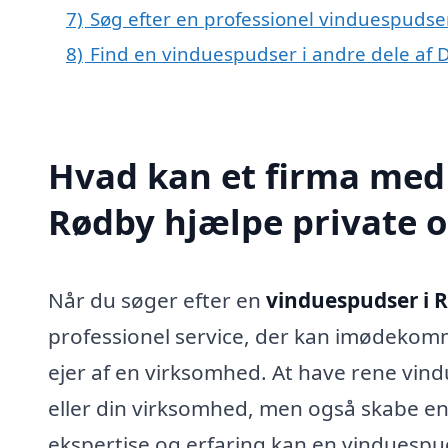
7)
Søg efter en professionel vinduespudse
8)
Find en vinduespudser i andre dele af
Hvad kan et firma med 
Rødby hjælpe private 
Når du søger efter en
vinduespudser i 
professionel service, der kan imødekomm
ejer af en virksomhed. At have rene vind
eller din virksomhed, men også skabe 
ekspertise og erfaring kan en vinduespud