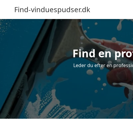
Find-vinduespudser.dk
Find en pro
Leder du efter en professi