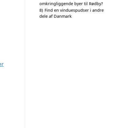
omkringliggende byer til Rødby?
8)
Find en vinduespudser i andre
dele af Danmark
er