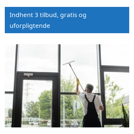
Indhent 3 tilbud, gratis og
uforpligtende