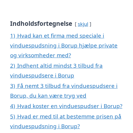
Indholdsfortegnelse
skjul
1)
Hvad kan et firma med speciale i
vinduespudsning i Borup hjælpe private
og virksomheder med?
2)
Indhent altid mindst 3 tilbud fra
vinduespudsere i Borup
3)
Få nemt 3 tilbud fra vinduespudsere i
Borup, du kan være tryg ved
4)
Hvad koster en vinduespudser i Borup?
5)
Hvad er med til at bestemme prisen på
vinduespudsning i Borup?