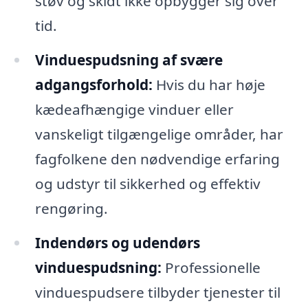
støv og skidt ikke opbygger sig over
tid.
Vinduespudsning af svære
adgangsforhold:
Hvis du har høje
kædeafhængige vinduer eller
vanskeligt tilgængelige områder, har
fagfolkene den nødvendige erfaring
og udstyr til sikkerhed og effektiv
rengøring.
Indendørs og udendørs
vinduespudsning:
Professionelle
vinduespudsere tilbyder tjenester til