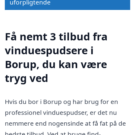
uforpligtende
Få nemt 3 tilbud fra
vinduespudsere i
Borup, du kan være
tryg ved
Hvis du bor i Borup og har brug for en
professionel vinduespudser, er det nu
nemmere end nogensinde at få fat på de
bedste tilbud. Ved at bruge find-