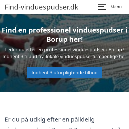
Find-vinduespudser.dk
Menu
Find en professionel vinduespudser i
Borup her!
Leder du efter en professionel vinduespudser i Borup?
Indhent 3 tilbud fra lokale vinduespudserfirmaer lige her.
Indhent 3 uforpligtende tilbud
Er du på udkig efter en pålidelig