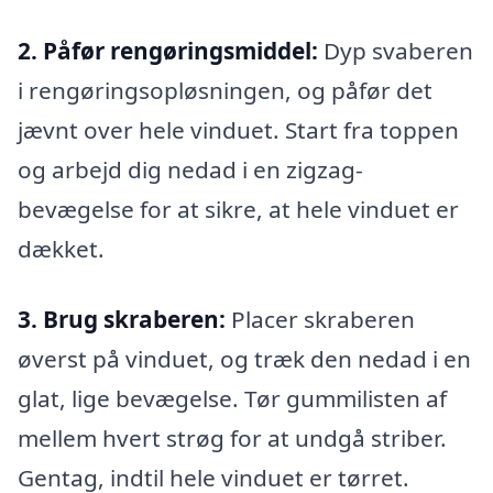
2. Påfør rengøringsmiddel:
Dyp svaberen
i rengøringsopløsningen, og påfør det
jævnt over hele vinduet. Start fra toppen
og arbejd dig nedad i en zigzag-
bevægelse for at sikre, at hele vinduet er
dækket.
3. Brug skraberen:
Placer skraberen
øverst på vinduet, og træk den nedad i en
glat, lige bevægelse. Tør gummilisten af
mellem hvert strøg for at undgå striber.
Gentag, indtil hele vinduet er tørret.