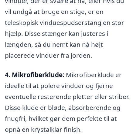
vinduer, der er svære at nå, eller hvis du
vil undgå at bruge en stige, er en
teleskopisk vinduespudserstang en stor
hjælp. Disse stænger kan justeres i
længden, så du nemt kan nå højt
placerede vinduer fra jorden.
4. Mikrofiberklude:
Mikrofiberklude er
ideelle til at polere vinduer og fjerne
eventuelle resterende pletter eller striber.
Disse klude er bløde, absorberende og
fnugfri, hvilket gør dem perfekte til at
opnå en krystalklar finish.