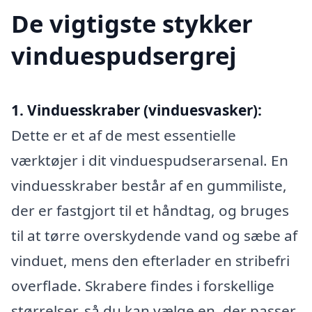
De vigtigste stykker
vinduespudsergrej
1. Vinduesskraber (vinduesvasker):
Dette er et af de mest essentielle
værktøjer i dit vinduespudserarsenal. En
vinduesskraber består af en gummiliste,
der er fastgjort til et håndtag, og bruges
til at tørre overskydende vand og sæbe af
vinduet, mens den efterlader en stribefri
overflade. Skrabere findes i forskellige
størrelser, så du kan vælge en, der passer