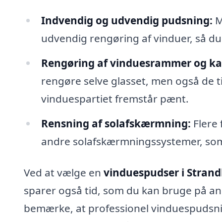
Indvendig og udvendig pudsning:
M
udvendig rengøring af vinduer, så du 
Rengøring af vinduesrammer og k
rengøre selve glasset, men også de 
vinduespartiet fremstår pænt.
Rensning af solafskærmning:
Flere 
andre solafskærmningssystemer, som 
Ved at vælge en
vinduespudser i Stran
sparer også tid, som du kan bruge på and
bemærke, at professionel vinduespudsni