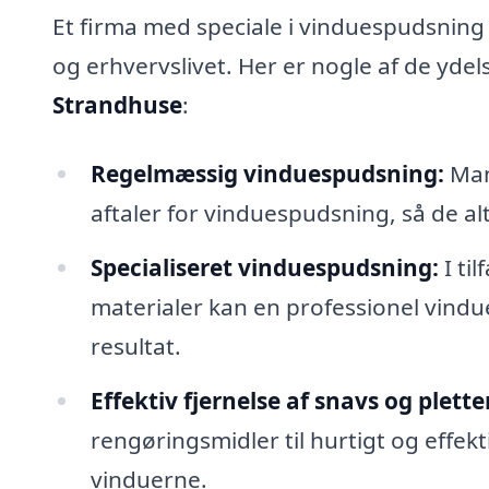
Et firma med speciale i vinduespudsning 
og erhvervslivet. Her er nogle af de ydel
Strandhuse
:
Regelmæssig vinduespudsning:
Man
aftaler for vinduespudsning, så de al
Specialiseret vinduespudsning:
I ti
materialer kan en professionel vindu
resultat.
Effektiv fjernelse af snavs og plette
rengøringsmidler til hurtigt og effekt
vinduerne.