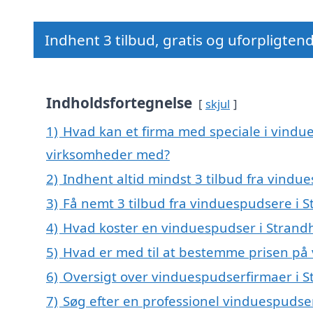
Indhent 3 tilbud, gratis og uforpligten
Indholdsfortegnelse
skjul
1)
Hvad kan et firma med speciale i vindu
virksomheder med?
2)
Indhent altid mindst 3 tilbud fra vindu
3)
Få nemt 3 tilbud fra vinduespudsere i 
4)
Hvad koster en vinduespudser i Strand
5)
Hvad er med til at bestemme prisen på
6)
Oversigt over vinduespudserfirmaer i 
7)
Søg efter en professionel vinduespudse