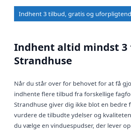
Indhent 3 tilbud, gratis og uforpligten
Indhent altid mindst 3 
Strandhuse
Når du står over for behovet for at få gj
indhente flere tilbud fra forskellige fagf
Strandhuse giver dig ikke blot en bedre 
vurdere de tilbudte ydelser og kvalitete
du vælge en vinduespudser, der lever op