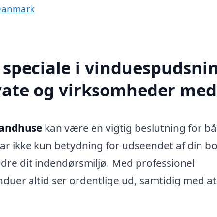
 Danmark
speciale i vinduespudsnin
vate og virksomheder med
randhuse
kan være en vigtig beslutning for b
ar ikke kun betydning for udseendet af din bo
dre dit indendørsmiljø. Med professionel
nduer altid ser ordentlige ud, samtidig med a