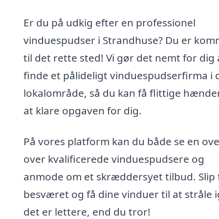
Er du på udkig efter en professionel
vinduespudser i Strandhuse? Du er kom
til det rette sted! Vi gør det nemt for dig 
finde et pålideligt vinduespudserfirma i d
lokalområde, så du kan få flittige hænder 
at klare opgaven for dig.
På vores platform kan du både se en ove
over kvalificerede vinduespudsere og
anmode om et skræddersyet tilbud. Slip 
besværet og få dine vinduer til at stråle 
det er lettere, end du tror!