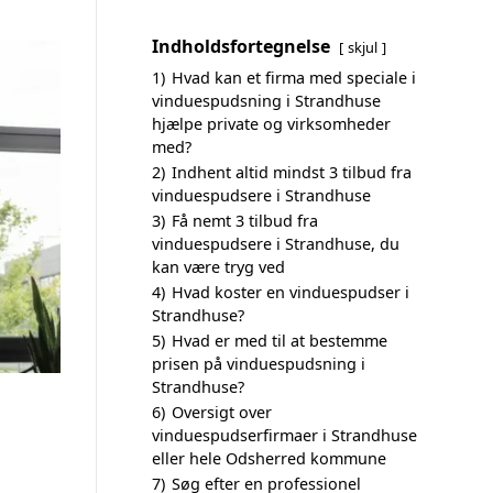
Indholdsfortegnelse
skjul
1)
Hvad kan et firma med speciale i
vinduespudsning i Strandhuse
hjælpe private og virksomheder
med?
2)
Indhent altid mindst 3 tilbud fra
vinduespudsere i Strandhuse
3)
Få nemt 3 tilbud fra
vinduespudsere i Strandhuse, du
kan være tryg ved
4)
Hvad koster en vinduespudser i
Strandhuse?
5)
Hvad er med til at bestemme
prisen på vinduespudsning i
Strandhuse?
6)
Oversigt over
vinduespudserfirmaer i Strandhuse
eller hele Odsherred kommune
7)
Søg efter en professionel