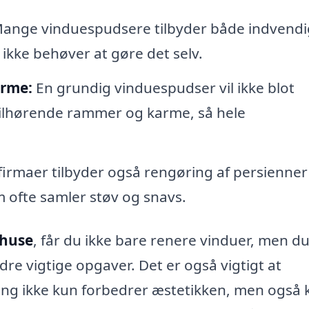
ange vinduespudsere tilbyder både indvendi
ikke behøver at gøre det selv.
arme:
En grundig vinduespudser vil ikke blot
tilhørende rammer og karme, så hele
firmaer tilbyder også rengøring af persienner
ofte samler støv og snavs.
dhuse
, får du ikke bare renere vinduer, men d
re vigtige opgaver. Det er også vigtigt at
ng ikke kun forbedrer æstetikken, men også 