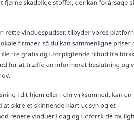
t fjerne skadelige stoffer, der kan forårsage 
den rette vinduespudser, tilbyder vores platfor
lokale firmaer, så du kan sammenligne priser
lle tre gratis og uforpligtende tilbud fra forsk
hed for at træffe en informeret beslutning og 
hov.
ng i dit hjem eller i din virksomhed, kan en
at sikre et skinnende klart udsyn og et
mod renere vinduer i dag og udforsk de mulig