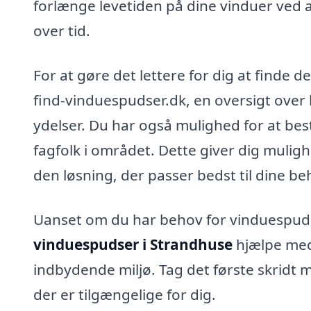
forlænge levetiden på dine vinduer ved a
over tid.
For at gøre det lettere for dig at finde 
find-vinduespudser.dk, en oversigt over 
ydelser. Du har også mulighed for at besti
fagfolk i området. Dette giver dig mulig
den løsning, der passer bedst til dine be
Uanset om du har behov for vinduespudsni
vinduespudser i Strandhuse
hjælpe med 
indbydende miljø. Tag det første skridt 
der er tilgængelige for dig.