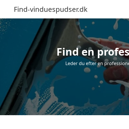
Find-vinduespudser.dk
Find en profe
Leder du efter en professione