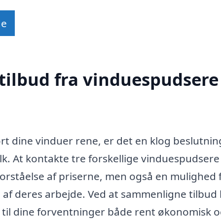
de
tilbud fra vinduespudsere 
ort dine vinduer rene, er det en klog beslutnin
olk. At kontakte tre forskellige vinduespudsere 
forståelse af priserne, men også en mulighed f
n af deres arbejde. Ved at sammenligne tilbud
 til dine forventninger både rent økonomisk 