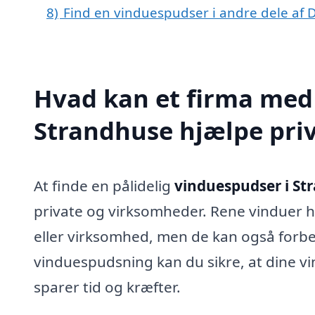
8)
Find en vinduespudser i andre dele af
Hvad kan et firma med 
Strandhuse hjælpe pri
At finde en pålidelig
vinduespudser i St
private og virksomheder. Rene vinduer h
eller virksomhed, men de kan også forbe
vinduespudsning kan du sikre, at dine vi
sparer tid og kræfter.