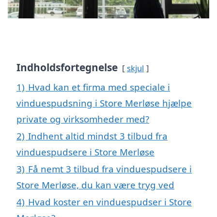
Indholdsfortegnelse
skjul
1)
Hvad kan et firma med speciale i
vinduespudsning i Store Merløse hjælpe
private og virksomheder med?
2)
Indhent altid mindst 3 tilbud fra
vinduespudsere i Store Merløse
3)
Få nemt 3 tilbud fra vinduespudsere i
Store Merløse, du kan være tryg ved
4)
Hvad koster en vinduespudser i Store