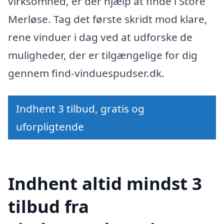
virksomhed, er der hjælp at finde i Store
Merløse. Tag det første skridt mod klare,
rene vinduer i dag ved at udforske de
muligheder, der er tilgængelige for dig
gennem find-vinduespudser.dk.
Indhent 3 tilbud, gratis og
uforpligtende
Indhent altid mindst 3
tilbud fra