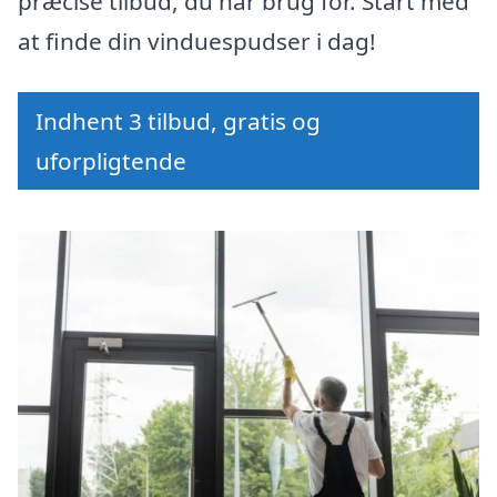
præcise tilbud, du har brug for. Start med
at finde din vinduespudser i dag!
Indhent 3 tilbud, gratis og
uforpligtende