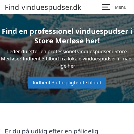
Find-vinduespudser.dk
Menu
Find en professionel vinduespudser i
Store Merløse her!
Leder du efter en professionel vinduespudser i Store
Merløse? Indhent 3 tilbud fra lokale vinduespudserfirmaer
lige her.
Indhent 3 uforpligtende tilbud
Er du på udkig efter en pålidelig