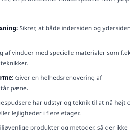
sning:
Sikrer, at både indersiden og ydersiden
 af vinduer med specielle materialer som f.ek
 teknikker.
arme:
Giver en helhedsrenovering af
står pæne.
espudsere har udstyr og teknik til at nå højt 
ller lejligheder i flere etager.
ljøvenlige produkter og metoder, så der ikke