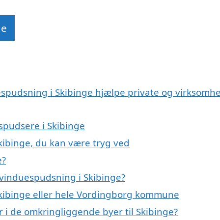
de
espudsning i Skibinge hjælpe private og virksomh
espudsere i Skibinge
kibinge, du kan være tryg ved
e?
 vinduespudsning i Skibinge?
Skibinge eller hele Vordingborg kommune
 i de omkringliggende byer til Skibinge?