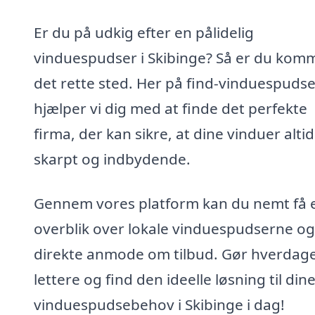
Er du på udkig efter en pålidelig
vinduespudser i Skibinge? Så er du komme
det rette sted. Her på find-vinduespudse
hjælper vi dig med at finde det perfekte
firma, der kan sikre, at dine vinduer altid
skarpt og indbydende.
Gennem vores platform kan du nemt få 
overblik over lokale vinduespudserne og
direkte anmode om tilbud. Gør hverdag
lettere og find den ideelle løsning til din
vinduespudsebehov i Skibinge i dag!