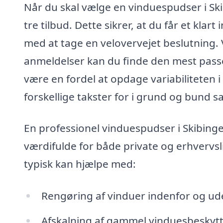
Når du skal vælge en vinduespudser i Ski
tre tilbud. Dette sikrer, at du får et klar
med at tage en velovervejet beslutning. 
anmeldelser kan du finde den mest pass
være en fordel at opdage variabiliteten i
forskellige takster for i grund og bund 
En professionel vinduespudser i Skibing
værdifulde for både private og erhvervsl
typisk kan hjælpe med:
Rengøring af vinduer indenfor og ud
Afskalning af gammel vinduesbeskytt