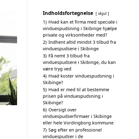
Indholdsfortegnelse
skjul
1)
Hvad kan et firma med speciale i
vinduespudsning i Skibinge hjælpe
private og virksomheder med?
2)
Indhent altid mindst 3 tilbud fra
vinduespudsere i Skibinge
3)
Få nemt 3 tilbud fra
vinduespudsere i Skibinge, du kan
være tryg ved
4)
Hvad koster vinduespudsning i
Skibinge?
5)
Hvad er med til at bestemme
prisen på vinduespudsning i
Skibinge?
6)
Oversigt over
vinduespudserfirmaer i Skibinge
eller hele Vordingborg kommune
7)
Søg efter en professionel
vinduespudser i de