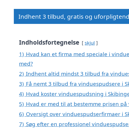
Indhent 3 tilbud, gratis og uforpligten
Indholdsfortegnelse
skjul
1)
Hvad kan et firma med speciale i vindu
med?
2)
Indhent altid mindst 3 tilbud fra vindu
3)
Få nemt 3 tilbud fra vinduespudsere i S
4)
Hvad koster vinduespudsning i Skibing
5)
Hvad er med til at bestemme prisen på
6)
Oversigt over vinduespudserfirmaer i 
7)
Søg efter en professionel vinduespudser