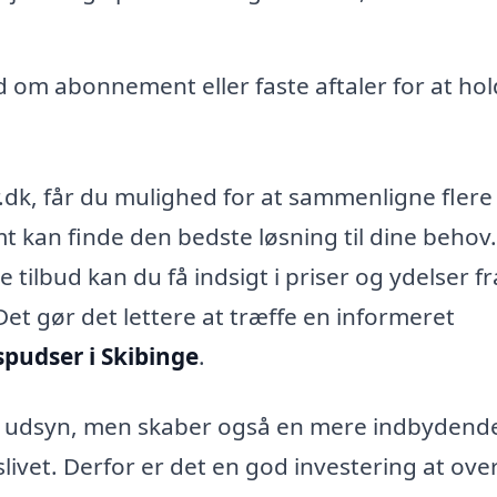
d om abonnement eller faste aftaler for at ho
.dk, får du mulighed for at sammenligne flere
t kan finde den bedste løsning til dine behov
tilbud kan du få indsigt i priser og ydelser fr
 Det gør det lettere at træffe en informeret
pudser i Skibinge
.
re udsyn, men skaber også en mere indbydend
ivet. Derfor er det en god investering at ove