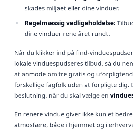
skades miljøet eller dine vinduer.
Regelmæssig vedligeholdelse:
Tilbu
dine vinduer rene året rundt.
Når du klikker ind på find-vinduespudser
lokale vinduespudseres tilbud, så du nem
at anmode om tre gratis og uforpligtende 
forskellige fagfolk uden at forpligte dig.
beslutning, når du skal vælge en
vindues
En renere vindue giver ikke kun et bed
atmosfære, både i hjemmet og i erhvervsl