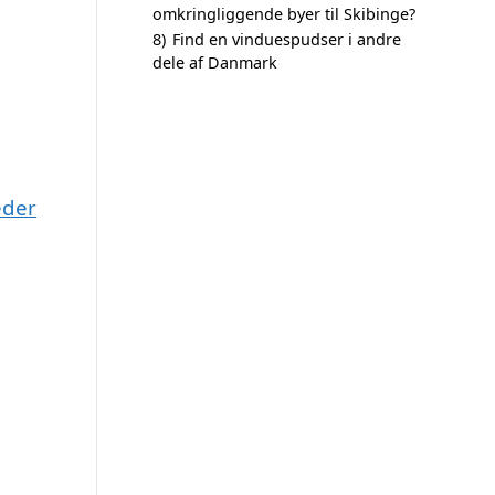
omkringliggende byer til Skibinge?
8)
Find en vinduespudser i andre
dele af Danmark
eder