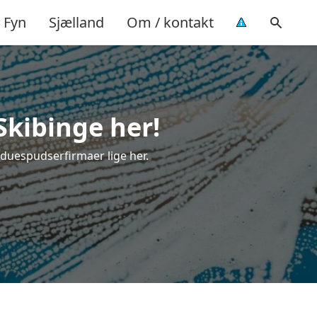
Fyn
Sjælland
Om / kontakt
Skibinge her!
nduespudserfirmaer lige her.