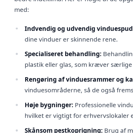
med:
Indvendig og udvendig vinduespud
dine vinduer er skinnende rene.
Specialiseret behandling:
Behandling
plastik eller glas, som kræver særlige
Rengøring af vinduesrammer og k
vinduesområderne, så de også frem
Høje bygninger:
Professionelle vindu
hvilket er vigtigt for erhvervslokaler e
Skånsom pestkoprigning:
Brug af mi