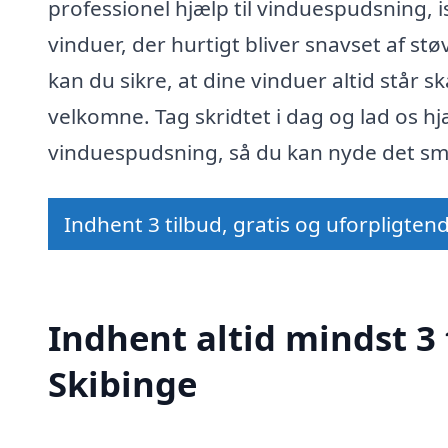
professionel hjælp til vinduespudsning, 
vinduer, der hurtigt bliver snavset af st
kan du sikre, at dine vinduer altid står 
velkomne. Tag skridtet i dag og lad os h
vinduespudsning, så du kan nyde det s
Indhent 3 tilbud, gratis og uforpligten
Indhent altid mindst 3 
Skibinge