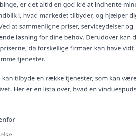
binge, er det altid en god idé at indhente min
t indblik i, hvad markedet tilbyder, og hjælper di
Ved at sammenligne priser, serviceydelser og
ende løsning for dine behov. Derudover kan 
 priserne, da forskellige firmaer kan have vidt
samme tjenester.
e kan tilbyde en række tjenester, som kan vær
ivet. Her er en lista over, hvad en vinduespud
enfor
else