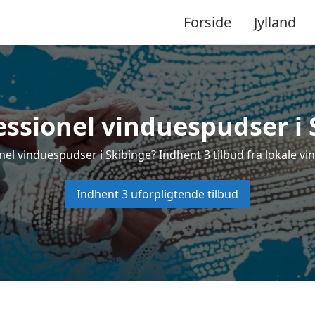
Forside
Jylland
essionel vinduespudser i 
nel vinduespudser i Skibinge? Indhent 3 tilbud fra lokale vi
Indhent 3 uforpligtende tilbud