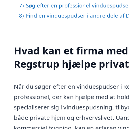
7)
Søg efter en professionel vinduespudse
8)
Find en vinduespudser i andre dele af
Hvad kan et firma med 
Regstrup hjælpe priva
Når du søger efter en vinduespudser i Reg
professionel, der kan hjælpe med at hold
specialiserer sig i vinduespudsning, tilb
både private hjem og erhvervslivet. Uanset
kommerciel bygning, kan en erfaren vind