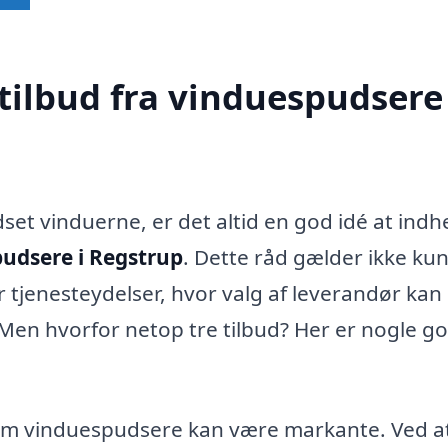
tilbud fra vinduespudsere 
set vinduerne, er det altid en god idé at ind
udsere i Regstrup
. Dette råd gælder ikke kun
 tjenesteydelser, hvor valg af leverandør kan
. Men hvorfor netop tre tilbud? Her er nogle g
lem vinduespudsere kan være markante. Ved a