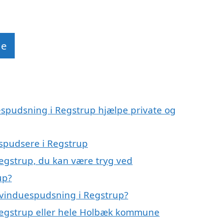
de
espudsning i Regstrup hjælpe private og
espudsere i Regstrup
Regstrup, du kan være tryg ved
up?
 vinduespudsning i Regstrup?
Regstrup eller hele Holbæk kommune