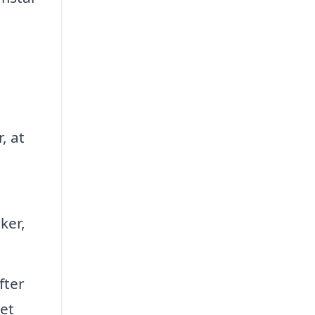
, at
ker,
fter
et