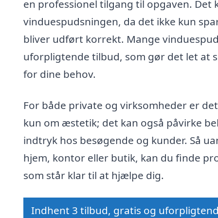
en professionel tilgang til opgaven. Det 
vinduespudsningen, da det ikke kun spare
bliver udført korrekt. Mange vinduespud
uforpligtende tilbud, som gør det let a
for dine behov.
For både private og virksomheder er det 
kun om æstetik; det kan også påvirke b
indtryk hos besøgende og kunder. Så uan
hjem, kontor eller butik, kan du finde pr
som står klar til at hjælpe dig.
Indhent 3 tilbud, gratis og uforpligten