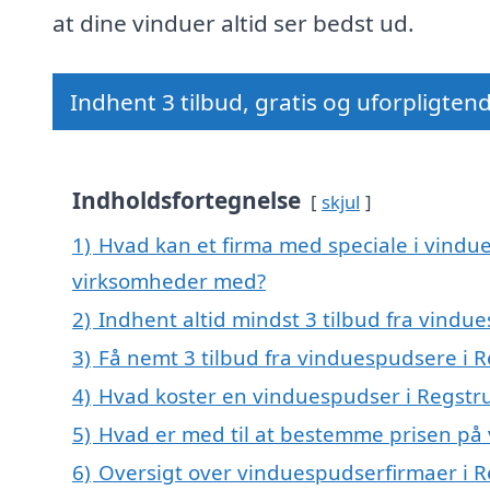
at dine vinduer altid ser bedst ud.
Indhent 3 tilbud, gratis og uforpligten
Indholdsfortegnelse
skjul
1)
Hvad kan et firma med speciale i vindu
virksomheder med?
2)
Indhent altid mindst 3 tilbud fra vindu
3)
Få nemt 3 tilbud fra vinduespudsere i 
4)
Hvad koster en vinduespudser i Regstr
5)
Hvad er med til at bestemme prisen på
6)
Oversigt over vinduespudserfirmaer i 