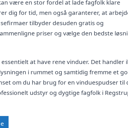
kan være en stor fordel at lade fagfolk klare
r dig for tid, men også garanterer, at arbejd
sefirmaer tilbyder desuden gratis og
t sammenligne priser og vælge den bedste løsn
essentielt at have rene vinduer. Det handler 
elysningen i rummet og samtidig fremme et go
set om du har brug for en vinduespudser til d
ofessionelt udstyr og dygtige fagfolk i Regstru
de