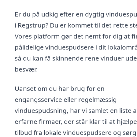
Er du på udkig efter en dygtig vinduesp
i Regstrup? Du er kommet til det rette st
Vores platform gør det nemt for dig at f
pålidelige vinduespudsere i dit lokalomr
så du kan få skinnende rene vinduer ud
besvær.
Uanset om du har brug for en
engangsservice eller regelmæssig
vinduespudsning, har vi samlet en liste a
erfarne firmaer, der står klar til at hjælpe
tilbud fra lokale vinduespudsere og sørg 