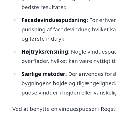
bedste resultater.
Facadevinduespudsning:
For erhver
pudsning af facadevinduer, hvilket k
og første indtryk.
Højtryksrensning:
Nogle vinduespuds
overflader, hvilket kan være nyttigt til
Særlige metoder:
Der anvendes forsk
bygningens højde og tilgængelighed. P
pudse vinduer i højden eller vanskeli
Ved at benytte en vinduespudser i Regstr