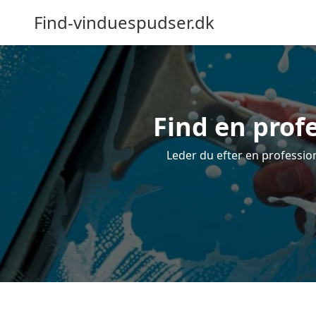
Find-vinduespudser.dk
Find en prof
Leder du efter en professio