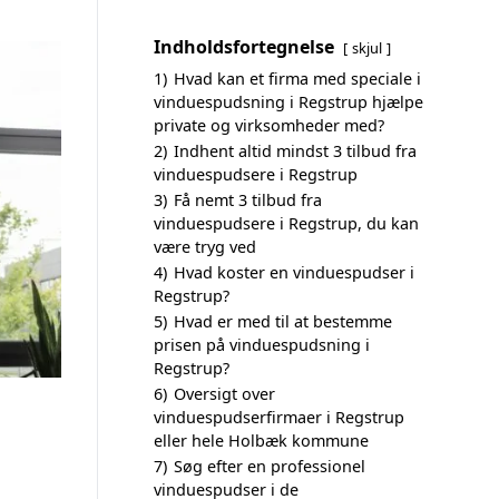
Indholdsfortegnelse
skjul
1)
Hvad kan et firma med speciale i
vinduespudsning i Regstrup hjælpe
private og virksomheder med?
2)
Indhent altid mindst 3 tilbud fra
vinduespudsere i Regstrup
3)
Få nemt 3 tilbud fra
vinduespudsere i Regstrup, du kan
være tryg ved
4)
Hvad koster en vinduespudser i
Regstrup?
5)
Hvad er med til at bestemme
prisen på vinduespudsning i
Regstrup?
6)
Oversigt over
vinduespudserfirmaer i Regstrup
eller hele Holbæk kommune
7)
Søg efter en professionel
vinduespudser i de