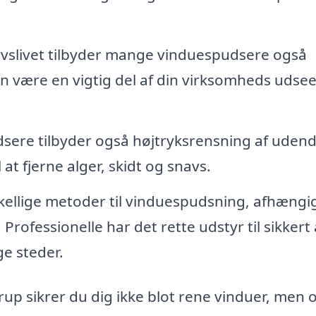
vslivet tilbyder mange vinduespudsere også
an være en vigtig del af din virksomheds udse
ere tilbyder også højtryksrensning af uden
 at fjerne alger, skidt og snavs.
ellige metoder til vinduespudsning, afhængig
rofessionelle har det rette udstyr til sikkert 
ge steder.
up sikrer du dig ikke blot rene vinduer, men 