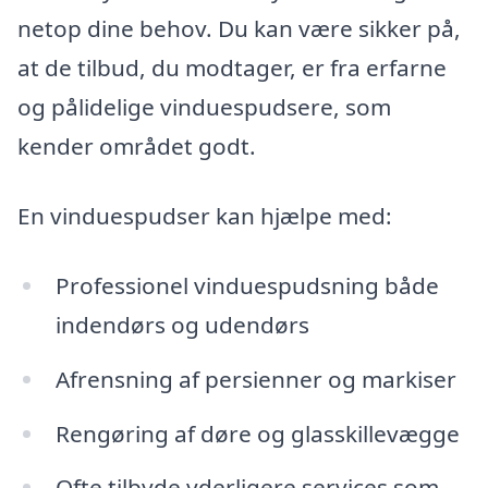
netop dine behov. Du kan være sikker på,
at de tilbud, du modtager, er fra erfarne
og pålidelige vinduespudsere, som
kender området godt.
En vinduespudser kan hjælpe med:
Professionel vinduespudsning både
indendørs og udendørs
Afrensning af persienner og markiser
Rengøring af døre og glasskillevægge
Ofte tilbyde yderligere services som