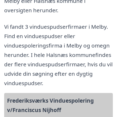
Melby eller Halsnæs kommune i
oversigten herunder.
Vi fandt 3 vinduespudserfirmaer i Melby.
Find en vinduespudser eller
vinduespoleringsfirma i Melby og omegn
herunder. I hele Halsnæs kommunefindes
der flere vinduespudserfirmaer, hvis du vil
udvide din søgning efter en dygtig
vinduespudser.
Frederiksværks Vinduespolering
v/Franciscus Nijhoff