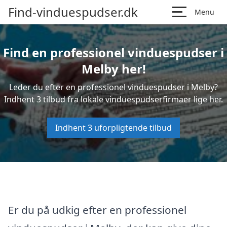
Find-vinduespudser.dk
Menu
Find en professionel vinduespudser i
Melby her!
Leder du efter en professionel vinduespudser i Melby?
Indhent 3 tilbud fra lokale vinduespudserfirmaer lige her.
Indhent 3 uforpligtende tilbud
Er du på udkig efter en professionel