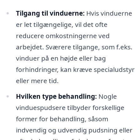
Tilgang til vinduerne:
Hvis vinduerne
er let tilgængelige, vil det ofte
reducere omkostningerne ved
arbejdet. Sværere tilgange, som f.eks.
vinduer på en højde eller bag
forhindringer, kan kræve specialudstyr
eller mere tid.
Hvilken type behandling:
Nogle
vinduespudsere tilbyder forskellige
former for behandling, såsom
indvendig og udvendig pudsning eller