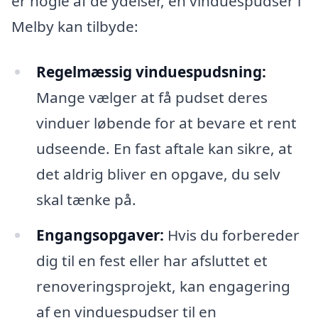
er nogle af de ydelser, en vinduespudser i
Melby kan tilbyde:
Regelmæssig vinduespudsning:
Mange vælger at få pudset deres
vinduer løbende for at bevare et rent
udseende. En fast aftale kan sikre, at
det aldrig bliver en opgave, du selv
skal tænke på.
Engangsopgaver:
Hvis du forbereder
dig til en fest eller har afsluttet et
renoveringsprojekt, kan engagering
af en vinduespudser til en