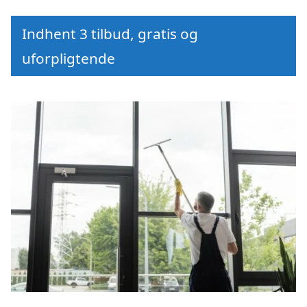
Indhent 3 tilbud, gratis og
uforpligtende