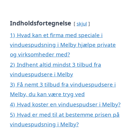
Indholdsfortegnelse
skjul
1)
Hvad kan et firma med speciale i
vinduespudsning i Melby hjælpe private
og virksomheder med?
2)
Indhent altid mindst 3 tilbud fra
vinduespudsere i Melby
3)
Få nemt 3 tilbud fra vinduespudsere i
Melby, du kan være tryg ved
4)
Hvad koster en vinduespudser i Melby?
5)
Hvad er med til at bestemme prisen på
vinduespudsning i Melby?