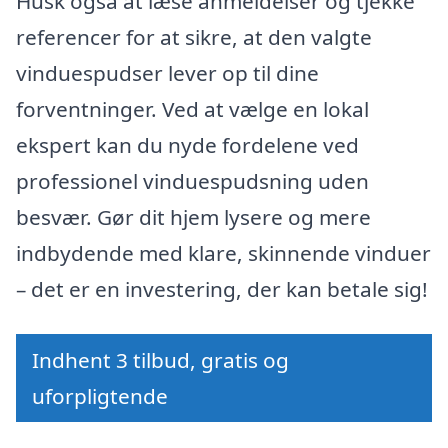
Husk også at læse anmeldelser og tjekke
referencer for at sikre, at den valgte
vinduespudser lever op til dine
forventninger. Ved at vælge en lokal
ekspert kan du nyde fordelene ved
professionel vinduespudsning uden
besvær. Gør dit hjem lysere og mere
indbydende med klare, skinnende vinduer
– det er en investering, der kan betale sig!
Indhent 3 tilbud, gratis og
uforpligtende