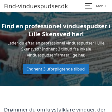
Find-vinduespudser.dk
Menu
Find en professionel vinduespudser i
Lille Skensved her!
Leder du efter en professionel vinduespudser i Lille
Skensved? Indhent 3 tilbud fra lokale
vinduespudserfirmaer lige her.
Indhent 3 uforpligtende tilbud
Drømmer du om krystalklare vinduer, der