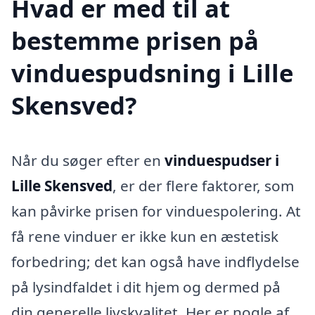
Hvad er med til at
bestemme prisen på
vinduespudsning i Lille
Skensved?
Når du søger efter en
vinduespudser i
Lille Skensved
, er der flere faktorer, som
kan påvirke prisen for vinduespolering. At
få rene vinduer er ikke kun en æstetisk
forbedring; det kan også have indflydelse
på lysindfaldet i dit hjem og dermed på
din generelle livskvalitet. Her er nogle af