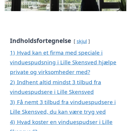
Indholdsfortegnelse
skjul
1)
Hvad kan et firma med speciale i
vinduespudsning i Lille Skensved hjælpe
private og virksomheder med?
2)
Indhent altid mindst 3 tilbud fra
vinduespudsere i Lille Skensved
3)
Få nemt 3 tilbud fra vinduespudsere i
Lille Skensved, du kan være tryg ved
4)
Hvad koster en vinduespudser i Lille