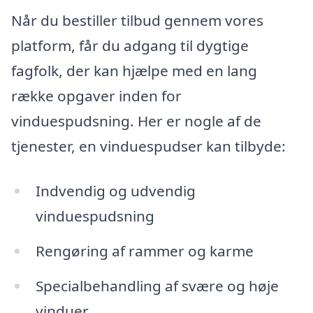
Når du bestiller tilbud gennem vores
platform, får du adgang til dygtige
fagfolk, der kan hjælpe med en lang
række opgaver inden for
vinduespudsning. Her er nogle af de
tjenester, en vinduespudser kan tilbyde:
Indvendig og udvendig
vinduespudsning
Rengøring af rammer og karme
Specialbehandling af svære og høje
vinduer