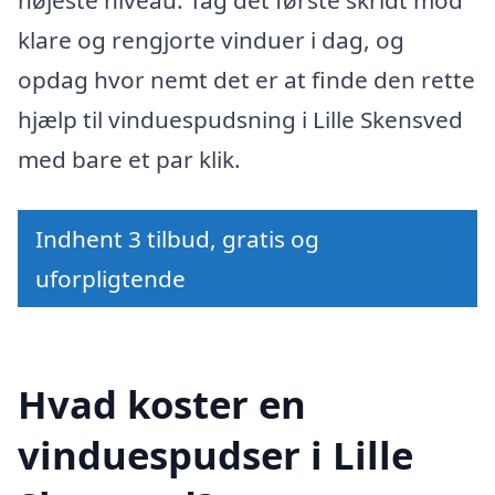
højeste niveau. Tag det første skridt mod
klare og rengjorte vinduer i dag, og
opdag hvor nemt det er at finde den rette
hjælp til vinduespudsning i Lille Skensved
med bare et par klik.
Indhent 3 tilbud, gratis og
uforpligtende
Hvad koster en
vinduespudser i Lille