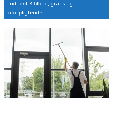
Indhent 3 tilbud, gratis og
uforpligtende