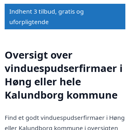
Indhent 3 tilbud, gratis og
uforpligtende
Oversigt over
vinduespudserfirmaer i
Høng eller hele
Kalundborg kommune
Find et godt vinduespudserfirmaer i Høng
eller Kalundborg kommune i oversigten