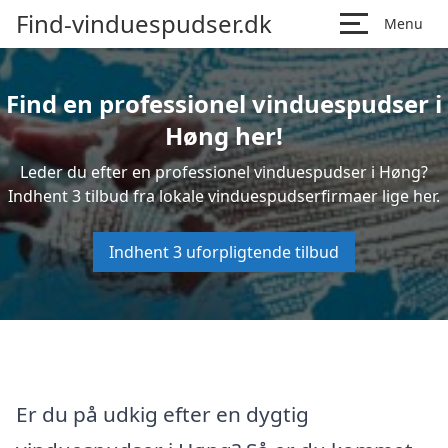
Find-vinduespudser.dk
Menu
Find en professionel vinduespudser i
Høng her!
Leder du efter en professionel vinduespudser i Høng?
Indhent 3 tilbud fra lokale vinduespudserfirmaer lige her.
Indhent 3 uforpligtende tilbud
Er du på udkig efter en dygtig