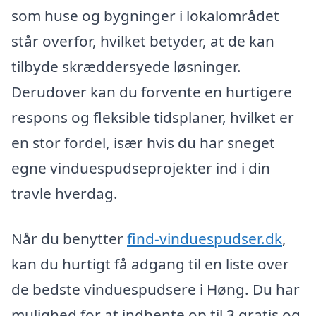
som huse og bygninger i lokalområdet
står overfor, hvilket betyder, at de kan
tilbyde skræddersyede løsninger.
Derudover kan du forvente en hurtigere
respons og fleksible tidsplaner, hvilket er
en stor fordel, især hvis du har sneget
egne vinduespudseprojekter ind i din
travle hverdag.
Når du benytter
find-vinduespudser.dk
,
kan du hurtigt få adgang til en liste over
de bedste vinduespudsere i Høng. Du har
mulighed for at indhente op til 3 gratis og