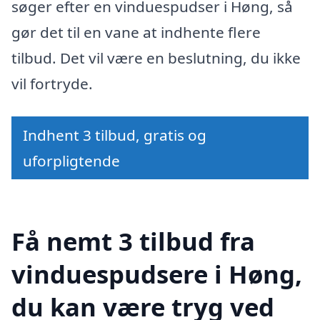
søger efter en vinduespudser i Høng, så
gør det til en vane at indhente flere
tilbud. Det vil være en beslutning, du ikke
vil fortryde.
Indhent 3 tilbud, gratis og
uforpligtende
Få nemt 3 tilbud fra
vinduespudsere i Høng,
du kan være tryg ved