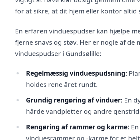
for at sikre, at dit hjem eller kontor alti
En erfaren vinduespudser kan hjælpe med
fjerne snavs og støv. Her er nogle af de 
vinduespudser i Gundsølille:
Regelmæssig vinduespudsning:
Plan
holdes rene året rundt.
Grundig rengøring af vinduer:
En dy
hårde vandpletter og andre genstridi
Rengøring af rammer og karme:
En 
vinduesrammer og -karme for et helt 