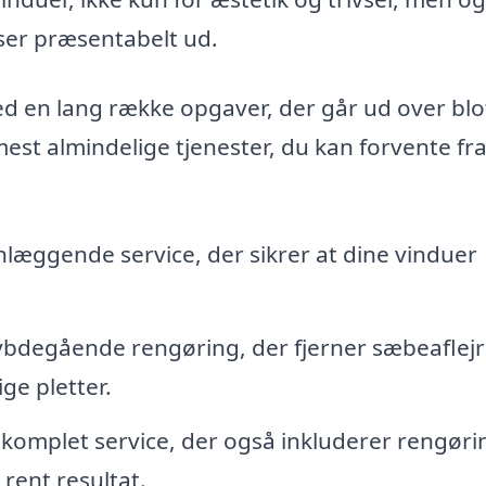
d ser præsentabelt ud.
 en lang række opgaver, der går ud over blo
mest almindelige tjenester, du kan forvente fr
læggende service, der sikrer at dine vinduer
bdegående rengøring, der fjerner sæbeaflejr
ge pletter.
komplet service, der også inkluderer rengøri
rent resultat.