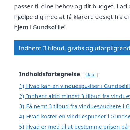
passer til dine behov og dit budget. Lad 
hjælpe dig med at få klarere udsigt fra di
hjem i Gundsølille!
Indhent 3 tilbud, gratis og uforpligten
Indholdsfortegnelse
skjul
1)
Hvad kan en vinduespudser i Gundsølil
2)
Indhent altid mindst 3 tilbud fra vindu
3)
Få nemt 3 tilbud fra vinduespudsere i G
4)
Hvad koster en vinduespudser i Gundsøl
5)
Hvad er med til at bestemme prisen på 