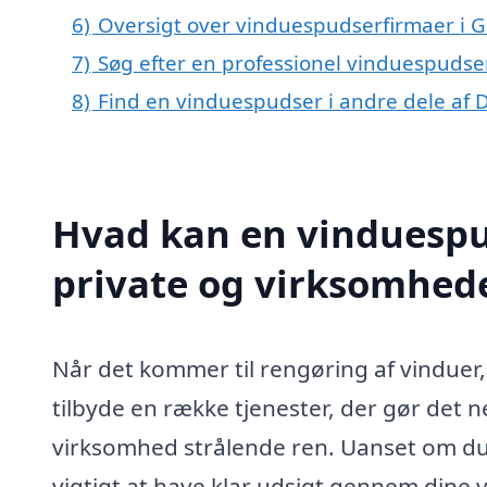
6)
Oversigt over vinduespudserfirmaer i G
7)
Søg efter en professionel vinduespudser
8)
Find en vinduespudser i andre dele af
Hvad kan en vinduespud
private og virksomhed
Når det kommer til rengøring af vinduer,
tilbyde en række tjenester, der gør det 
virksomhed strålende ren. Uanset om du 
vigtigt at have klar udsigt gennem dine v