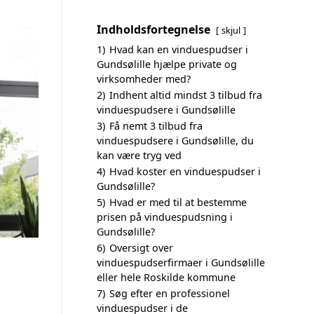
Indholdsfortegnelse
skjul
1)
Hvad kan en vinduespudser i
Gundsølille hjælpe private og
virksomheder med?
2)
Indhent altid mindst 3 tilbud fra
vinduespudsere i Gundsølille
3)
Få nemt 3 tilbud fra
vinduespudsere i Gundsølille, du
kan være tryg ved
4)
Hvad koster en vinduespudser i
Gundsølille?
5)
Hvad er med til at bestemme
prisen på vinduespudsning i
Gundsølille?
6)
Oversigt over
vinduespudserfirmaer i Gundsølille
eller hele Roskilde kommune
7)
Søg efter en professionel
vinduespudser i de