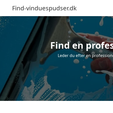
Find-vinduespudser.dk
Find en profe
Leder du efter en professione