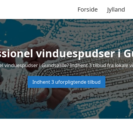
Forside
Jylland
ssionel vinduespudser i Gu
l vinduespudser i Gundsølille? Indhent 3 tilbud fra lokale 
Indhent 3 uforpligtende tilbud