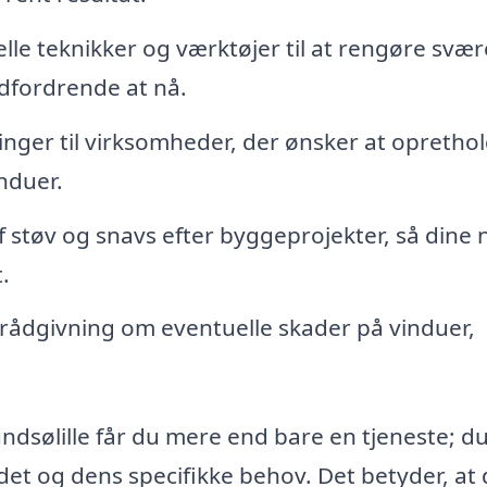
lle teknikker og værktøjer til at rengøre svæ
dfordrende at nå.
inger til virksomheder, der ønsker at opretho
nduer.
f støv og snavs efter byggeprojekter, så dine 
.
rådgivning om eventuelle skader på vinduer,
ndsølille får du mere end bare en tjeneste; du
t og dens specifikke behov. Det betyder, at