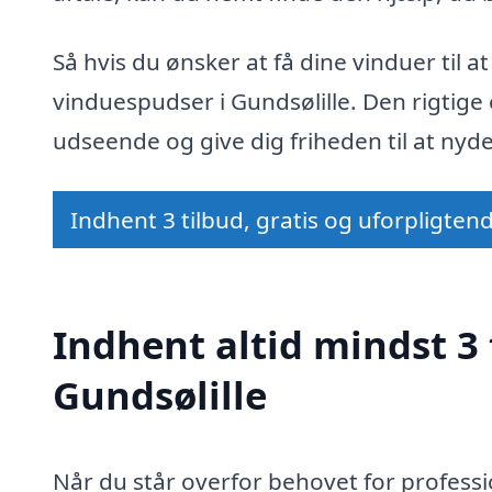
Så hvis du ønsker at få dine vinduer til a
vinduespudser i Gundsølille. Den rigtige 
udseende og give dig friheden til at ny
Indhent 3 tilbud, gratis og uforpligten
Indhent altid mindst 3 
Gundsølille
Når du står overfor behovet for professi