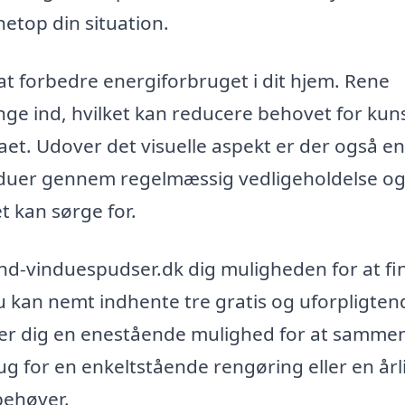
netop din situation.
t forbedre energiforbruget i dit hjem. Rene
ænge ind, hvilket kan reducere behovet for kun
et. Udover det visuelle aspekt er der også en
induer gennem regelmæssig vedligeholdelse o
t kan sørge for.
ind-vinduespudser.dk dig muligheden for at fi
u kan nemt indhente tre gratis og uforpligten
giver dig en enestående mulighed for at samme
ug for en enkeltstående rengøring eller en årl
behøver.