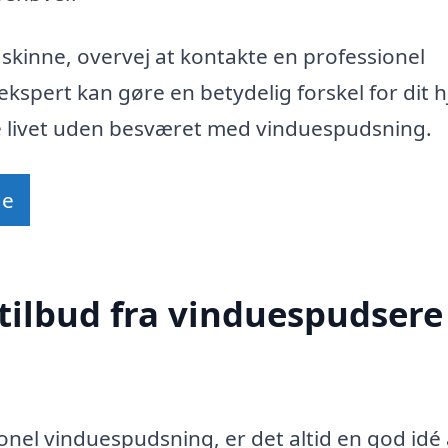
t skinne, overvej at kontakte en professionel
ekspert kan gøre en betydelig forskel for dit 
de livet uden besværet med vinduespudsning.
de
tilbud fra vinduespudsere 
onel vinduespudsning, er det altid en god idé 