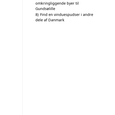
omkringliggende byer til
Gundsølille
8)
Find en vinduespudser i andre
dele af Danmark