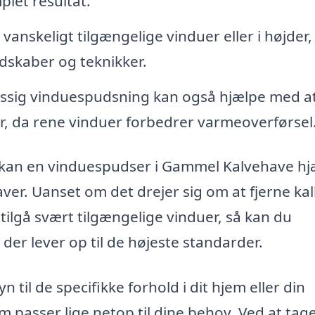
plet resultat.
 vanskeligt tilgængelige vinduer eller i højder,
dskaber og teknikker.
sig vinduespudsning kan også hjælpe med a
r, da rene vinduer forbedrer varmeoverførsel
 kan en vinduespudser i Gammel Kalvehave hj
er. Uanset om det drejer sig om at fjerne kal
tilgå svært tilgængelige vinduer, så kan du
 der lever op til de højeste standarder.
 til de specifikke forhold i dit hjem eller din
 passer lige netop til dine behov. Ved at tag