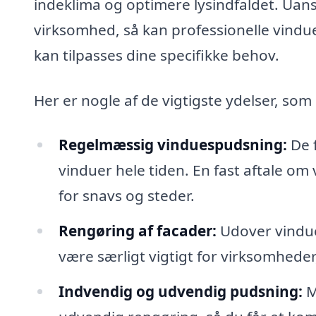
indeklima og optimere lysindfaldet. Uans
virksomhed, så kan professionelle vind
kan tilpasses dine specifikke behov.
Her er nogle af de vigtigste ydelser, so
Regelmæssig vinduespudsning:
De f
vinduer hele tiden. En fast aftale om 
for snavs og steder.
Rengøring af facader:
Udover vindue
være særligt vigtigt for virksomhede
Indvendig og udvendig pudsning:
M