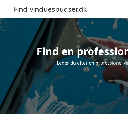
Find-vinduespudser.dk
Find en professio
Leder du efter en professionel v