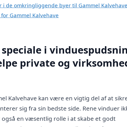
r i de omkringliggende byer til Gammel Kalvehav
 for Gammel Kalvehave
speciale i vinduespudsnin
lpe private og virksomhe
l Kalvehave kan være en vigtig del af at sikre
nterer sig fra sin bedste side. Rene vinduer ik
også en væsentlig rolle i at skabe et godt