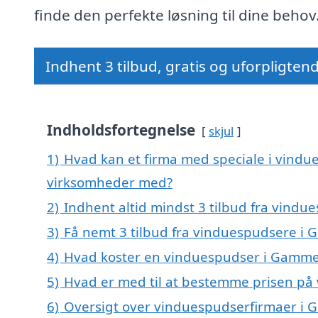
finde den perfekte løsning til dine behov
Indhent 3 tilbud, gratis og uforpligten
Indholdsfortegnelse
skjul
1)
Hvad kan et firma med speciale i vind
virksomheder med?
2)
Indhent altid mindst 3 tilbud fra vind
3)
Få nemt 3 tilbud fra vinduespudsere i
4)
Hvad koster en vinduespudser i Gamme
5)
Hvad er med til at bestemme prisen p
6)
Oversigt over vinduespudserfirmaer i