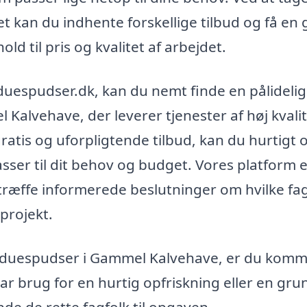
et kan du indhente forskellige tilbud og få en
ld til pris og kvalitet af arbejdet.
duespudser.dk, kan du nemt finde en pålidelig
Kalvehave, der leverer tjenester af høj kvalit
tis og uforpligtende tilbud, kan du hurtigt 
sser til dit behov og budget. Vores platform 
t træffe informerede beslutninger om hvilke fag
projekt.
vinduespudser i Gammel Kalvehave, er du komme
ar brug for en hurtig opfriskning eller en gru
nde de rette fagfolk til opgaven.