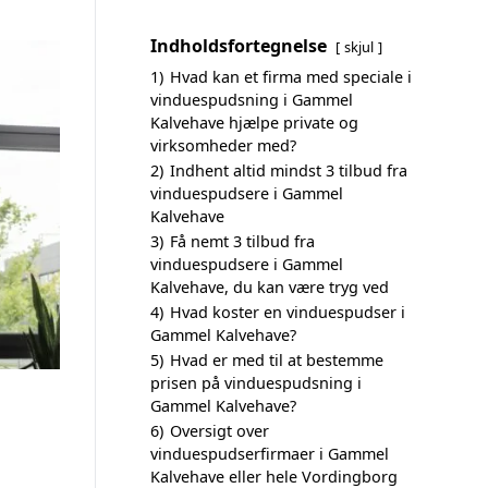
Indholdsfortegnelse
skjul
1)
Hvad kan et firma med speciale i
vinduespudsning i Gammel
Kalvehave hjælpe private og
virksomheder med?
2)
Indhent altid mindst 3 tilbud fra
vinduespudsere i Gammel
Kalvehave
3)
Få nemt 3 tilbud fra
vinduespudsere i Gammel
Kalvehave, du kan være tryg ved
4)
Hvad koster en vinduespudser i
Gammel Kalvehave?
5)
Hvad er med til at bestemme
prisen på vinduespudsning i
Gammel Kalvehave?
6)
Oversigt over
vinduespudserfirmaer i Gammel
Kalvehave eller hele Vordingborg