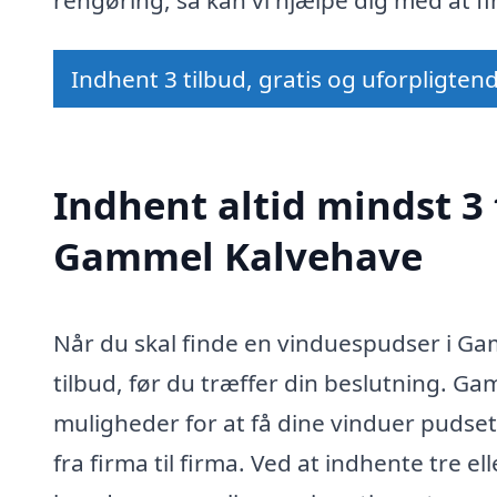
Indhent 3 tilbud, gratis og uforpligten
Indhent altid mindst 3 
Gammel Kalvehave
Når du skal finde en vinduespudser i Ga
tilbud, før du træffer din beslutning. G
muligheder for at få dine vinduer pudset
fra firma til firma. Ved at indhente tre e