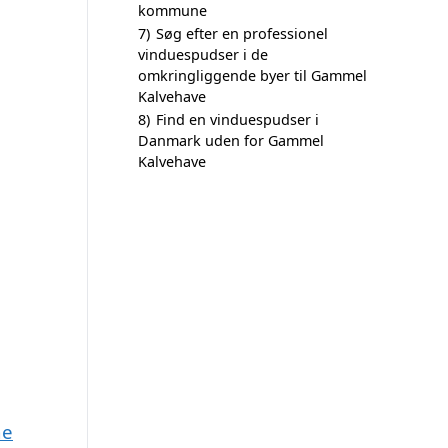
kommune
7)
Søg efter en professionel
vinduespudser i de
omkringliggende byer til Gammel
Kalvehave
8)
Find en vinduespudser i
Danmark uden for Gammel
Kalvehave
ne