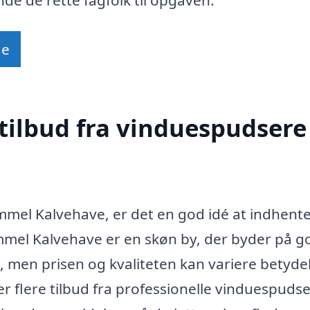
de
tilbud fra vinduespudsere 
mmel Kalvehave, er det en god idé at indhente
ammel Kalvehave er en skøn by, der byder på 
, men prisen og kvaliteten kan variere betydel
ller flere tilbud fra professionelle vinduespuds