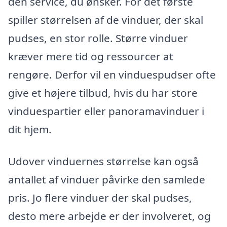
den service, du ønsker. For det første
spiller størrelsen af de vinduer, der skal
pudses, en stor rolle. Større vinduer
kræver mere tid og ressourcer at
rengøre. Derfor vil en vinduespudser ofte
give et højere tilbud, hvis du har store
vinduespartier eller panoramavinduer i
dit hjem.
Udover vinduernes størrelse kan også
antallet af vinduer påvirke den samlede
pris. Jo flere vinduer der skal pudses,
desto mere arbejde er der involveret, og