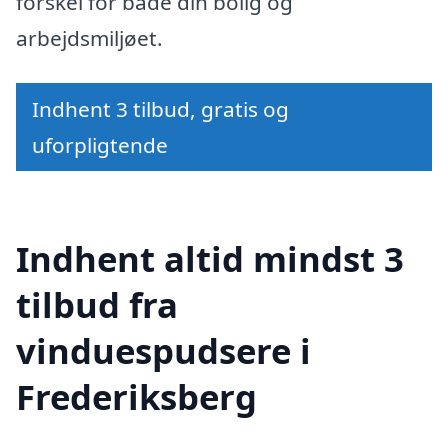
forskel for både din bolig og
arbejdsmiljøet.
Indhent 3 tilbud, gratis og
uforpligtende
Indhent altid mindst 3
tilbud fra
vinduespudsere i
Frederiksberg