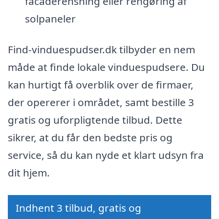
facaderensning eller rengøring af
solpaneler
Find-vinduespudser.dk tilbyder en nem
måde at finde lokale vinduespudsere. Du
kan hurtigt få overblik over de firmaer,
der opererer i området, samt bestille 3
gratis og uforpligtende tilbud. Dette
sikrer, at du får den bedste pris og
service, så du kan nyde et klart udsyn fra
dit hjem.
Indhent 3 tilbud, gratis og