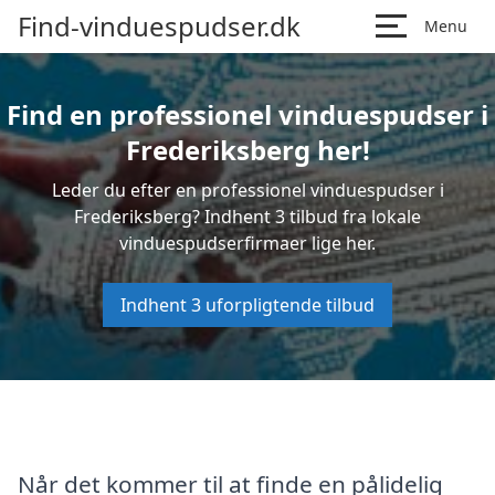
Find-vinduespudser.dk
Menu
Find en professionel vinduespudser i
Frederiksberg her!
Leder du efter en professionel vinduespudser i
Frederiksberg? Indhent 3 tilbud fra lokale
vinduespudserfirmaer lige her.
Indhent 3 uforpligtende tilbud
Når det kommer til at finde en pålidelig