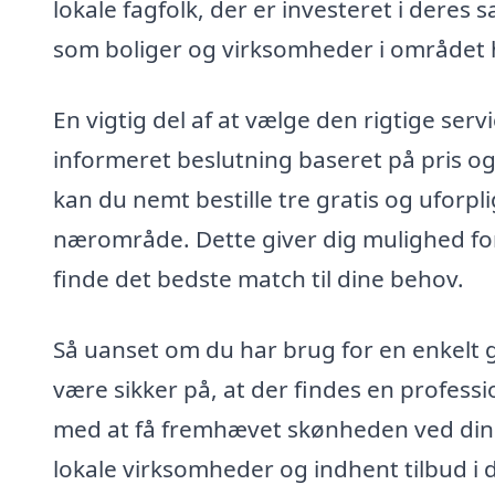
lokale fagfolk, der er investeret i dere
som boliger og virksomheder i området 
En vigtig del af at vælge den rigtige serv
informeret beslutning baseret på pris og 
kan du nemt bestille tre gratis og uforpli
nærområde. Dette giver dig mulighed for
finde det bedste match til dine behov.
Så uanset om du har brug for en enkelt g
være sikker på, at der findes en profess
med at få fremhævet skønheden ved dine
lokale virksomheder og indhent tilbud i 