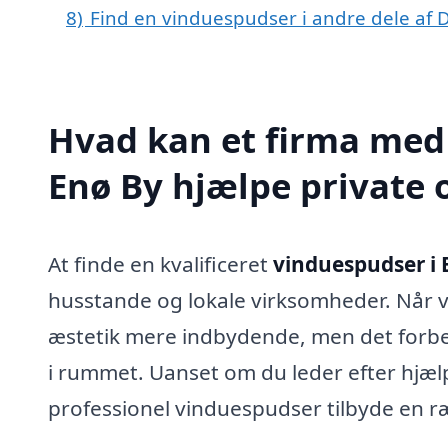
8)
Find en vinduespudser i andre dele af
Hvad kan et firma med 
Enø By hjælpe private
At finde en kvalificeret
vinduespudser i 
husstande og lokale virksomheder. Når v
æstetik mere indbydende, men det forbe
i rummet. Uanset om du leder efter hjælp
professionel vinduespudser tilbyde en r