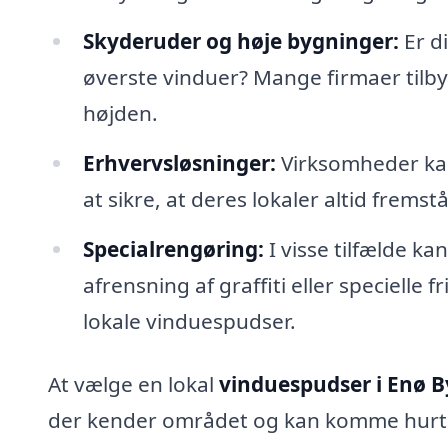
Skyderuder og høje bygninger:
Er d
øverste vinduer? Mange firmaer tilbyd
højden.
Erhvervsløsninger:
Virksomheder kan
at sikre, at deres lokaler altid fre
Specialrengøring:
I visse tilfælde k
afrensning af graffiti eller specielle
lokale vinduespudser.
At vælge en lokal
vinduespudser i Enø B
der kender området og kan komme hurtigt