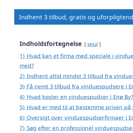
Indhent 3 tilbud, gratis og uforpligten
Indholdsfortegnelse
skjul
1)
Hvad kan et firma med speciale i vindu
med?
2)
Indhent altid mindst 3 tilbud fra vindu
3)
Få nemt 3 tilbud fra vinduespudsere i E
4)
Hvad koster en vinduespudser i Enø By
5)
Hvad er med til at bestemme prisen på
6)
Oversigt over vinduespudserfirmaer i 
7)
Søg efter en professionel vinduespudser