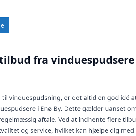
de
tilbud fra vinduespudsere 
 til vinduespudsning, er det altid en god idé a
induespudsere i Enø By. Dette gælder uanset o
egelmæssig aftale. Ved at indhente flere tilbu
alitet og service, hvilket kan hjælpe dig med 