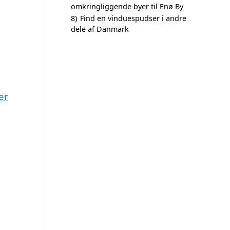
omkringliggende byer til Enø By
8)
Find en vinduespudser i andre
dele af Danmark
er