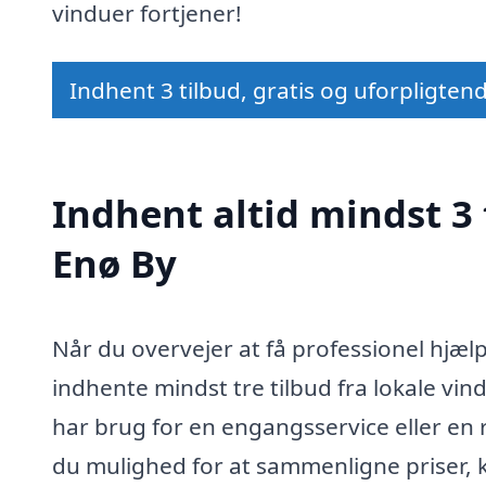
vinduer fortjener!
Indhent 3 tilbud, gratis og uforpligten
Indhent altid mindst 3 
Enø By
Når du overvejer at få professionel hjælp
indhente mindst tre tilbud fra lokale v
har brug for en engangsservice eller en r
du mulighed for at sammenligne priser, kv