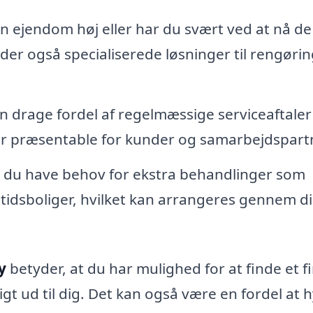
in ejendom høj eller har du svært ved at nå de
er også specialiserede løsninger til rengørin
 drage fordel af regelmæssige serviceaftaler
mstår præsentable for kunder og samarbejdspart
an du have behov for ekstra behandlinger som
 fritidsboliger, hvilket kan arrangeres gennem d
y
betyder, at du har mulighed for at finde et f
 ud til dig. Det kan også være en fordel at 