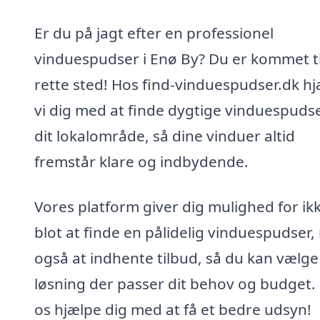
Er du på jagt efter en professionel
vinduespudser i Enø By? Du er kommet ti
rette sted! Hos find-vinduespudser.dk h
vi dig med at finde dygtige vinduespudse
dit lokalområde, så dine vinduer altid
fremstår klare og indbydende.
Vores platform giver dig mulighed for ik
blot at finde en pålidelig vinduespudser
også at indhente tilbud, så du kan vælg
løsning der passer dit behov og budget.
os hjælpe dig med at få et bedre udsyn!