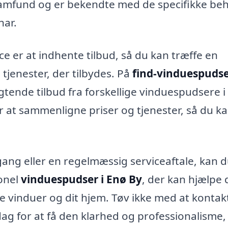
s samfund og er bekendte med de specifikke be
har.
ice er at indhente tilbud, så du kan træffe en
tjenester, der tilbydes. På
find-vinduespudse
gtende tilbud fra forskellige vinduespudsere i 
 at sammenligne priser og tjenester, så du k
ang eller en regelmæssig serviceaftale, kan 
ionel
vinduespudser i Enø By
, der kan hjælpe 
 vinduer og dit hjem. Tøv ikke med at kontak
dag for at få den klarhed og professionalisme,