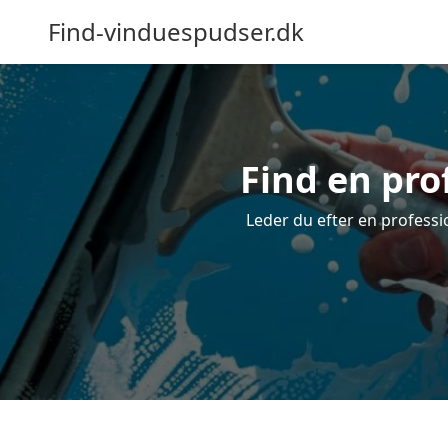
Find-vinduespudser.dk
Find en pro
Leder du efter en professi