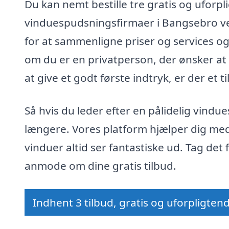
Du kan nemt bestille tre gratis og uforpl
vinduespudsningsfirmaer i Bangsebro ved
for at sammenligne priser og services og
om du er en privatperson, der ønsker at 
at give et godt første indtryk, er der et 
Så hvis du leder efter en pålidelig vind
længere. Vores platform hjælper dig med 
vinduer altid ser fantastiske ud. Tag det
anmode om dine gratis tilbud.
Indhent 3 tilbud, gratis og uforpligten