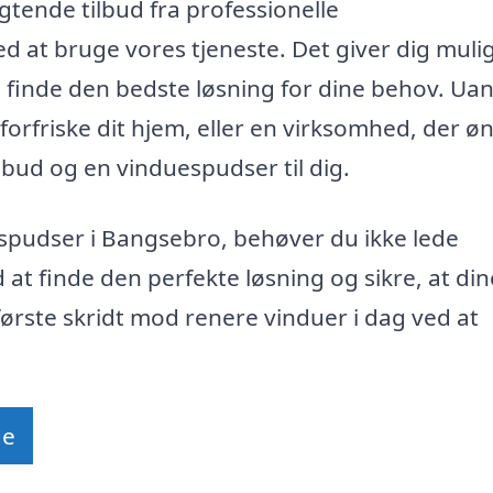
igtende tilbud fra professionelle
 at bruge vores tjeneste. Det giver dig mul
 finde den bedste løsning for dine behov. Ua
forfriske dit hjem, eller en virksomhed, der ø
tilbud og en vinduespudser til dig.
uespudser i Bangsebro, behøver du ikke lede
at finde den perfekte løsning og sikre, at din
 første skridt mod renere vinduer i dag ved at
de