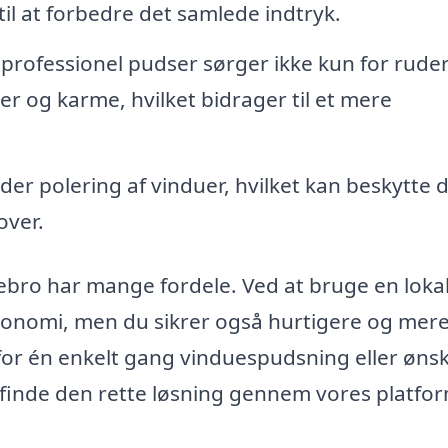
l at forbedre det samlede indtryk.
professionel pudser sørger ikke kun for rude
og karme, hvilket bidrager til et mere
der polering af vinduer, hvilket kan beskytte
over.
ebro har mange fordele. Ved at bruge en loka
økonomi, men du sikrer også hurtigere og mer
 for én enkelt gang vinduespudsning eller ønsk
finde den rette løsning gennem vores platfor