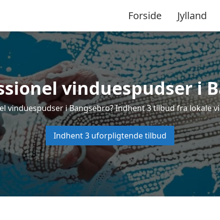
Forside
Jylland
ssionel vinduespudser i 
el vinduespudser i Bangsebro? Indhent 3 tilbud fra lokale v
Indhent 3 uforpligtende tilbud