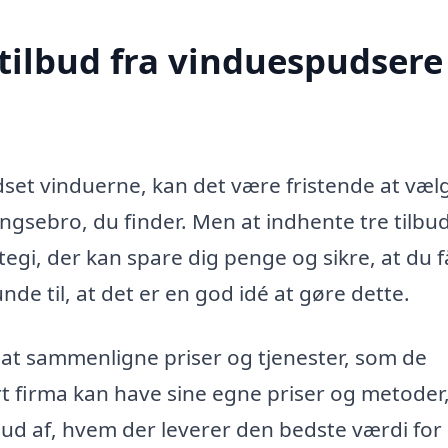
tilbud fra vinduespudsere 
dset vinduerne, kan det være fristende at væl
gsebro, du finder. Men at indhente tre tilbud
tegi, der kan spare dig penge og sikre, at du f
de til, at det er en god idé at gøre dette.
r at sammenligne priser og tjenester, som de
rt firma kan have sine egne priser og metoder
e ud af, hvem der leverer den bedste værdi for