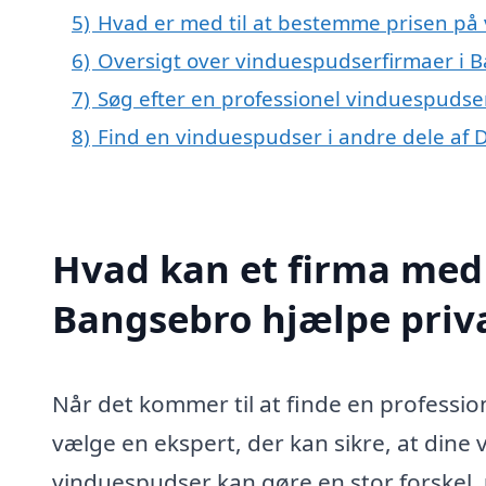
5)
Hvad er med til at bestemme prisen på
6)
Oversigt over vinduespudserfirmaer i
7)
Søg efter en professionel vinduespudse
8)
Find en vinduespudser i andre dele af
Hvad kan et firma med 
Bangsebro hjælpe priv
Når det kommer til at finde en professio
vælge en ekspert, der kan sikre, at dine 
vinduespudser kan gøre en stor forskel, 