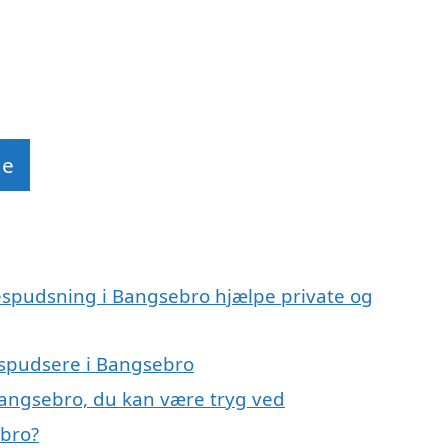
de
espudsning i Bangsebro hjælpe private og
uespudsere i Bangsebro
Bangsebro, du kan være tryg ved
ebro?