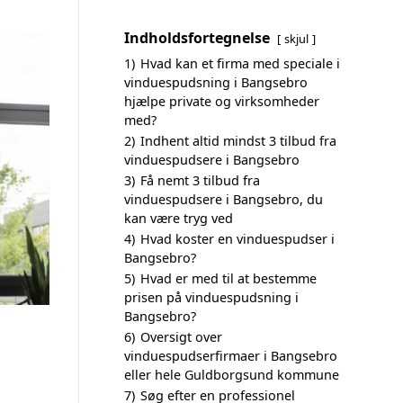
Indholdsfortegnelse
skjul
1)
Hvad kan et firma med speciale i
vinduespudsning i Bangsebro
hjælpe private og virksomheder
med?
2)
Indhent altid mindst 3 tilbud fra
vinduespudsere i Bangsebro
3)
Få nemt 3 tilbud fra
vinduespudsere i Bangsebro, du
kan være tryg ved
4)
Hvad koster en vinduespudser i
Bangsebro?
5)
Hvad er med til at bestemme
prisen på vinduespudsning i
Bangsebro?
6)
Oversigt over
vinduespudserfirmaer i Bangsebro
eller hele Guldborgsund kommune
7)
Søg efter en professionel