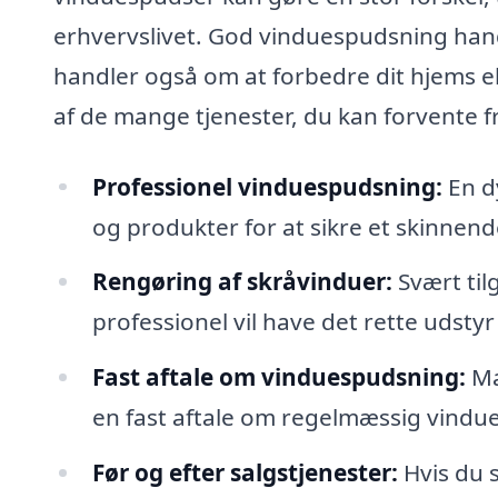
erhvervslivet. God vinduespudsning handl
handler også om at forbedre dit hjems e
af de mange tjenester, du kan forvente 
Professionel vinduespudsning:
En d
og produkter for at sikre et skinnende
Rengøring af skråvinduer:
Svært til
professionel vil have det rette udstyr 
Fast aftale om vinduespudsning:
Ma
en fast aftale om regelmæssig vindue
Før og efter salgstjenester:
Hvis du s