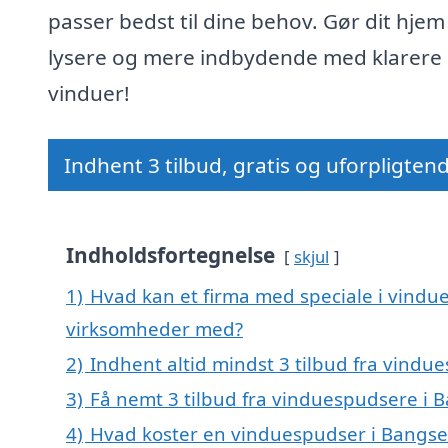
passer bedst til dine behov. Gør dit hjem
lysere og mere indbydende med klarere
vinduer!
Indhent 3 tilbud, gratis og uforpligten
Indholdsfortegnelse
skjul
1)
Hvad kan et firma med speciale i vindu
virksomheder med?
2)
Indhent altid mindst 3 tilbud fra vind
3)
Få nemt 3 tilbud fra vinduespudsere i 
4)
Hvad koster en vinduespudser i Bangs