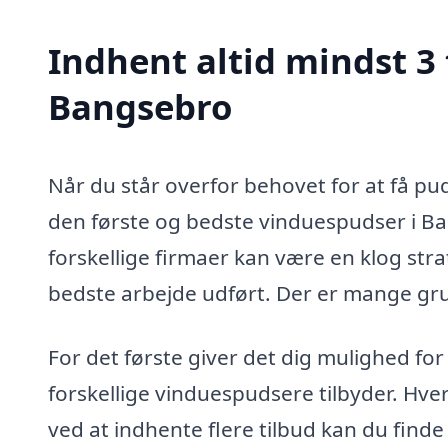
Indhent altid mindst 3 
Bangsebro
Når du står overfor behovet for at få pu
den første og bedste vinduespudser i Ban
forskellige firmaer kan være en klog stra
bedste arbejde udført. Der er mange grun
For det første giver det dig mulighed fo
forskellige vinduespudsere tilbyder. Hve
ved at indhente flere tilbud kan du find