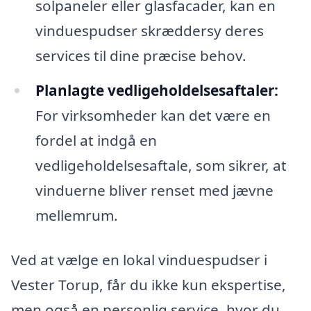
solpaneler eller glasfacader, kan en
vinduespudser skræddersy deres
services til dine præcise behov.
Planlagte vedligeholdelsesaftaler:
For virksomheder kan det være en
fordel at indgå en
vedligeholdelsesaftale, som sikrer, at
vinduerne bliver renset med jævne
mellemrum.
Ved at vælge en lokal vinduespudser i
Vester Torup, får du ikke kun ekspertise,
men også en personlig service, hvor du