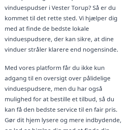
vinduespudser i Vester Torup? Så er du
kommet til det rette sted. Vi hjælper dig
med at finde de bedste lokale
vinduespudsere, der kan sikre, at dine
vinduer stråler klarere end nogensinde.
Med vores platform får du ikke kun
adgang til en oversigt over pålidelige
vinduespudsere, men du har også
mulighed for at bestille et tilbud, så du
kan få den bedste service til en fair pris.
Gør dit hjem lysere og mere indbydende,