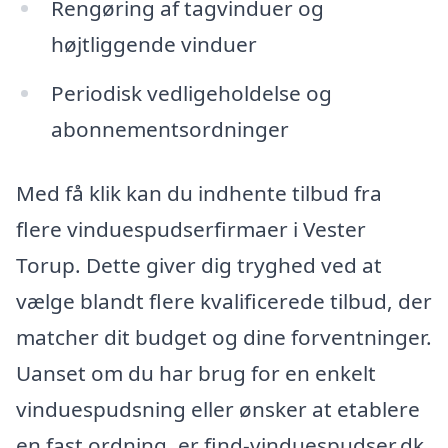
Rengøring af tagvinduer og
højtliggende vinduer
Periodisk vedligeholdelse og
abonnementsordninger
Med få klik kan du indhente tilbud fra
flere vinduespudserfirmaer i Vester
Torup. Dette giver dig tryghed ved at
vælge blandt flere kvalificerede tilbud, der
matcher dit budget og dine forventninger.
Uanset om du har brug for en enkelt
vinduespudsning eller ønsker at etablere
en fast ordning, er find-vinduespudser.dk