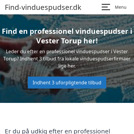
Find-vinduespudser.dk
Menu
Find en professionel vinduespudser i
Vester Torup her!
Leder du efter en professionel vinduespudser i Vester
Torup? Indhent 3 tilbud fra lokale vinduespudserfirmaer
lige her.
Indhent 3 uforpligtende tilbud
Er du på udkig efter en professionel