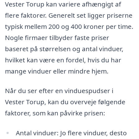
Vester Torup kan variere afhængigt af
flere faktorer. Generelt set ligger priserne
typisk mellem 200 og 400 kroner per time.
Nogle firmaer tilbyder faste priser
baseret på størrelsen og antal vinduer,
hvilket kan være en fordel, hvis du har
mange vinduer eller mindre hjem.
Når du ser efter en vinduespudser i
Vester Torup, kan du overveje følgende
faktorer, som kan påvirke prisen:
Antal vinduer: Jo flere vinduer, desto