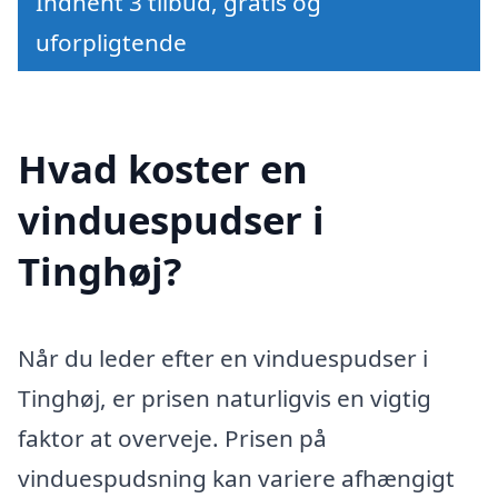
Indhent 3 tilbud, gratis og
uforpligtende
Hvad koster en
vinduespudser i
Tinghøj?
Når du leder efter en vinduespudser i
Tinghøj, er prisen naturligvis en vigtig
faktor at overveje. Prisen på
vinduespudsning kan variere afhængigt