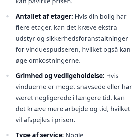
kan påvirke prisen.
Antallet af etager:
Hvis din bolig har
flere etager, kan det kræve ekstra
udstyr og sikkerhedsforanstaltninger
for vinduespudseren, hvilket også kan
øge omkostningerne.
Grimhed og vedligeholdelse:
Hvis
vinduerne er meget snavsede eller har
været negligerede i længere tid, kan
det kræve mere arbejde og tid, hvilket
vil afspejles i prisen.
Type af service:
Nogle