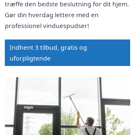
træffe den bedste beslutning for dit hjem.
Gør din hverdag lettere med en
professionel vinduespudser!
Indhent 3 tilbud, gratis og
uforpligtende