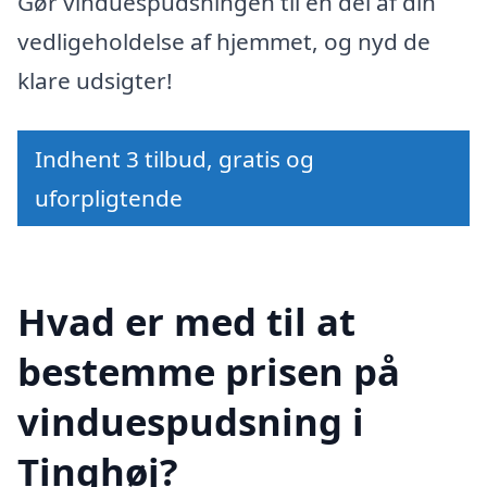
Gør vinduespudsningen til en del af din
vedligeholdelse af hjemmet, og nyd de
klare udsigter!
Indhent 3 tilbud, gratis og
uforpligtende
Hvad er med til at
bestemme prisen på
vinduespudsning i
Tinghøj?