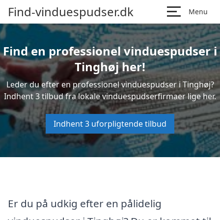
Find-vinduespudser.dk
Menu
Find en professionel vinduespudser i
Tinghøj her!
Leder du efter en professionel vinduespudser i Tinghøj?
Indhent 3 tilbud fra lokale vinduespudserfirmaer lige her.
Indhent 3 uforpligtende tilbud
Er du på udkig efter en pålidelig