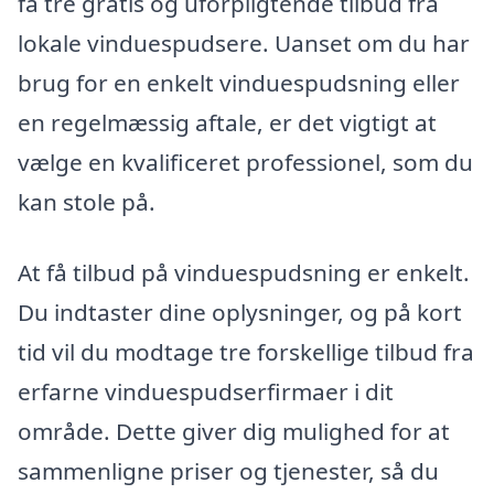
få tre gratis og uforpligtende tilbud fra
lokale vinduespudsere. Uanset om du har
brug for en enkelt vinduespudsning eller
en regelmæssig aftale, er det vigtigt at
vælge en kvalificeret professionel, som du
kan stole på.
At få tilbud på vinduespudsning er enkelt.
Du indtaster dine oplysninger, og på kort
tid vil du modtage tre forskellige tilbud fra
erfarne vinduespudserfirmaer i dit
område. Dette giver dig mulighed for at
sammenligne priser og tjenester, så du