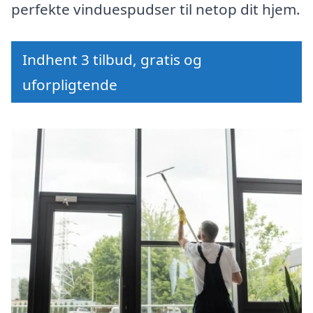
perfekte vinduespudser til netop dit hjem.
Indhent 3 tilbud, gratis og
uforpligtende