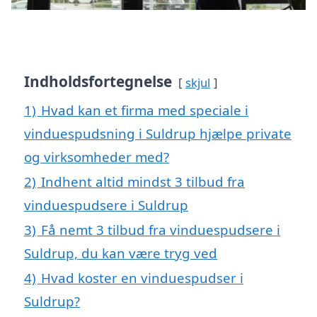
Indholdsfortegnelse
skjul
1)
Hvad kan et firma med speciale i
vinduespudsning i Suldrup hjælpe private
og virksomheder med?
2)
Indhent altid mindst 3 tilbud fra
vinduespudsere i Suldrup
3)
Få nemt 3 tilbud fra vinduespudsere i
Suldrup, du kan være tryg ved
4)
Hvad koster en vinduespudser i
Suldrup?