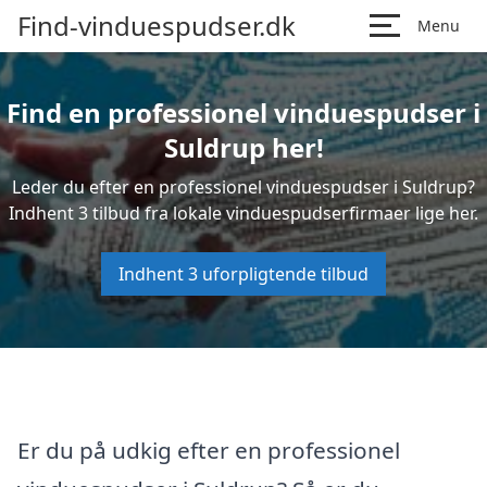
Find-vinduespudser.dk
Menu
Find en professionel vinduespudser i
Suldrup her!
Leder du efter en professionel vinduespudser i Suldrup?
Indhent 3 tilbud fra lokale vinduespudserfirmaer lige her.
Indhent 3 uforpligtende tilbud
Er du på udkig efter en professionel