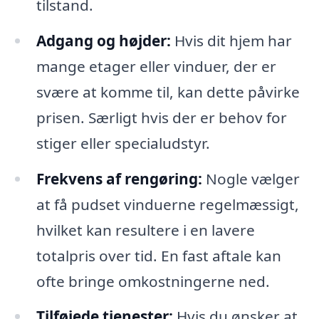
tilstand.
Adgang og højder:
Hvis dit hjem har
mange etager eller vinduer, der er
svære at komme til, kan dette påvirke
prisen. Særligt hvis der er behov for
stiger eller specialudstyr.
Frekvens af rengøring:
Nogle vælger
at få pudset vinduerne regelmæssigt,
hvilket kan resultere i en lavere
totalpris over tid. En fast aftale kan
ofte bringe omkostningerne ned.
Tilføjede tjenester:
Hvis du ønsker at