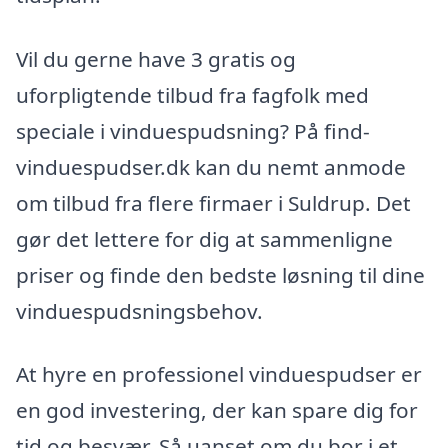
Vil du gerne have 3 gratis og
uforpligtende tilbud fra fagfolk med
speciale i vinduespudsning? På find-
vinduespudser.dk kan du nemt anmode
om tilbud fra flere firmaer i Suldrup. Det
gør det lettere for dig at sammenligne
priser og finde den bedste løsning til dine
vinduespudsningsbehov.
At hyre en professionel vinduespudser er
en god investering, der kan spare dig for
tid og besvær. Så uanset om du bor i et