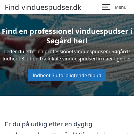
Find-vinduespudser.dk
Menu
Find en professionel vinduespudser i
Søgård her!
Leder du efter en professionel vinduespudser i Søgård?
Indhent 3 tilbud fra lokale vinduespudserfirmaer lige her.
Indhent 3 uforpligtende tilbud
Er du på udkig efter en dygtig