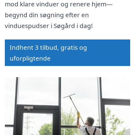
mod klare vinduer og renere hjem—
begynd din søgning efter en
vinduespudser i Søgård i dag!
Indhent 3 tilbud, gratis og
uforpligtende