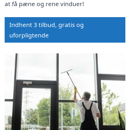
at få pæne og rene vinduer!
Indhent 3 tilbud, gratis og
uforpligtende