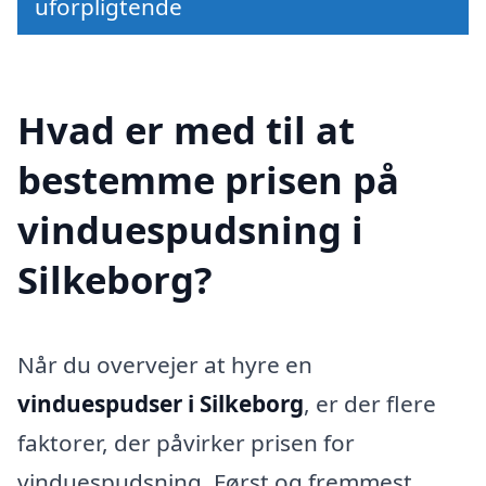
uforpligtende
Hvad er med til at
bestemme prisen på
vinduespudsning i
Silkeborg?
Når du overvejer at hyre en
vinduespudser i Silkeborg
, er der flere
faktorer, der påvirker prisen for
vinduespudsning. Først og fremmest