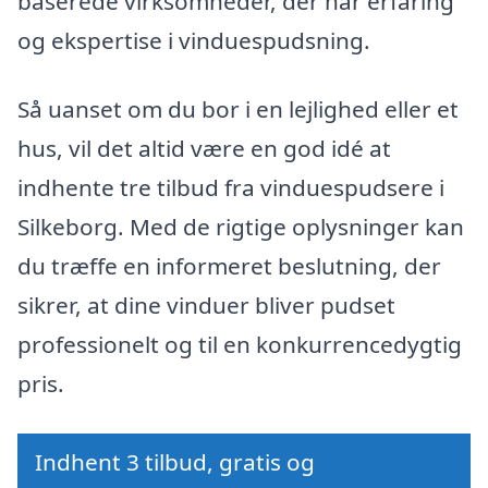
baserede virksomheder, der har erfaring
og ekspertise i vinduespudsning.
Så uanset om du bor i en lejlighed eller et
hus, vil det altid være en god idé at
indhente tre tilbud fra vinduespudsere i
Silkeborg. Med de rigtige oplysninger kan
du træffe en informeret beslutning, der
sikrer, at dine vinduer bliver pudset
professionelt og til en konkurrencedygtig
pris.
Indhent 3 tilbud, gratis og