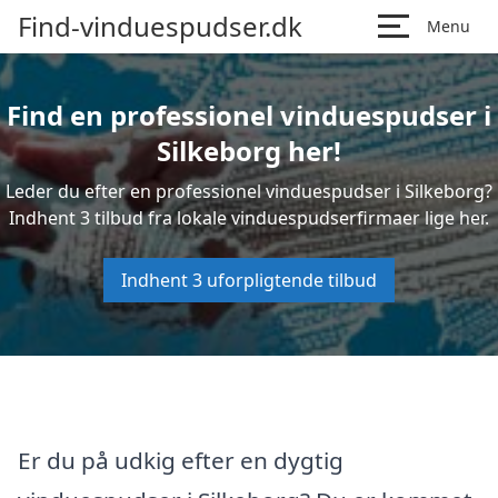
Find-vinduespudser.dk
Menu
Find en professionel vinduespudser i
Silkeborg her!
Leder du efter en professionel vinduespudser i Silkeborg?
Indhent 3 tilbud fra lokale vinduespudserfirmaer lige her.
Indhent 3 uforpligtende tilbud
Er du på udkig efter en dygtig