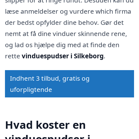
slipper for at ringe rundt. Desuden kan du
læse anmeldelser og vurdere which firma
der bedst opfylder dine behov. Gør det
nemt at få dine vinduer skinnende rene,
og lad os hjælpe dig med at finde den
rette
vinduespudser i Silkeborg
.
Indhent 3 tilbud, gratis og
uforpligtende
Hvad koster en
vinduespudser i