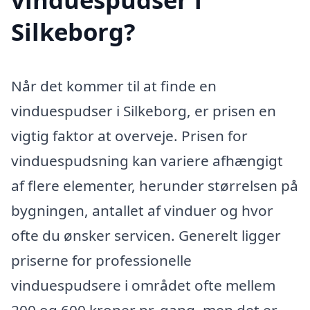
Silkeborg?
Når det kommer til at finde en
vinduespudser i Silkeborg, er prisen en
vigtig faktor at overveje. Prisen for
vinduespudsning kan variere afhængigt
af flere elementer, herunder størrelsen på
bygningen, antallet af vinduer og hvor
ofte du ønsker servicen. Generelt ligger
priserne for professionelle
vinduespudsere i området ofte mellem
200 og 600 kroner pr. gang, men det er