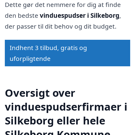
Dette gør det nemmere for dig at finde
den bedste
vinduespudser i Silkeborg
,
der passer til dit behov og dit budget.
Indhent 3 tilbud, gratis og
uforpligtende
Oversigt over
vinduespudserfirmaer i
Silkeborg eller hele
Silkeborg Kommune