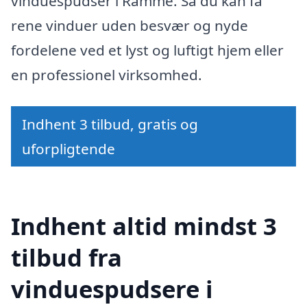
vinduespudser i Ramme. Så du kan få
rene vinduer uden besvær og nyde
fordelene ved et lyst og luftigt hjem eller
en professionel virksomhed.
Indhent 3 tilbud, gratis og
uforpligtende
Indhent altid mindst 3
tilbud fra
vinduespudsere i