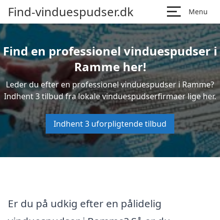
Find-vinduespudser.dk
Menu
Find en professionel vinduespudser i
Ramme her!
Leder du efter en professionel vinduespudser i Ramme?
Indhent 3 tilbud fra lokale vinduespudserfirmaer lige her.
Indhent 3 uforpligtende tilbud
Er du på udkig efter en pålidelig