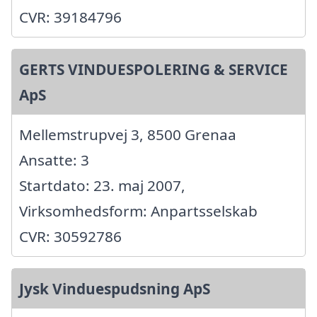
CVR: 39184796
GERTS VINDUESPOLERING & SERVICE
ApS
Mellemstrupvej 3, 8500 Grenaa
Ansatte: 3
Startdato: 23. maj 2007,
Virksomhedsform: Anpartsselskab
CVR: 30592786
Jysk Vinduespudsning ApS