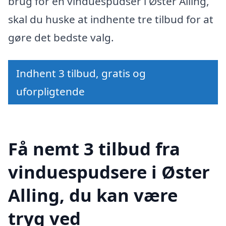
brug for en vinduespudser i Øster Alling,
skal du huske at indhente tre tilbud for at
gøre det bedste valg.
Indhent 3 tilbud, gratis og
uforpligtende
Få nemt 3 tilbud fra
vinduespudsere i Øster
Alling, du kan være
tryg ved