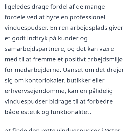
ligeledes drage fordel af de mange
fordele ved at hyre en professionel
vinduespudser. En ren arbejdsplads giver
et godt indtryk på kunder og
samarbejdspartnere, og det kan være
med til at fremme et positivt arbejdsmiljø
for medarbejderne. Uanset om det drejer
sig om kontorlokaler, butikker eller
erhvervsejendomme, kan en pålidelig
vinduespudser bidrage til at forbedre
både estetik og funktionalitet.
At finde den rette vinduespudser i Øster