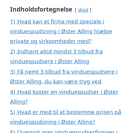
Indholdsfortegnelse
skjul
1)
Hvad kan et firma med speciale i
vinduespudsning i Øster Alling hjælpe
private og virksomheder med?
2)
Indhent altid mindst 3 tilbud fra
vinduespudsere i Øster Alling
3)
Få nemt 3 tilbud fra vinduespudsere i
Øster Alling, du kan være tryg ved
4)
Hvad koster en vinduespudser i Øster
Alling?
5)
Hvad er med til at bestemme prisen på
vinduespudsning i Øster Alling?
6)
Oversigt over vinduespudserfirmaer i