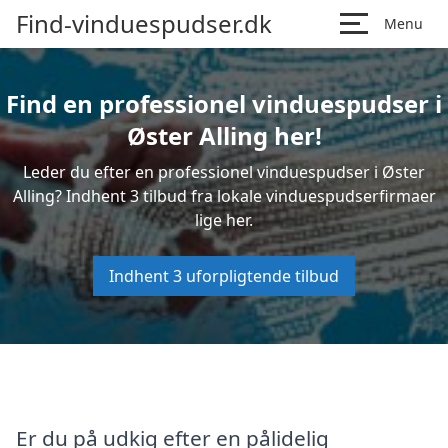
Find-vinduespudser.dk
Menu
Find en professionel vinduespudser i
Øster Alling her!
Leder du efter en professionel vinduespudser i Øster
Alling? Indhent 3 tilbud fra lokale vinduespudserfirmaer
lige her.
Indhent 3 uforpligtende tilbud
Er du på udkig efter en pålidelig