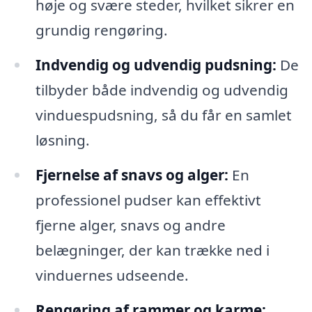
høje og svære steder, hvilket sikrer en
grundig rengøring.
Indvendig og udvendig pudsning:
De
tilbyder både indvendig og udvendig
vinduespudsning, så du får en samlet
løsning.
Fjernelse af snavs og alger:
En
professionel pudser kan effektivt
fjerne alger, snavs og andre
belægninger, der kan trække ned i
vinduernes udseende.
Rengøring af rammer og karme: