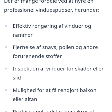
Der er mange fordele ved at hyre en
professionel vinduespudser, herunder:
Effektiv rengøring af vinduer og
rammer
Fjernelse af snavs, pollen og andre
forurenende stoffer
Inspektion af vinduer for skader eller
slid
Mulighed for at få rengjort balkon
eller altan
Professionelt udstyr, der sikrer et