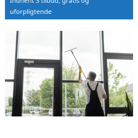
Indhent 3 tilbud, gratis og
uforpligtende