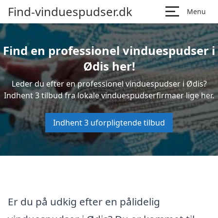
Find-vinduespudser.dk
Menu
Find en professionel vinduespudser i
Ødis her!
Leder du efter en professionel vinduespudser i Ødis?
Indhent 3 tilbud fra lokale vinduespudserfirmaer lige her.
Indhent 3 uforpligtende tilbud
Er du på udkig efter en pålidelig