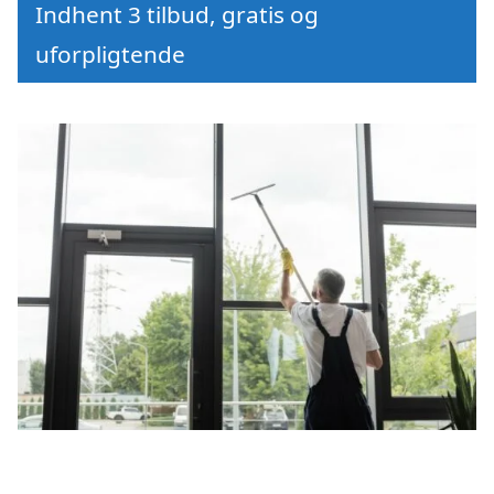
Indhent 3 tilbud, gratis og
uforpligtende