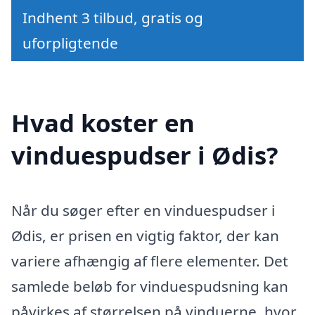
Indhent 3 tilbud, gratis og
uforpligtende
Hvad koster en
vinduespudser i Ødis?
Når du søger efter en vinduespudser i
Ødis, er prisen en vigtig faktor, der kan
variere afhængig af flere elementer. Det
samlede beløb for vinduespudsning kan
påvirkes af størrelsen på vinduerne, hvor