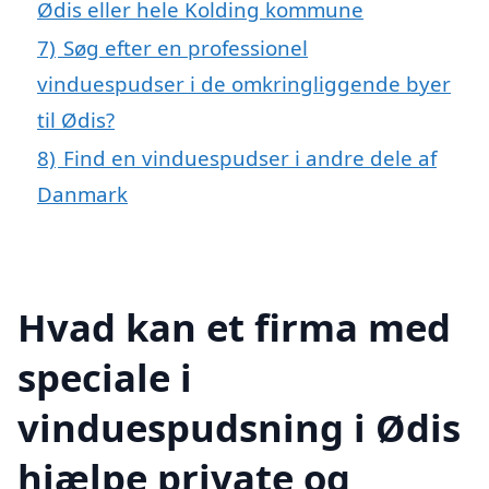
Ødis eller hele Kolding kommune
7)
Søg efter en professionel
vinduespudser i de omkringliggende byer
til Ødis?
8)
Find en vinduespudser i andre dele af
Danmark
Hvad kan et firma med
speciale i
vinduespudsning i Ødis
hjælpe private og