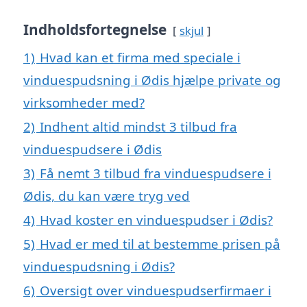
Indholdsfortegnelse
skjul
1)
Hvad kan et firma med speciale i
vinduespudsning i Ødis hjælpe private og
virksomheder med?
2)
Indhent altid mindst 3 tilbud fra
vinduespudsere i Ødis
3)
Få nemt 3 tilbud fra vinduespudsere i
Ødis, du kan være tryg ved
4)
Hvad koster en vinduespudser i Ødis?
5)
Hvad er med til at bestemme prisen på
vinduespudsning i Ødis?
6)
Oversigt over vinduespudserfirmaer i