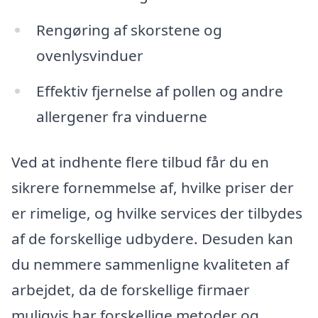
Rengøring af skorstene og
ovenlysvinduer
Effektiv fjernelse af pollen og andre
allergener fra vinduerne
Ved at indhente flere tilbud får du en
sikrere fornemmelse af, hvilke priser der
er rimelige, og hvilke services der tilbydes
af de forskellige udbydere. Desuden kan
du nemmere sammenligne kvaliteten af
arbejdet, da de forskellige firmaer
muligvis har forskellige metoder og