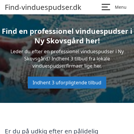
Find-vinduespudser.dk
Menu
Find en professionel vinduespudser i
Ny Skovsgård her!
Leder du efter en professionel vinduespudser i Ny
Skovsgård? Indhent 3 tilbud fra lokale
vinduespudserfirmaer lige her.
Indhent 3 uforpligtende tilbud
Er du på udkig efter en pålidelig