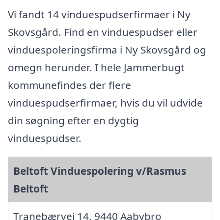
Vi fandt 14 vinduespudserfirmaer i Ny
Skovsgård. Find en vinduespudser eller
vinduespoleringsfirma i Ny Skovsgård og
omegn herunder. I hele Jammerbugt
kommunefindes der flere
vinduespudserfirmaer, hvis du vil udvide
din søgning efter en dygtig
vinduespudser.
Beltoft Vinduespolering v/Rasmus
Beltoft
Tranebærvej 14, 9440 Aabybro