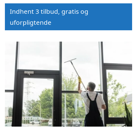
Indhent 3 tilbud, gratis og
uforpligtende