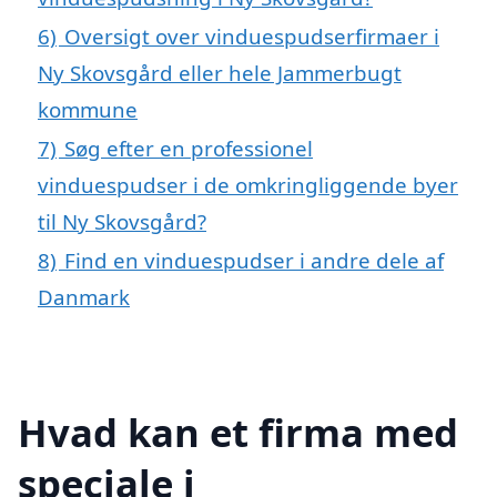
6)
Oversigt over vinduespudserfirmaer i
Ny Skovsgård eller hele Jammerbugt
kommune
7)
Søg efter en professionel
vinduespudser i de omkringliggende byer
til Ny Skovsgård?
8)
Find en vinduespudser i andre dele af
Danmark
Hvad kan et firma med
speciale i