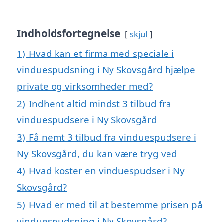
Indholdsfortegnelse
skjul
1)
Hvad kan et firma med speciale i
vinduespudsning i Ny Skovsgård hjælpe
private og virksomheder med?
2)
Indhent altid mindst 3 tilbud fra
vinduespudsere i Ny Skovsgård
3)
Få nemt 3 tilbud fra vinduespudsere i
Ny Skovsgård, du kan være tryg ved
4)
Hvad koster en vinduespudser i Ny
Skovsgård?
5)
Hvad er med til at bestemme prisen på
vinduespudsning i Ny Skovsgård?