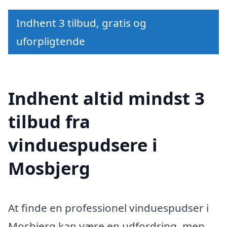
Indhent 3 tilbud, gratis og
uforpligtende
Indhent altid mindst 3
tilbud fra
vinduespudsere i
Mosbjerg
At finde en professionel vinduespudser i
Mosbjerg kan være en udfordring, men