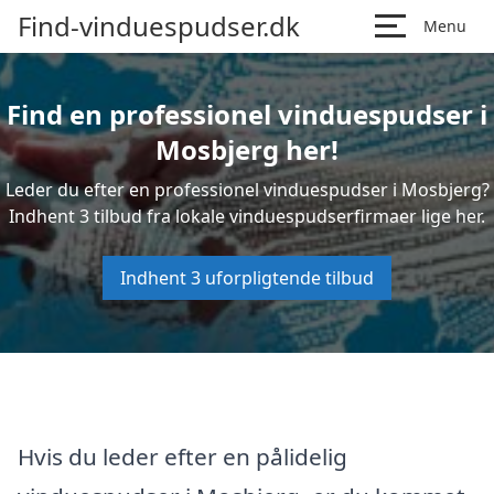
Find-vinduespudser.dk
Menu
Find en professionel vinduespudser i
Mosbjerg her!
Leder du efter en professionel vinduespudser i Mosbjerg?
Indhent 3 tilbud fra lokale vinduespudserfirmaer lige her.
Indhent 3 uforpligtende tilbud
Hvis du leder efter en pålidelig