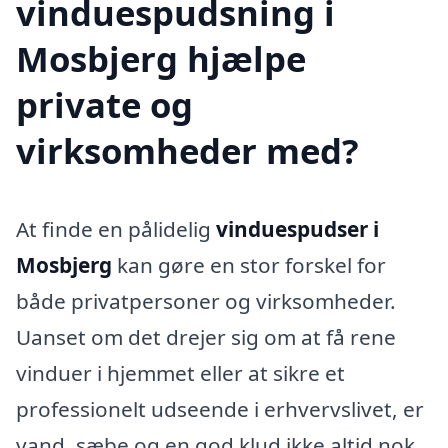
vinduespudsning i
Mosbjerg hjælpe
private og
virksomheder med?
At finde en pålidelig
vinduespudser i
Mosbjerg
kan gøre en stor forskel for
både privatpersoner og virksomheder.
Uanset om det drejer sig om at få rene
vinduer i hjemmet eller at sikre et
professionelt udseende i erhvervslivet, er
vand, sæbe og en god klud ikke altid nok.