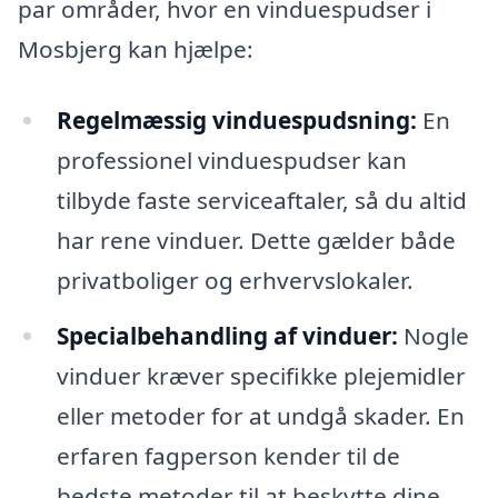
par områder, hvor en vinduespudser i
Mosbjerg kan hjælpe:
Regelmæssig vinduespudsning:
En
professionel vinduespudser kan
tilbyde faste serviceaftaler, så du altid
har rene vinduer. Dette gælder både
privatboliger og erhvervslokaler.
Specialbehandling af vinduer:
Nogle
vinduer kræver specifikke plejemidler
eller metoder for at undgå skader. En
erfaren fagperson kender til de
bedste metoder til at beskytte dine