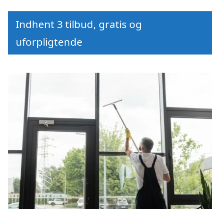
Indhent 3 tilbud, gratis og
uforpligtende