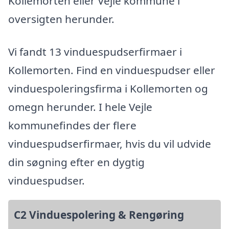
Kollemorten eller Vejle kommune i
oversigten herunder.
Vi fandt 13 vinduespudserfirmaer i
Kollemorten. Find en vinduespudser eller
vinduespoleringsfirma i Kollemorten og
omegn herunder. I hele Vejle
kommunefindes der flere
vinduespudserfirmaer, hvis du vil udvide
din søgning efter en dygtig
vinduespudser.
C2 Vinduespolering & Rengøring