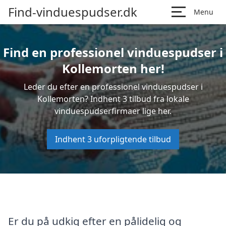
Find-vinduespudser.dk
Menu
Find en professionel vinduespudser i
Kollemorten her!
Leder du efter en professionel vinduespudser i
Kollemorten? Indhent 3 tilbud fra lokale
vinduespudserfirmaer lige her.
Indhent 3 uforpligtende tilbud
Er du på udkig efter en pålidelig og