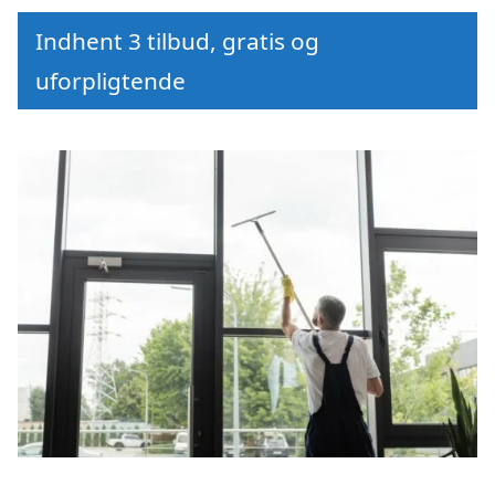
Indhent 3 tilbud, gratis og
uforpligtende