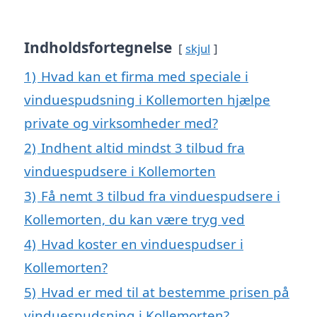
Indholdsfortegnelse
skjul
1)
Hvad kan et firma med speciale i
vinduespudsning i Kollemorten hjælpe
private og virksomheder med?
2)
Indhent altid mindst 3 tilbud fra
vinduespudsere i Kollemorten
3)
Få nemt 3 tilbud fra vinduespudsere i
Kollemorten, du kan være tryg ved
4)
Hvad koster en vinduespudser i
Kollemorten?
5)
Hvad er med til at bestemme prisen på
vinduespudsning i Kollemorten?