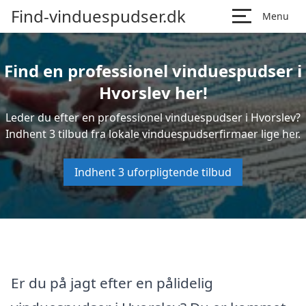
Find-vinduespudser.dk
Menu
Find en professionel vinduespudser i
Hvorslev her!
Leder du efter en professionel vinduespudser i Hvorslev?
Indhent 3 tilbud fra lokale vinduespudserfirmaer lige her.
Indhent 3 uforpligtende tilbud
Er du på jagt efter en pålidelig