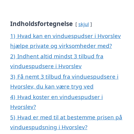
Indholdsfortegnelse
skjul
1)
Hvad kan en vinduespudser i Hvorslev
hjælpe private og virksomheder med?
2)
Indhent altid mindst 3 tilbud fra
vinduespudsere i Hvorslev
3)
Få nemt 3 tilbud fra vinduespudsere i
Hvorslev, du kan være tryg ved
4)
Hvad koster en vinduespudser i
Hvorslev?
5)
Hvad er med til at bestemme prisen på
vinduespudsning i Hvorslev?