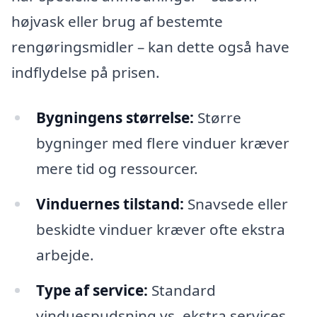
højvask eller brug af bestemte
rengøringsmidler – kan dette også have
indflydelse på prisen.
Bygningens størrelse:
Større
bygninger med flere vinduer kræver
mere tid og ressourcer.
Vinduernes tilstand:
Snavsede eller
beskidte vinduer kræver ofte ekstra
arbejde.
Type af service:
Standard
vinduespudsning vs. ekstra services