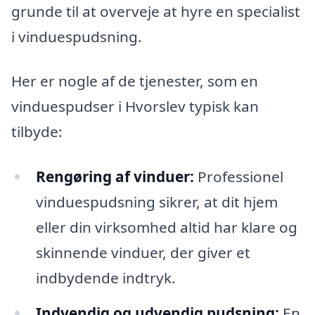
grunde til at overveje at hyre en specialist
i vinduespudsning.
Her er nogle af de tjenester, som en
vinduespudser i Hvorslev typisk kan
tilbyde:
Rengøring af vinduer:
Professionel
vinduespudsning sikrer, at dit hjem
eller din virksomhed altid har klare og
skinnende vinduer, der giver et
indbydende indtryk.
Indvendig og udvendig pudsning:
En