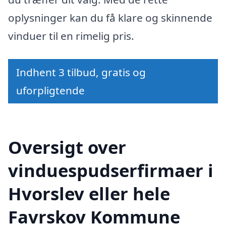
oplysninger kan du få klare og skinnende
vinduer til en rimelig pris.
Indhent 3 tilbud, gratis og
uforpligtende
Oversigt over
vinduespudserfirmaer i
Hvorslev eller hele
Favrskov Kommune