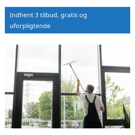
Indhent 3 tilbud, gratis og
uforpligtende