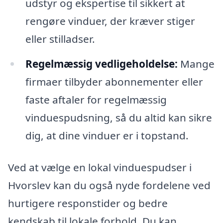
udstyr og ekspertise til sikkert at
rengøre vinduer, der kræver stiger
eller stilladser.
Regelmæssig vedligeholdelse:
Mange
firmaer tilbyder abonnementer eller
faste aftaler for regelmæssig
vinduespudsning, så du altid kan sikre
dig, at dine vinduer er i topstand.
Ved at vælge en lokal vinduespudser i
Hvorslev kan du også nyde fordelene ved
hurtigere responstider og bedre
kendskab til lokale forhold. Du kan