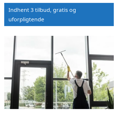
Indhent 3 tilbud, gratis og
uforpligtende