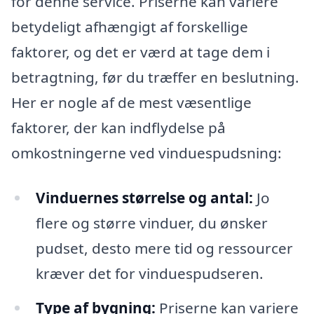
for denne service. Priserne kan variere
betydeligt afhængigt af forskellige
faktorer, og det er værd at tage dem i
betragtning, før du træffer en beslutning.
Her er nogle af de mest væsentlige
faktorer, der kan indflydelse på
omkostningerne ved vinduespudsning:
Vinduernes størrelse og antal:
Jo
flere og større vinduer, du ønsker
pudset, desto mere tid og ressourcer
kræver det for vinduespudseren.
Type af bygning:
Priserne kan variere