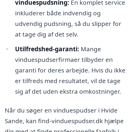
vinduespudsning:
En komplet service
inkluderer både indvendig og
udvendig pudsning, så du slipper for
at tage dig af det selv.
Utilfredshed-garanti:
Mange
vinduespudserfirmaer tilbyder en
garanti for deres arbejde. Hvis du ikke
er tilfreds med resultatet, vil de tage
sig af det uden ekstra omkostninger.
Når du søger en vinduespudser i Hvide
Sande, kan find-vinduespudser.dk hjælpe
dig med at finde professionelle fagfolk i