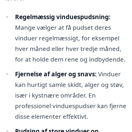
Regelmæssig vinduespudsning:
Mange vælger at få pudset deres
vinduer regelmæssigt, for eksempel
hver måned eller hver tredje måned,
for at holde dem rene og indbydende.
Fjernelse af alger og snavs:
Vinduer
kan hurtigt samle skidt, alger og støv,
især i kystnære områder. En
professionel vinduespudser kan fjerne
disse elementer effektivt.
Pudsing af store vinduer og