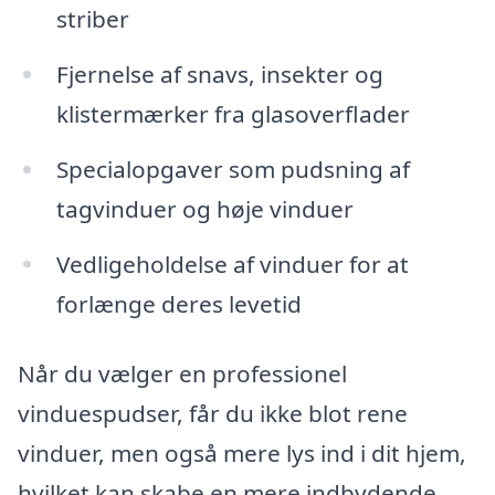
striber
Fjernelse af snavs, insekter og
klistermærker fra glasoverflader
Specialopgaver som pudsning af
tagvinduer og høje vinduer
Vedligeholdelse af vinduer for at
forlænge deres levetid
Når du vælger en professionel
vinduespudser, får du ikke blot rene
vinduer, men også mere lys ind i dit hjem,
hvilket kan skabe en mere indbydende