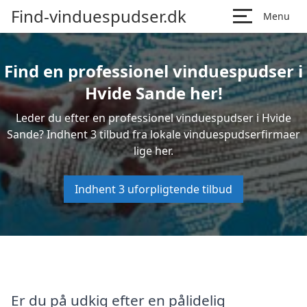
Find-vinduespudser.dk
Menu
Find en professionel vinduespudser i
Hvide Sande her!
Leder du efter en professionel vinduespudser i Hvide
Sande? Indhent 3 tilbud fra lokale vinduespudserfirmaer
lige her.
Indhent 3 uforpligtende tilbud
Er du på udkig efter en pålidelig