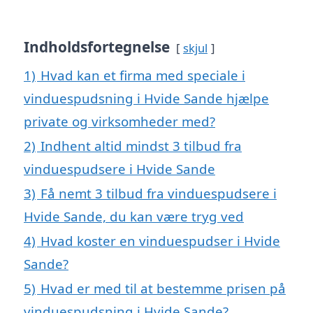
Indholdsfortegnelse
skjul
1)
Hvad kan et firma med speciale i
vinduespudsning i Hvide Sande hjælpe
private og virksomheder med?
2)
Indhent altid mindst 3 tilbud fra
vinduespudsere i Hvide Sande
3)
Få nemt 3 tilbud fra vinduespudsere i
Hvide Sande, du kan være tryg ved
4)
Hvad koster en vinduespudser i Hvide
Sande?
5)
Hvad er med til at bestemme prisen på
vinduespudsning i Hvide Sande?