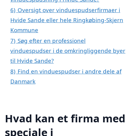
6)
Oversigt over vinduespudserfirmaer i
Hvide Sande eller hele Ringkøbing-Skjern
Kommune
7)
Søg efter en professionel
vinduespudser i de omkringliggende byer
til Hvide Sande?
8)
Find en vinduespudser i andre dele af
Danmark
Hvad kan et firma med
speciale i