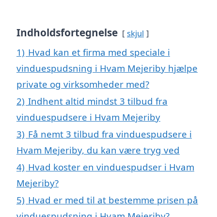
Indholdsfortegnelse
skjul
1)
Hvad kan et firma med speciale i
vinduespudsning i Hvam Mejeriby hjælpe
private og virksomheder med?
2)
Indhent altid mindst 3 tilbud fra
vinduespudsere i Hvam Mejeriby
3)
Få nemt 3 tilbud fra vinduespudsere i
Hvam Mejeriby, du kan være tryg ved
4)
Hvad koster en vinduespudser i Hvam
Mejeriby?
5)
Hvad er med til at bestemme prisen på
vinduespudsning i Hvam Mejeriby?