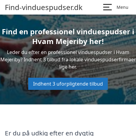
Find-vinduespudser.dk
Menu
Find en professionel vinduespudser i
Hvam Mejeriby her!
Leder du efter en professionel vinduespudser i Hvam
Mejeriby? Indhent 3 tilbud fra lokale vinduespudserfirmaer
lige her.
Indhent 3 uforpligtende tilbud
Er du på udkig efter en dygtig