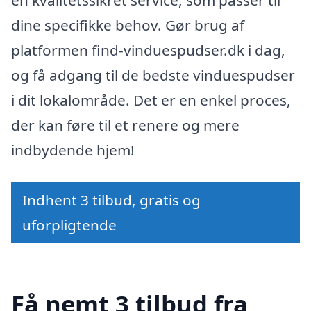
en kvalitetssikret service, som passer til
dine specifikke behov. Gør brug af
platformen find-vinduespudser.dk i dag,
og få adgang til de bedste vinduespudser
i dit lokalområde. Det er en enkel proces,
der kan føre til et renere og mere
indbydende hjem!
Indhent 3 tilbud, gratis og
uforpligtende
Få nemt 3 tilbud fra