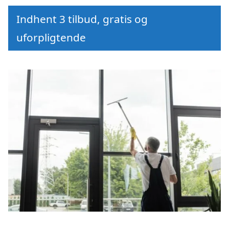
Indhent 3 tilbud, gratis og
uforpligtende