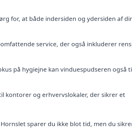
ørg for, at både indersiden og ydersiden af di
omfattende service, der også inkluderer ren
fokus på hygiejne kan vinduespudseren også t
til kontorer og erhvervslokaler, der sikrer et
Hornslet sparer du ikke blot tid, men du sikre