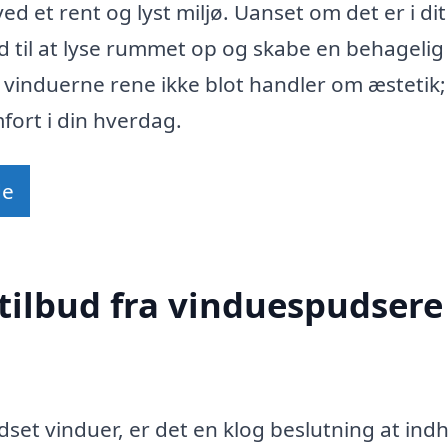
ed et rent og lyst miljø. Uanset om det er i di
ed til at lyse rummet op og skabe en behagelig
e vinduerne rene ikke blot handler om æstetik;
ort i din hverdag.
de
tilbud fra vinduespudsere 
dset vinduer, er det en klog beslutning at ind