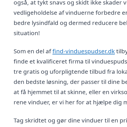
også, at tykt snavs og skidt ikke skader
vedligeholdelse af vinduerne forbedre en
bedre lysindfald og dermed reducere beh
situation!
Som en del af
find-vinduespudser.dk
tilb
finde et kvalificeret firma til vinduespuds
tre gratis og uforpligtende tilbud fra lo
den bedste løsning, der passer til dine 
at få hjemmet til at skinne, eller en vir
rene vinduer, er vi her for at hjælpe dig 
Tag skridtet og gør dine vinduer til en p