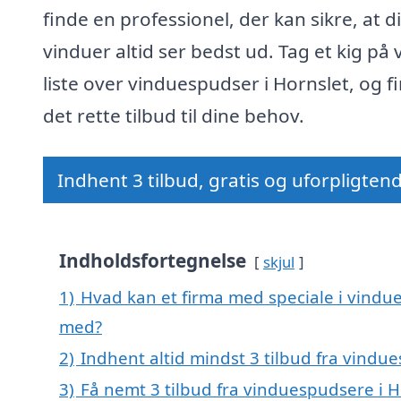
finde en professionel, der kan sikre, at d
vinduer altid ser bedst ud. Tag et kig på 
liste over vinduespudser i Hornslet, og f
det rette tilbud til dine behov.
Indhent 3 tilbud, gratis og uforpligten
Indholdsfortegnelse
skjul
1)
Hvad kan et firma med speciale i vindu
med?
2)
Indhent altid mindst 3 tilbud fra vindu
3)
Få nemt 3 tilbud fra vinduespudsere i H