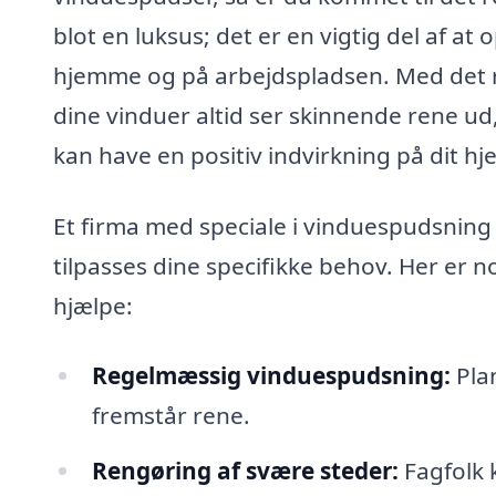
blot en luksus; det er en vigtig del af a
hjemme og på arbejdspladsen. Med det re
dine vinduer altid ser skinnende rene ud
kan have en positiv indvirkning på dit hj
Et firma med speciale i vinduespudsning i
tilpasses dine specifikke behov. Her er 
hjælpe:
Regelmæssig vinduespudsning:
Plan
fremstår rene.
Rengøring af svære steder:
Fagfolk 