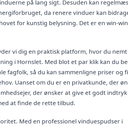
 vinduerne på lang sigt. Desuden kan regelmæ
ergiforbruget, da renere vinduer kan bidrage
ovet for kunstig belysning. Det er en win-win
yder vi dig en praktisk platform, hvor du nemt
ning i Hornslet. Med blot et par klik kan du bes
kale fagfolk, så du kan sammenligne priser og 
behov. Uanset om du er en privatkunde, der ø
ksomhedsejer, der ønsker at give et godt indtry
med at finde de rette tilbud.
rioritet. Med en professionel vinduespudser i