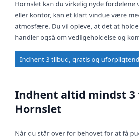
Hornslet kan du virkelig nyde fordelene v
eller kontor, kan et klart vindue være m
atmosfære. Du vil opleve, at det at hold
handler også om vedligeholdelse og komf
Indhent 3 tilbud, gratis og uforpligten
Indhent altid mindst 3 
Hornslet
Når du står over for behovet for at få pu