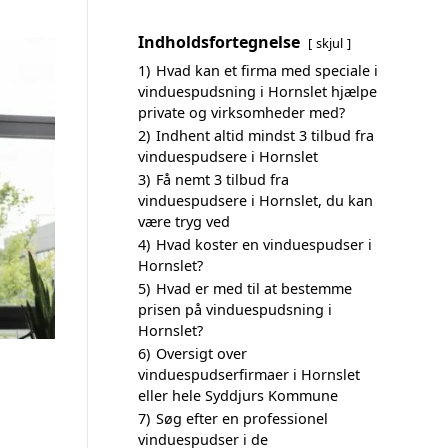
Indholdsfortegnelse
skjul
1)
Hvad kan et firma med speciale i
vinduespudsning i Hornslet hjælpe
private og virksomheder med?
2)
Indhent altid mindst 3 tilbud fra
vinduespudsere i Hornslet
3)
Få nemt 3 tilbud fra
vinduespudsere i Hornslet, du kan
være tryg ved
4)
Hvad koster en vinduespudser i
Hornslet?
5)
Hvad er med til at bestemme
prisen på vinduespudsning i
Hornslet?
6)
Oversigt over
vinduespudserfirmaer i Hornslet
eller hele Syddjurs Kommune
7)
Søg efter en professionel
vinduespudser i de