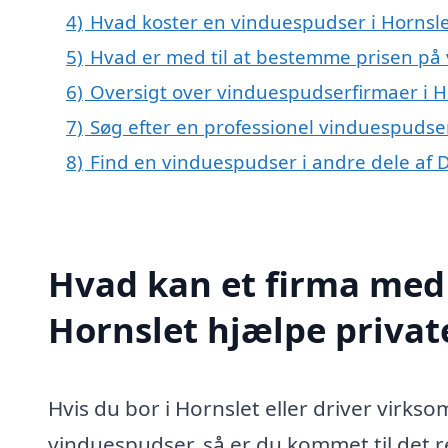
4)
Hvad koster en vinduespudser i Hornsle
5)
Hvad er med til at bestemme prisen på
6)
Oversigt over vinduespudserfirmaer i 
7)
Søg efter en professionel vinduespudser
8)
Find en vinduespudser i andre dele af
Hvad kan et firma med 
Hornslet hjælpe priva
Hvis du bor i Hornslet eller driver virks
vinduespudser, så er du kommet til det r