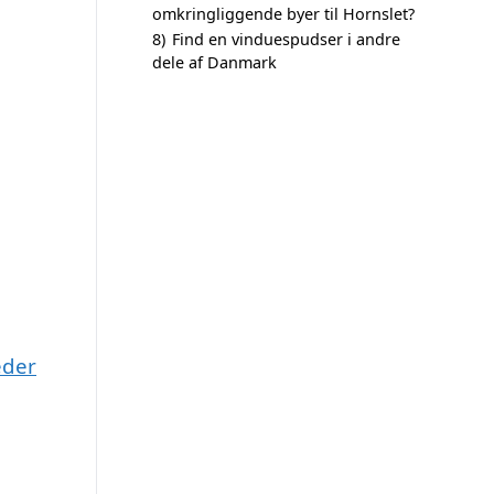
omkringliggende byer til Hornslet?
8)
Find en vinduespudser i andre
dele af Danmark
eder