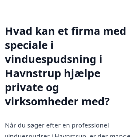
Hvad kan et firma med
speciale i
vinduespudsning i
Havnstrup hjælpe
private og
virksomheder med?
Når du søger efter en professionel
vinduespudser i Havnstrup, er der mange