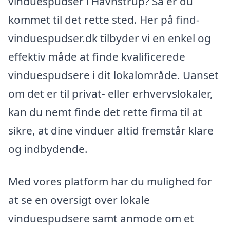
vinduespudser i Havnstrup? Så er du
kommet til det rette sted. Her på find-
vinduespudser.dk tilbyder vi en enkel og
effektiv måde at finde kvalificerede
vinduespudsere i dit lokalområde. Uanset
om det er til privat- eller erhvervslokaler,
kan du nemt finde det rette firma til at
sikre, at dine vinduer altid fremstår klare
og indbydende.
Med vores platform har du mulighed for
at se en oversigt over lokale
vinduespudsere samt anmode om et