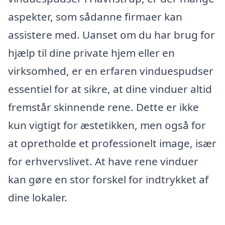
aspekter, som sådanne firmaer kan
assistere med. Uanset om du har brug for
hjælp til dine private hjem eller en
virksomhed, er en erfaren vinduespudser
essentiel for at sikre, at dine vinduer altid
fremstår skinnende rene. Dette er ikke
kun vigtigt for æstetikken, men også for
at opretholde et professionelt image, især
for erhvervslivet. At have rene vinduer
kan gøre en stor forskel for indtrykket af
dine lokaler.