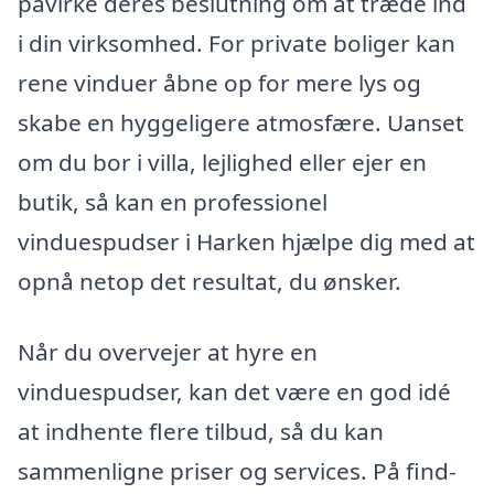
påvirke deres beslutning om at træde ind
i din virksomhed. For private boliger kan
rene vinduer åbne op for mere lys og
skabe en hyggeligere atmosfære. Uanset
om du bor i villa, lejlighed eller ejer en
butik, så kan en professionel
vinduespudser i Harken hjælpe dig med at
opnå netop det resultat, du ønsker.
Når du overvejer at hyre en
vinduespudser, kan det være en god idé
at indhente flere tilbud, så du kan
sammenligne priser og services. På find-