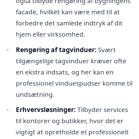
også tilbyde rengøring af bygningens
facade, hvilket kan være med til at
forbedre det samlede indtryk af dit
hjem eller virksomhed.
Rengøring af tagvinduer:
Svært
tilgængelige tagvinduer kræver ofte
en ekstra indsats, og her kan en
professionel vinduespudser komme til
undsætning.
Erhvervsløsninger:
Tilbyder services
til kontorer og butikker, hvor det er
vigtigt at opretholde et professionelt