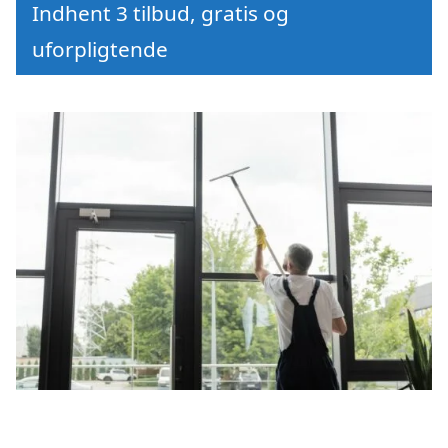
Indhent 3 tilbud, gratis og
uforpligtende