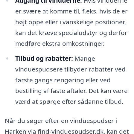
Adgang til vinduerne:
Hvis vinduerne
er svære at komme til, f.eks. hvis de er
højt oppe eller i vanskelige positioner,
kan det kræve specialudstyr og derfor
medføre ekstra omkostninger.
Tilbud og rabatter:
Mange
vinduespudsere tilbyder rabatter ved
første gangs rengøring eller ved
bestilling af faste aftaler. Det kan være
værd at spørge efter sådanne tilbud.
Når du søger efter en vinduespudser i
Harken via find-vinduespudser.dk, kan det