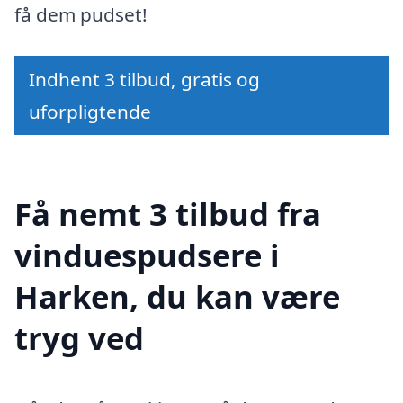
få dem pudset!
Indhent 3 tilbud, gratis og
uforpligtende
Få nemt 3 tilbud fra
vinduespudsere i
Harken, du kan være
tryg ved