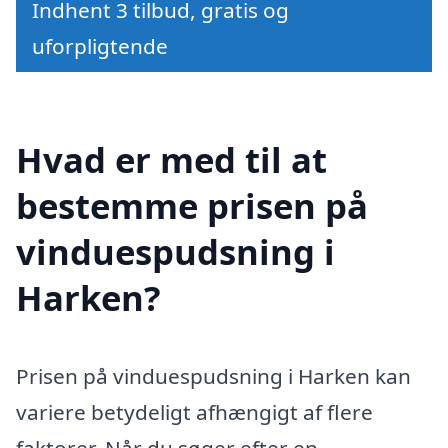
Indhent 3 tilbud, gratis og
uforpligtende
Hvad er med til at
bestemme prisen på
vinduespudsning i
Harken?
Prisen på vinduespudsning i Harken kan
variere betydeligt afhængigt af flere
faktorer. Når du søger efter en