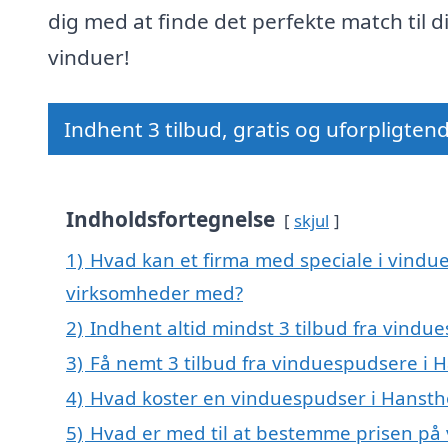
dig med at finde det perfekte match til d
vinduer!
Indhent 3 tilbud, gratis og uforpligten
Indholdsfortegnelse
skjul
1)
Hvad kan et firma med speciale i vindu
virksomheder med?
2)
Indhent altid mindst 3 tilbud fra vind
3)
Få nemt 3 tilbud fra vinduespudsere i 
4)
Hvad koster en vinduespudser i Hanst
5)
Hvad er med til at bestemme prisen på