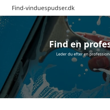
Find-vinduespudser.dk
Find en profe
Leder du efter en profession