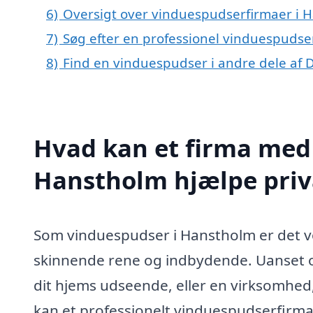
6)
Oversigt over vinduespudserfirmaer i 
7)
Søg efter en professionel vinduespudse
8)
Find en vinduespudser i andre dele af
Hvad kan et firma med 
Hanstholm hjælpe pri
Som vinduespudser i Hanstholm er det vor
skinnende rene og indbydende. Uanset o
dit hjems udseende, eller en virksomhed,
kan et professionelt vinduespudserfirma