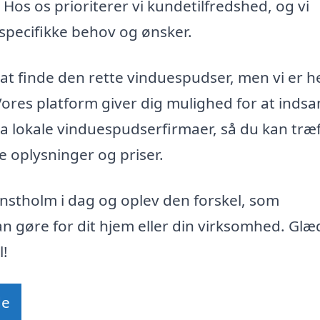
Hos os prioriterer vi kundetilfredshed, og vi
specifikke behov og ønsker.
 at finde den rette vinduespudser, men vi er h
ores platform giver dig mulighed for at inds
 fra lokale vinduespudserfirmaer, så du kan træ
 oplysninger og priser.
nstholm i dag og oplev den forskel, som
n gøre for dit hjem eller din virksomhed. Glæ
l!
de