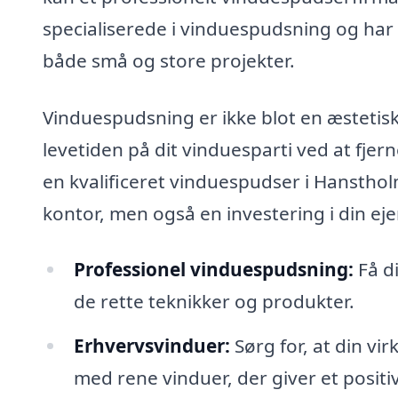
specialiserede i vinduespudsning og har
både små og store projekter.
Vinduespudsning er ikke blot en æstetisk
levetiden på dit vinduesparti ved at fjer
en kvalificeret vinduespudser i Hanstholm
kontor, men også en investering i din e
Professionel vinduespudsning:
Få di
de rette teknikker og produkter.
Erhvervsvinduer:
Sørg for, at din vi
med rene vinduer, der giver et positiv