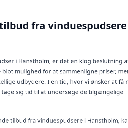
tilbud fra vinduespudsere 
dser i Hanstholm, er det en klog beslutning a
ke blot mulighed for at sammenligne priser, me
ellige udbydere. I en tid, hvor vi ønsker at få
 tage sig tid til at undersøge de tilgængelige
ende tilbud fra vinduespudsere i Hanstholm, k