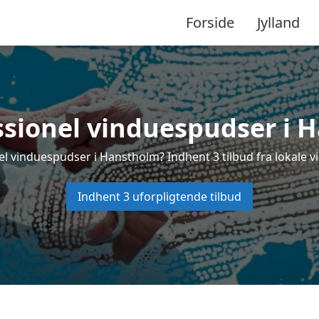
Forside
Jylland
ssionel vinduespudser i 
el vinduespudser i Hanstholm? Indhent 3 tilbud fra lokale v
Indhent 3 uforpligtende tilbud