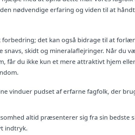
 den nødvendige erfaring og viden til at hånd
 forbedring; det kan også bidrage til at forlæ
ne snavs, skidt og mineralaflejringer. Når du v
, får du ikke kun et mere attraktivt hjem elle
jendom.
ne vinduer pudset af erfarne fagfolk, der bru
rksomhed altid præsenterer sig fra sin bedste s
t indtryk.