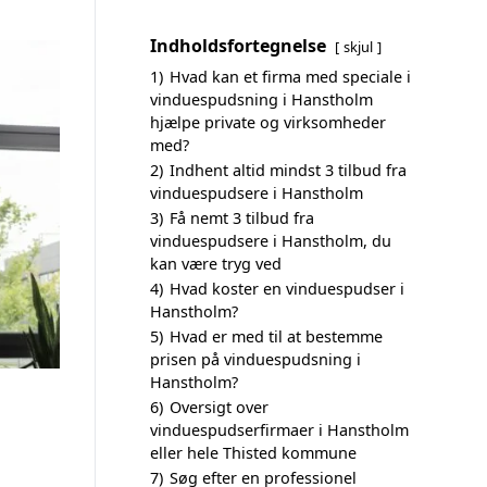
Indholdsfortegnelse
skjul
1)
Hvad kan et firma med speciale i
vinduespudsning i Hanstholm
hjælpe private og virksomheder
med?
2)
Indhent altid mindst 3 tilbud fra
vinduespudsere i Hanstholm
3)
Få nemt 3 tilbud fra
vinduespudsere i Hanstholm, du
kan være tryg ved
4)
Hvad koster en vinduespudser i
Hanstholm?
5)
Hvad er med til at bestemme
prisen på vinduespudsning i
Hanstholm?
6)
Oversigt over
vinduespudserfirmaer i Hanstholm
eller hele Thisted kommune
7)
Søg efter en professionel