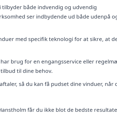
i tilbyder både indvendig og udvendig
 virksomhed ser indbydende ud både udenpå o
duer med specifik teknologi for at sikre, at d
har brug for en engangsservice eller regelm
tilbud til dine behov.
 aftaler, så du kan få pudset dine vinduer, når 
Hanstholm får du ikke blot de bedste resultate