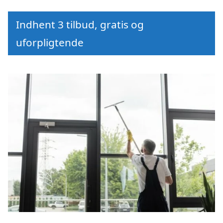
Indhent 3 tilbud, gratis og
uforpligtende