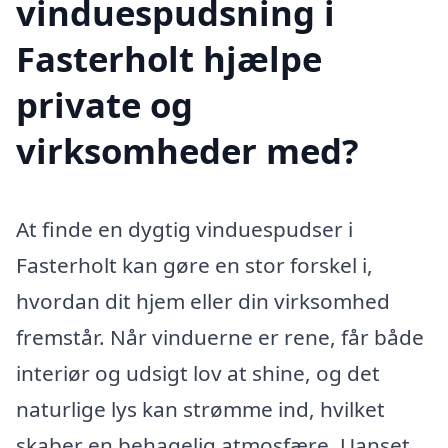
vinduespudsning i
Fasterholt hjælpe
private og
virksomheder med?
At finde en dygtig vinduespudser i
Fasterholt kan gøre en stor forskel i,
hvordan dit hjem eller din virksomhed
fremstår. Når vinduerne er rene, får både
interiør og udsigt lov at shine, og det
naturlige lys kan strømme ind, hvilket
skaber en behagelig atmosfære. Uanset