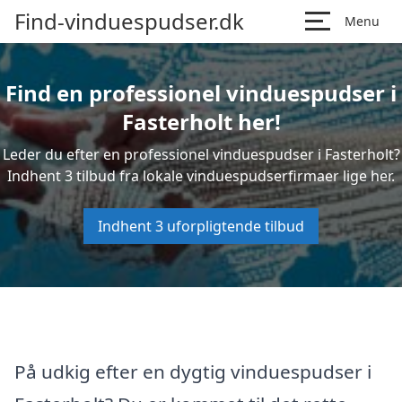
Find-vinduespudser.dk
Menu
Find en professionel vinduespudser i
Fasterholt her!
Leder du efter en professionel vinduespudser i Fasterholt?
Indhent 3 tilbud fra lokale vinduespudserfirmaer lige her.
Indhent 3 uforpligtende tilbud
På udkig efter en dygtig vinduespudser i