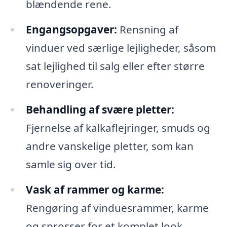
blændende rene.
Engangsopgaver:
Rensning af
vinduer ved særlige lejligheder, såsom
sat lejlighed til salg eller efter større
renoveringer.
Behandling af svære pletter:
Fjernelse af kalkaflejringer, smuds og
andre vanskelige pletter, som kan
samle sig over tid.
Vask af rammer og karme:
Rengøring af vinduesrammer, karme
og sprosser for et komplet look.