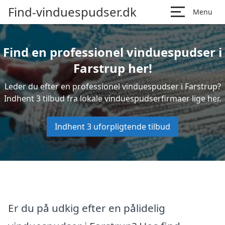
Find-vinduespudser.dk
Menu
Find en professionel vinduespudser i
Farstrup her!
Leder du efter en professionel vinduespudser i Farstrup?
Indhent 3 tilbud fra lokale vinduespudserfirmaer lige her.
Indhent 3 uforpligtende tilbud
Er du på udkig efter en pålidelig