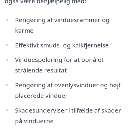
også være behjælpelig med:
Rengøring af vinduesrammer og
karme
Effektivt smuds- og kalkfjernelse
Vinduespolering for at opnå et
strålende resultat
Rengøring af ovenlysvinduer og højt
placerede vinduer
Skadesunderviser i tilfælde af skader
på vinduerne