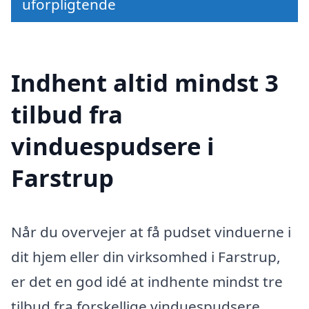
uforpligtende
Indhent altid mindst 3
tilbud fra
vinduespudsere i
Farstrup
Når du overvejer at få pudset vinduerne i
dit hjem eller din virksomhed i Farstrup,
er det en god idé at indhente mindst tre
tilbud fra forskellige vinduespudsere.