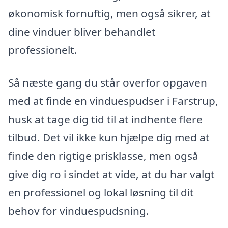
økonomisk fornuftig, men også sikrer, at
dine vinduer bliver behandlet
professionelt.
Så næste gang du står overfor opgaven
med at finde en vinduespudser i Farstrup,
husk at tage dig tid til at indhente flere
tilbud. Det vil ikke kun hjælpe dig med at
finde den rigtige prisklasse, men også
give dig ro i sindet at vide, at du har valgt
en professionel og lokal løsning til dit
behov for vinduespudsning.