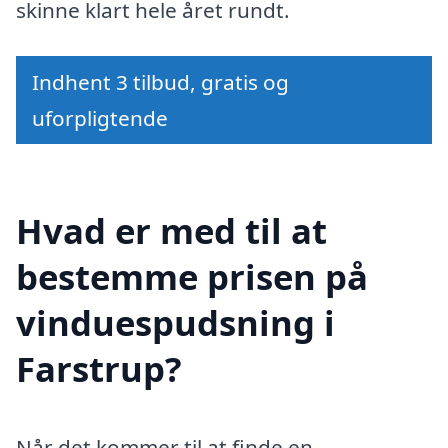
skinne klart hele året rundt.
Indhent 3 tilbud, gratis og
uforpligtende
Hvad er med til at
bestemme prisen på
vinduespudsning i
Farstrup?
Når det kommer til at finde en