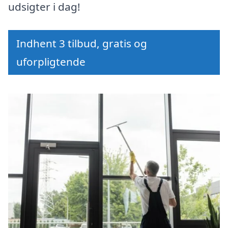
udsigter i dag!
Indhent 3 tilbud, gratis og
uforpligtende