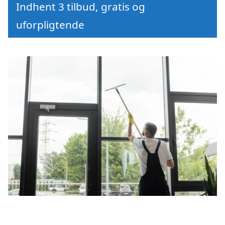
Indhent 3 tilbud, gratis og
uforpligtende