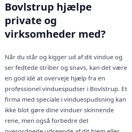
Bovlstrup hjælpe
private og
virksomheder med?
Når du står og kigger ud af dit vindue og
ser fedtede striber og snavs, kan det være
en god idé at overveje hjælp fra en
professionel vinduespudser i Bovlstrup. Et
firma med speciale i vinduespudsning kan
ikke blot gøre dine vinduer skinnende
rene, men også forbedre det
overordnede udseende af dit hjem eller