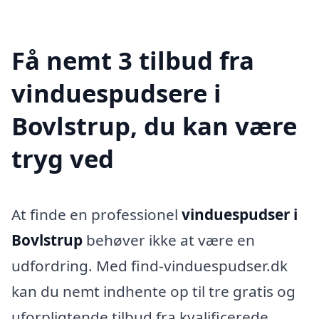
Få nemt 3 tilbud fra
vinduespudsere i
Bovlstrup, du kan være
tryg ved
At finde en professionel
vinduespudser i
Bovlstrup
behøver ikke at være en
udfordring. Med find-vinduespudser.dk
kan du nemt indhente op til tre gratis og
uforpligtende tilbud fra kvalificerede