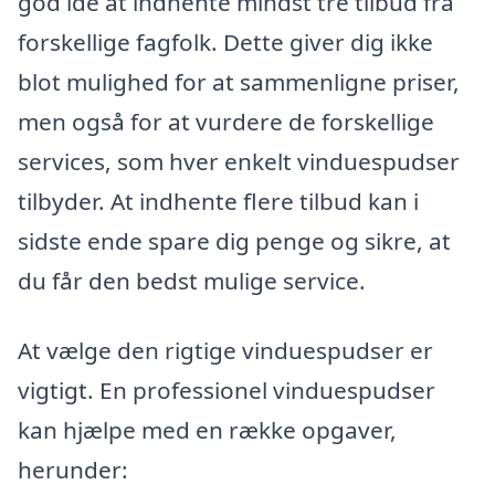
god idé at indhente mindst tre tilbud fra
forskellige fagfolk. Dette giver dig ikke
blot mulighed for at sammenligne priser,
men også for at vurdere de forskellige
services, som hver enkelt vinduespudser
tilbyder. At indhente flere tilbud kan i
sidste ende spare dig penge og sikre, at
du får den bedst mulige service.
At vælge den rigtige vinduespudser er
vigtigt. En professionel vinduespudser
kan hjælpe med en række opgaver,
herunder: