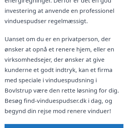
energiregninger. Derfor er det en god
investering at anvende en professionel
vinduespudser regelmæssigt.
Uanset om du er en privatperson, der
ønsker at opnå et renere hjem, eller en
virksomhedsejer, der ønsker at give
kunderne et godt indtryk, kan et firma
med speciale i vinduespudsning i
Bovlstrup være den rette løsning for dig.
Besøg find-vinduespudser.dk i dag, og
begynd din rejse mod renere vinduer!