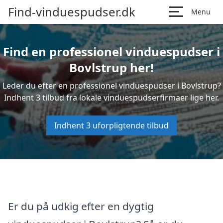
Find-vinduespudser.dk
Menu
Find en professionel vinduespudser i
Bovlstrup her!
Leder du efter en professionel vinduespudser i Bovlstrup?
Indhent 3 tilbud fra lokale vinduespudserfirmaer lige her.
Indhent 3 uforpligtende tilbud
Er du på udkig efter en dygtig