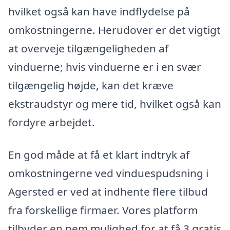
hvilket også kan have indflydelse på
omkostningerne. Herudover er det vigtigt
at overveje tilgængeligheden af
vinduerne; hvis vinduerne er i en svær
tilgængelig højde, kan det kræve
ekstraudstyr og mere tid, hvilket også kan
fordyre arbejdet.
En god måde at få et klart indtryk af
omkostningerne ved vinduespudsning i
Agersted er ved at indhente flere tilbud
fra forskellige firmaer. Vores platform
tilbyder en nem mulighed for at få 3 gratis