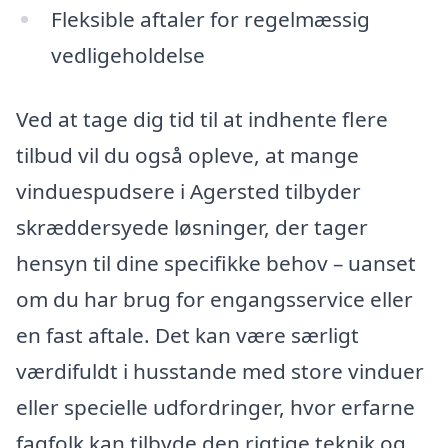
Fleksible aftaler for regelmæssig
vedligeholdelse
Ved at tage dig tid til at indhente flere
tilbud vil du også opleve, at mange
vinduespudsere i Agersted tilbyder
skræddersyede løsninger, der tager
hensyn til dine specifikke behov – uanset
om du har brug for engangsservice eller
en fast aftale. Det kan være særligt
værdifuldt i husstande med store vinduer
eller specielle udfordringer, hvor erfarne
fagfolk kan tilbyde den rigtige teknik og