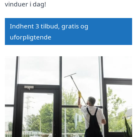
vinduer i dag!
Indhent 3 tilbud, gratis og
uforpligtende