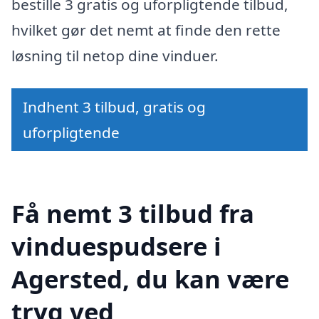
bestille 3 gratis og uforpligtende tilbud,
hvilket gør det nemt at finde den rette
løsning til netop dine vinduer.
Indhent 3 tilbud, gratis og
uforpligtende
Få nemt 3 tilbud fra
vinduespudsere i
Agersted, du kan være
tryg ved