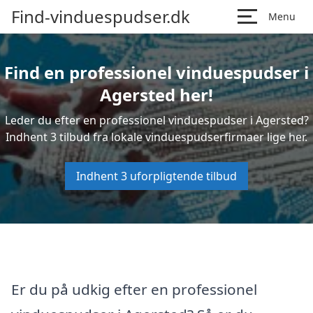
Find-vinduespudser.dk
Menu
Find en professionel vinduespudser i
Agersted her!
Leder du efter en professionel vinduespudser i Agersted?
Indhent 3 tilbud fra lokale vinduespudserfirmaer lige her.
Indhent 3 uforpligtende tilbud
Er du på udkig efter en professionel