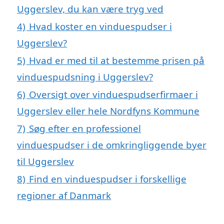
Uggerslev, du kan være tryg ved
4)
Hvad koster en vinduespudser i
Uggerslev?
5)
Hvad er med til at bestemme prisen på
vinduespudsning i Uggerslev?
6)
Oversigt over vinduespudserfirmaer i
Uggerslev eller hele Nordfyns Kommune
7)
Søg efter en professionel
vinduespudser i de omkringliggende byer
til Uggerslev
8)
Find en vinduespudser i forskellige
regioner af Danmark