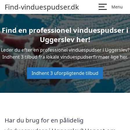
Find-vinduespudser.dk
Menu
Find en professionel vinduespudser i
Uggerslev her!
Leder du efter en professionel vinduespudser i Uggerslev?
Indhent 3 tilbud fra lokale vinduespudserfirmaer lige her.
Indhent 3 uforpligtende tilbud
Har du brug for en pålidelig