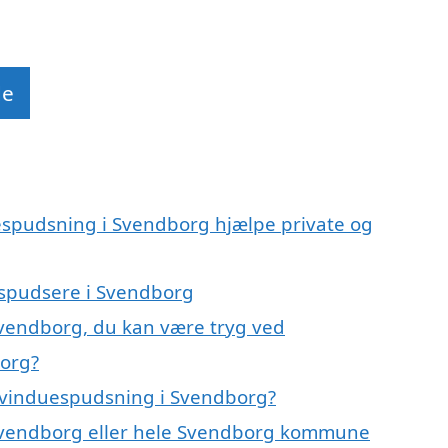
de
espudsning i Svendborg hjælpe private og
uespudsere i Svendborg
Svendborg, du kan være tryg ved
borg?
 vinduespudsning i Svendborg?
 Svendborg eller hele Svendborg kommune