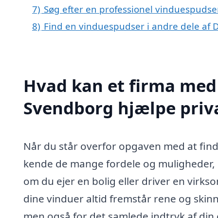
7)
Søg efter en professionel vinduespudse
8)
Find en vinduespudser i andre dele af
Hvad kan et firma med 
Svendborg hjælpe priv
Når du står overfor opgaven med at fin
kende de mange fordele og muligheder, 
om du ejer en bolig eller driver en virks
dine vinduer altid fremstår rene og skin
men også for det samlede indtryk af din