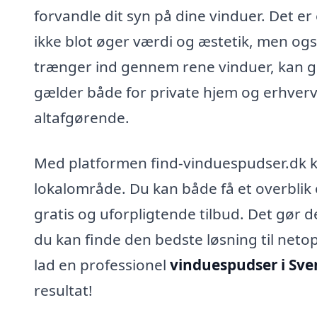
forvandle dit syn på dine vinduer. Det er 
ikke blot øger værdi og æstetik, men ogs
trænger ind gennem rene vinduer, kan gø
gælder både for private hjem og erhvervs
altafgørende.
Med platformen find-vinduespudser.dk kan
lokalområde. Du kan både få et overblik 
gratis og uforpligtende tilbud. Det gør 
du kan finde den bedste løsning til neto
lad en professionel
vinduespudser i Sv
resultat!