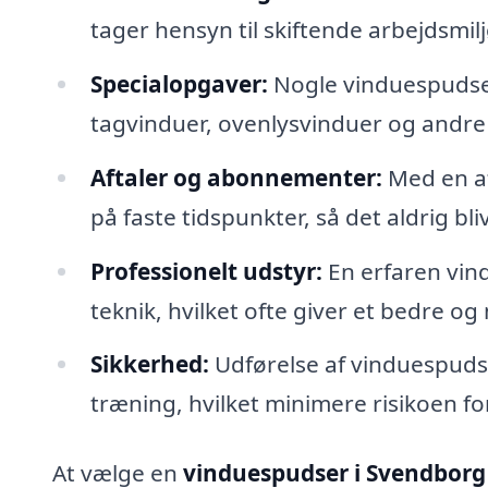
tager hensyn til skiftende arbejdsmil
Specialopgaver:
Nogle vinduespudser
tagvinduer, ovenlysvinduer og andre
Aftaler og abonnementer:
Med en af
på faste tidspunkter, så det aldrig bli
Professionelt udstyr:
En erfaren vin
teknik, hvilket ofte giver et bedre og
Sikkerhed:
Udførelse af vinduespudsn
træning, hvilket minimere risikoen fo
At vælge en
vinduespudser i Svendborg