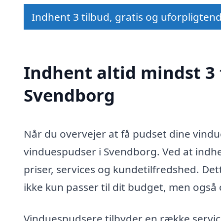
Indhent 3 tilbud, gratis og uforpligten
Indhent altid mindst 3 
Svendborg
Når du overvejer at få pudset dine vindue
vinduespudser i Svendborg. Ved at indh
priser, services og kundetilfredshed. Det
ikke kun passer til dit budget, men også 
Vinduespudsere tilbyder en række servic