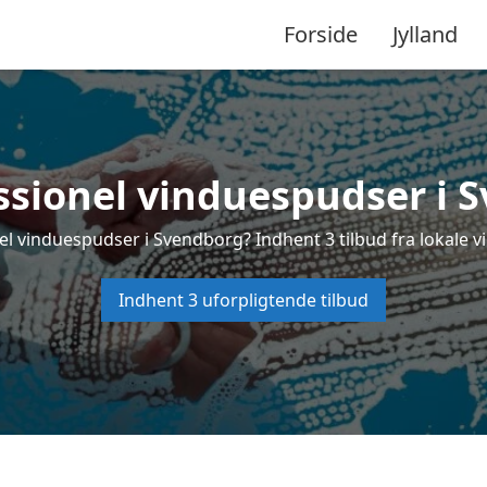
Forside
Jylland
ssionel vinduespudser i 
el vinduespudser i Svendborg? Indhent 3 tilbud fra lokale v
Indhent 3 uforpligtende tilbud