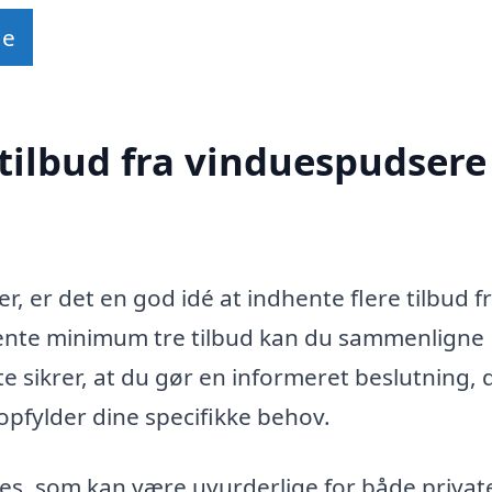
de
tilbud fra vinduespudsere 
r, er det en god idé at indhente flere tilbud f
ente minimum tre tilbud kan du sammenligne
te sikrer, at du gør en informeret beslutning, 
opfylder dine specifikke behov.
es, som kan være uvurderlige for både privat