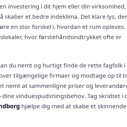
en investering i dit hjem eller din virksomhed,
å skaber et bedre indeklima. Det klare lys, de
re en stor forskel i, hvordan et rum opleves.
lokaler, hvor førstehåndsindtrykket ofte er
 du nemt og hurtigt finde de rette fagfolk i 
over tilgængelige firmaer og modtage op til t
det nemt at sammenligne priser og leverandøre
p dine vinduespudsningsbehov. Tag skridtet i 
endborg
hjælpe dig med at skabe et skinnende