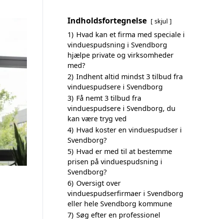
Indholdsfortegnelse
skjul
1)
Hvad kan et firma med speciale i
vinduespudsning i Svendborg
hjælpe private og virksomheder
med?
2)
Indhent altid mindst 3 tilbud fra
vinduespudsere i Svendborg
3)
Få nemt 3 tilbud fra
vinduespudsere i Svendborg, du
kan være tryg ved
4)
Hvad koster en vinduespudser i
Svendborg?
5)
Hvad er med til at bestemme
prisen på vinduespudsning i
Svendborg?
6)
Oversigt over
vinduespudserfirmaer i Svendborg
eller hele Svendborg kommune
7)
Søg efter en professionel