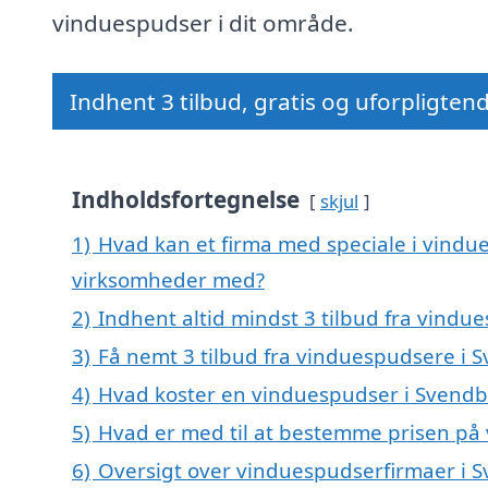
vinduespudser i dit område.
Indhent 3 tilbud, gratis og uforpligten
Indholdsfortegnelse
skjul
1)
Hvad kan et firma med speciale i vindu
virksomheder med?
2)
Indhent altid mindst 3 tilbud fra vind
3)
Få nemt 3 tilbud fra vinduespudsere i 
4)
Hvad koster en vinduespudser i Svend
5)
Hvad er med til at bestemme prisen på
6)
Oversigt over vinduespudserfirmaer i