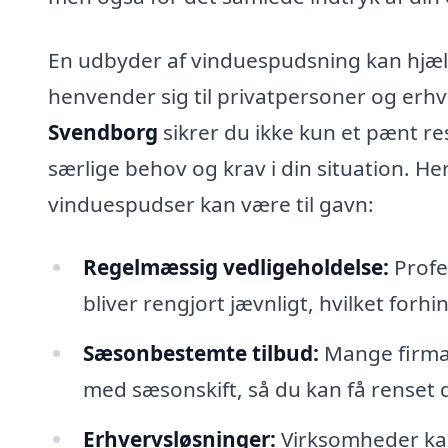
En udbyder af vinduespudsning kan hjæl
henvender sig til privatpersoner og erhv
Svendborg
sikrer du ikke kun et pænt re
særlige behov og krav i din situation. H
vinduespudser kan være til gavn:
Regelmæssig vedligeholdelse:
Profe
bliver rengjort jævnligt, hvilket forh
Sæsonbestemte tilbud:
Mange firmae
med sæsonskift, så du kan få renset 
Erhvervsløsninger:
Virksomheder kan