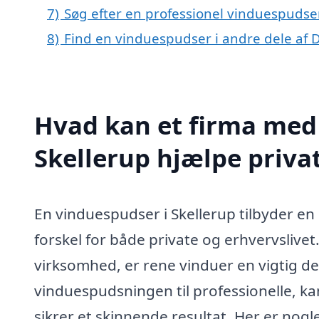
7)
Søg efter en professionel vinduespudser
8)
Find en vinduespudser i andre dele af
Hvad kan et firma med 
Skellerup hjælpe priv
En vinduespudser i Skellerup tilbyder en 
forskel for både private og erhvervslivet.
virksomhed, er rene vinduer en vigtig de
vinduespudsningen til professionelle, k
sikrer et skinnende resultat. Her er no