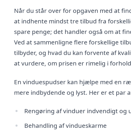
Når du står over for opgaven med at find
at indhente mindst tre tilbud fra forskell
spare penge; det handler også om at find
Ved at sammenligne flere forskellige tilb
tilbyder, og hvad du kan forvente af kval
at vurdere, om prisen er rimelig i forhold 
En vinduespudser kan hjælpe med en ræk
mere indbydende og lyst. Her er et par a
Rengøring af vinduer indvendigt og 
Behandling af vindueskarme