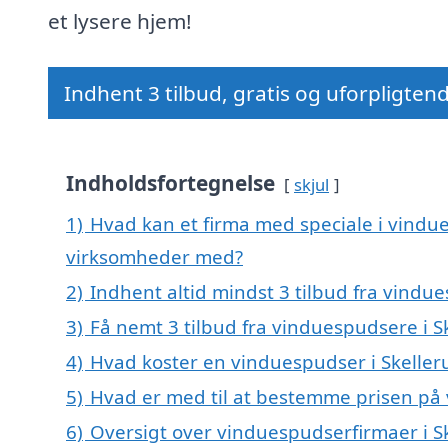
et lysere hjem!
Indhent 3 tilbud, gratis og uforpligten
Indholdsfortegnelse
skjul
1)
Hvad kan et firma med speciale i vindu
virksomheder med?
2)
Indhent altid mindst 3 tilbud fra vindu
3)
Få nemt 3 tilbud fra vinduespudsere i S
4)
Hvad koster en vinduespudser i Skeller
5)
Hvad er med til at bestemme prisen på 
6)
Oversigt over vinduespudserfirmaer i 