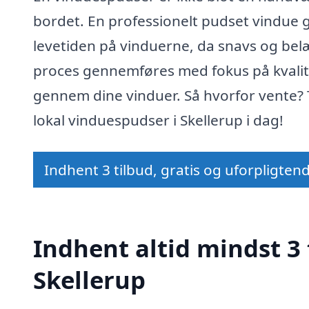
bordet. En professionelt pudset vindue gi
levetiden på vinduerne, da snavs og bel
proces gennemføres med fokus på kvalite
gennem dine vinduer. Så hvorfor vente? 
lokal vinduespudser i Skellerup i dag!
Indhent 3 tilbud, gratis og uforpligten
Indhent altid mindst 3 
Skellerup