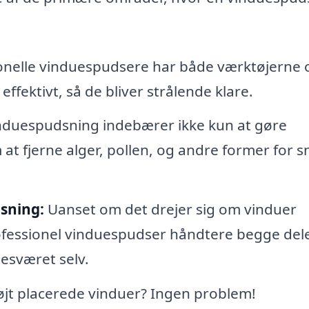
onelle vinduespudsere har både værktøjerne 
ffektivt, så de bliver strålende klare.
duespudsning indebærer ikke kun at gøre
t fjerne alger, pollen, og andre former for s
sning:
Uanset om det drejer sig om vinduer
ofessionel vinduespudser håndtere begge dele
esværet selv.
jt placerede vinduer? Ingen problem!