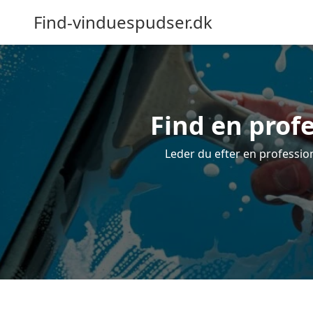
Find-vinduespudser.dk
Find en profe
Leder du efter en profession