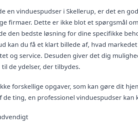
e en vinduespudser i Skellerup, er det en god
ige firmaer. Dette er ikke blot et spørgsmål om
e den bedste løsning for dine specifikke beh
ud kan du få et klart billede af, hvad markedet
itet og service. Desuden giver det dig mulighe
til de ydelser, der tilbydes.
ke forskellige opgaver, som kan gøre dit hje
f de ting, en professionel vinduespudser kan k
udvendigt