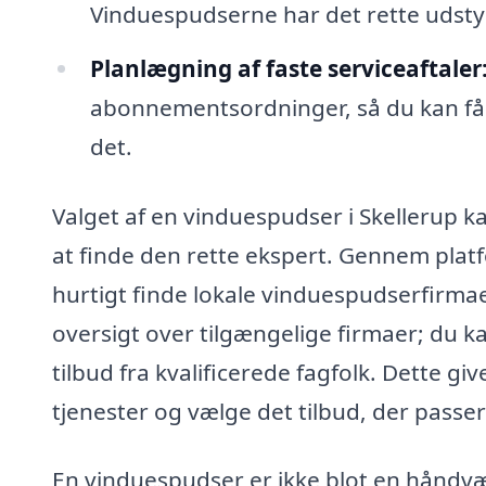
Vinduespudserne har det rette udstyr 
Planlægning af faste serviceaftaler
abonnementsordninger, så du kan få
det.
Valget af en vinduespudser i Skellerup k
at finde den rette ekspert. Gennem pla
hurtigt finde lokale vinduespudserfirmaer,
oversigt over tilgængelige firmaer; du 
tilbud fra kvalificerede fagfolk. Dette g
tjenester og vælge det tilbud, der passer
En vinduespudser er ikke blot en håndvær