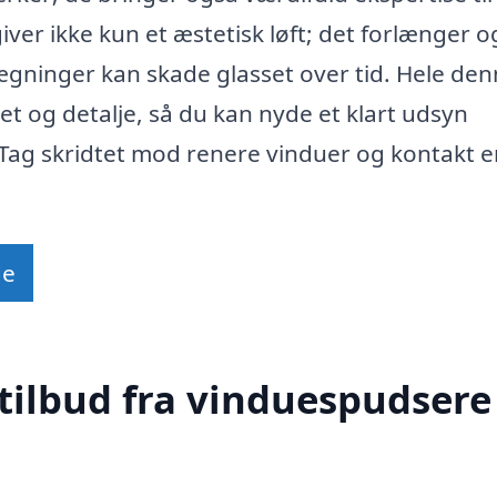
ver ikke kun et æstetisk løft; det forlænger o
ægninger kan skade glasset over tid. Hele de
t og detalje, så du kan nyde et klart udsyn
Tag skridtet mod renere vinduer og kontakt e
de
tilbud fra vinduespudsere 