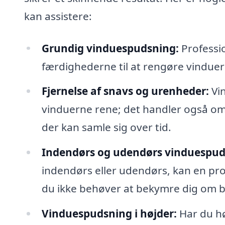
kan assistere:
Grundig vinduespudsning:
Professi
færdighederne til at rengøre vinduer e
Fjernelse af snavs og urenheder:
Vin
vinduerne rene; det handler også om a
der kan samle sig over tid.
Indendørs og udendørs vinduespud
indendørs eller udendørs, kan en pr
du ikke behøver at bekymre dig om b
Vinduespudsning i højder:
Har du hø