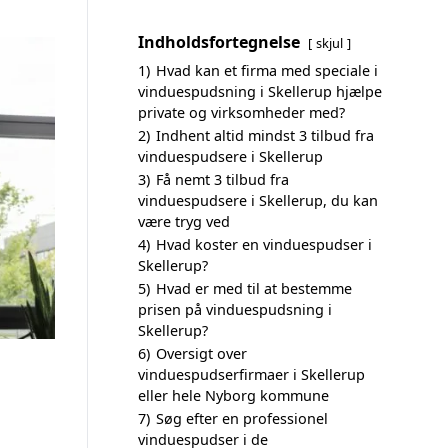
Indholdsfortegnelse
skjul
1)
Hvad kan et firma med speciale i
vinduespudsning i Skellerup hjælpe
private og virksomheder med?
2)
Indhent altid mindst 3 tilbud fra
vinduespudsere i Skellerup
3)
Få nemt 3 tilbud fra
vinduespudsere i Skellerup, du kan
være tryg ved
4)
Hvad koster en vinduespudser i
Skellerup?
5)
Hvad er med til at bestemme
prisen på vinduespudsning i
Skellerup?
6)
Oversigt over
vinduespudserfirmaer i Skellerup
eller hele Nyborg kommune
7)
Søg efter en professionel
vinduespudser i de