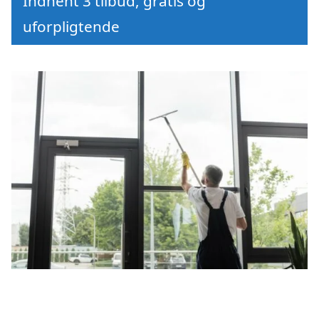
Indhent 3 tilbud, gratis og
uforpligtende