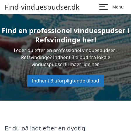
Find-vinduespudser.dk
Menu
Find en professionel vinduespudser i
Refsvindinge her!
Leder du efter en professionel vinduespudser i
Refsvindinge? Indhent 3 tilbud fra lokale
vinduespudserfirmaer lige her.
Indhent 3 uforpligtende tilbud
Er du på jagt efter en dygtig