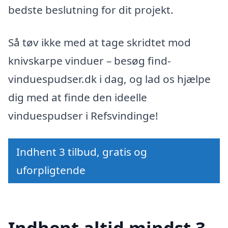
bedste beslutning for dit projekt.
Så tøv ikke med at tage skridtet mod
knivskarpe vinduer – besøg find-
vinduespudser.dk i dag, og lad os hjælpe
dig med at finde den ideelle
vinduespudser i Refsvindinge!
Indhent 3 tilbud, gratis og
uforpligtende
Indhent altid mindst 3