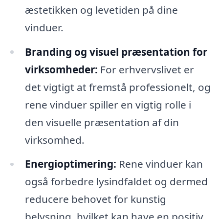
æstetikken og levetiden på dine
vinduer.
Branding og visuel præsentation for
virksomheder:
For erhvervslivet er
det vigtigt at fremstå professionelt, og
rene vinduer spiller en vigtig rolle i
den visuelle præsentation af din
virksomhed.
Energioptimering:
Rene vinduer kan
også forbedre lysindfaldet og dermed
reducere behovet for kunstig
belysning, hvilket kan have en positiv