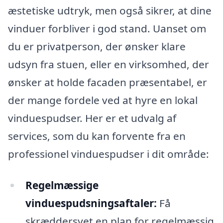
æstetiske udtryk, men også sikrer, at dine
vinduer forbliver i god stand. Uanset om
du er privatperson, der ønsker klare
udsyn fra stuen, eller en virksomhed, der
ønsker at holde facaden præsentabel, er
der mange fordele ved at hyre en lokal
vinduespudser. Her er et udvalg af
services, som du kan forvente fra en
professionel vinduespudser i dit område:
Regelmæssige
vinduespudsningsaftaler:
Få
skræddersyet en plan for regelmæssig