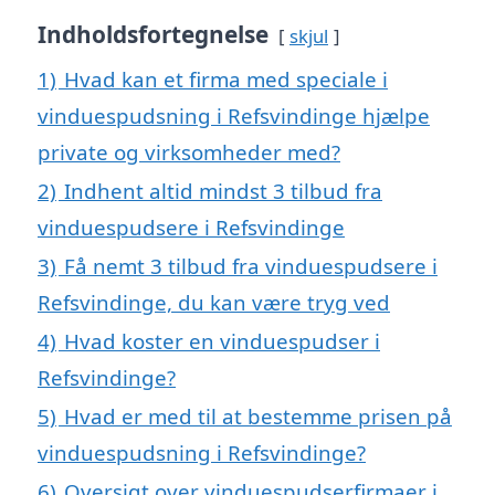
Indholdsfortegnelse
skjul
1)
Hvad kan et firma med speciale i
vinduespudsning i Refsvindinge hjælpe
private og virksomheder med?
2)
Indhent altid mindst 3 tilbud fra
vinduespudsere i Refsvindinge
3)
Få nemt 3 tilbud fra vinduespudsere i
Refsvindinge, du kan være tryg ved
4)
Hvad koster en vinduespudser i
Refsvindinge?
5)
Hvad er med til at bestemme prisen på
vinduespudsning i Refsvindinge?
6)
Oversigt over vinduespudserfirmaer i