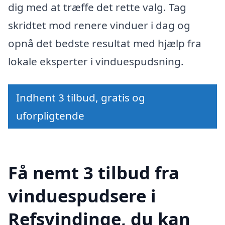
dig med at træffe det rette valg. Tag
skridtet mod renere vinduer i dag og
opnå det bedste resultat med hjælp fra
lokale eksperter i vinduespudsning.
Indhent 3 tilbud, gratis og
uforpligtende
Få nemt 3 tilbud fra
vinduespudsere i
Refsvindinge, du kan