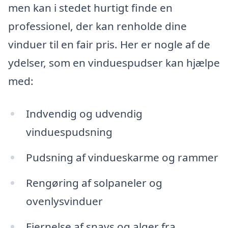
men kan i stedet hurtigt finde en
professionel, der kan renholde dine
vinduer til en fair pris. Her er nogle af de
ydelser, som en vinduespudser kan hjælpe
med:
Indvendig og udvendig
vinduespudsning
Pudsning af vindueskarme og rammer
Rengøring af solpaneler og
ovenlysvinduer
Fjernelse af snavs og alger fra