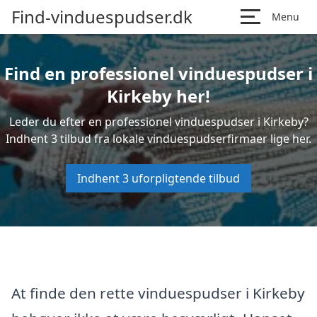
Find-vinduespudser.dk
Menu
Find en professionel vinduespudser i
Kirkeby her!
Leder du efter en professionel vinduespudser i Kirkeby?
Indhent 3 tilbud fra lokale vinduespudserfirmaer lige her.
Indhent 3 uforpligtende tilbud
At finde den rette vinduespudser i Kirkeby