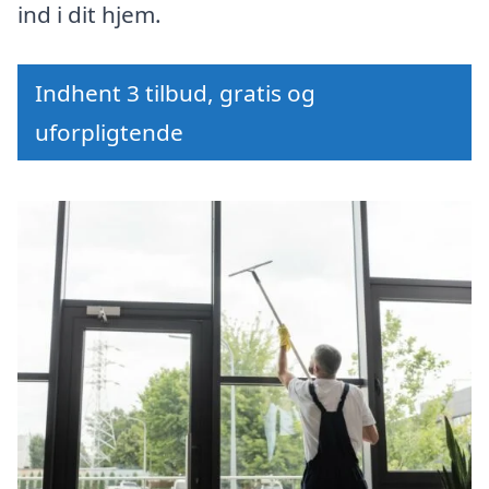
ind i dit hjem.
Indhent 3 tilbud, gratis og
uforpligtende