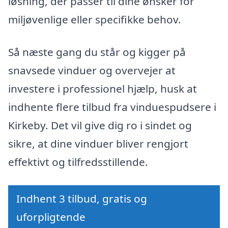
løsning, der passer til dine ønsker for
miljøvenlige eller specifikke behov.
Så næste gang du står og kigger på
snavsede vinduer og overvejer at
investere i professionel hjælp, husk at
indhente flere tilbud fra vinduespudsere i
Kirkeby. Det vil give dig ro i sindet og
sikre, at dine vinduer bliver rengjort
effektivt og tilfredsstillende.
Indhent 3 tilbud, gratis og
uforpligtende