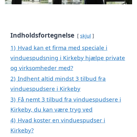
Indholdsfortegnelse
skjul
1)
Hvad kan et firma med speciale i
vinduespudsning i Kirkeby hjælpe private
og virksomheder med?
2)
Indhent altid mindst 3 tilbud fra
vinduespudsere i Kirkeby
3)
Få nemt 3 tilbud fra vinduespudsere i
Kirkeby, du kan være tryg ved
4)
Hvad koster en vinduespudser i
Kirkeby?