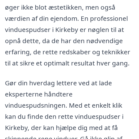
øger ikke blot æstetikken, men også
værdien af din ejendom. En professionel
vinduespudser i Kirkeby er nøglen til at
opnå dette, da de har den nødvendige
erfaring, de rette redskaber og teknikker
til at sikre et optimalt resultat hver gang.
Gør din hverdag lettere ved at lade
eksperterne håndtere
vinduespudsningen. Med et enkelt klik
kan du finde den rette vinduespudser i
Kirkeby, der kan hjælpe dig med at få
skinnende rene vinduer. Gå ikke glip af