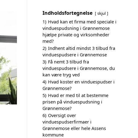
Indholdsfortegnelse
skjul
1)
Hvad kan et firma med speciale i
vinduespudsning i Grønnemose
hjælpe private og virksomheder
med?
2)
Indhent altid mindst 3 tilbud fra
vinduespudsere i Grønnemose
3)
Få nemt 3 tilbud fra
vinduespudsere i Grønnemose, du
kan være tryg ved
4)
Hvad koster en vinduespudser i
Grønnemose?
5)
Hvad er med til at bestemme
prisen på vinduespudsning i
Grønnemose?
6)
Oversigt over
vinduespudserfirmaer i
Grønnemose eller hele Assens
kommune