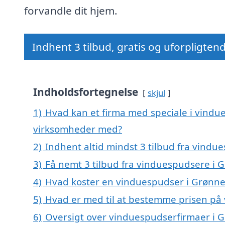
forvandle dit hjem.
Indhent 3 tilbud, gratis og uforpligten
Indholdsfortegnelse
skjul
1)
Hvad kan et firma med speciale i vind
virksomheder med?
2)
Indhent altid mindst 3 tilbud fra vind
3)
Få nemt 3 tilbud fra vinduespudsere i
4)
Hvad koster en vinduespudser i Grønn
5)
Hvad er med til at bestemme prisen p
6)
Oversigt over vinduespudserfirmaer i