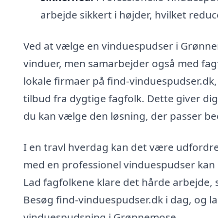
arbejde sikkert i højder, hvilket reduc
Ved at vælge en vinduespudser i Grønne
vinduer, men samarbejder også med fagfo
lokale firmaer på find-vinduespudser.dk, 
tilbud fra dygtige fagfolk. Dette giver d
du kan vælge den løsning, der passer bed
I en travl hverdag kan det være udfordren
med en professionel vinduespudser kan du
Lad fagfolkene klare det hårde arbejde, 
Besøg find-vinduespudser.dk i dag, og lad
vinduespudsning i Grønnemose.