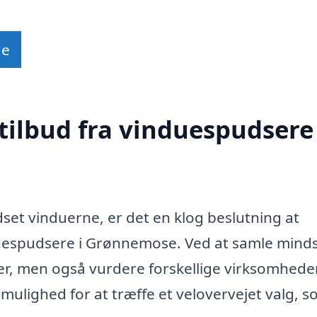
de
tilbud fra vinduespudsere 
dset vinduerne, er det en klog beslutning at
nduespudsere i Grønnemose. Ved at samle minds
er, men også vurdere forskellige virksomhede
 mulighed for at træffe et velovervejet valg, 