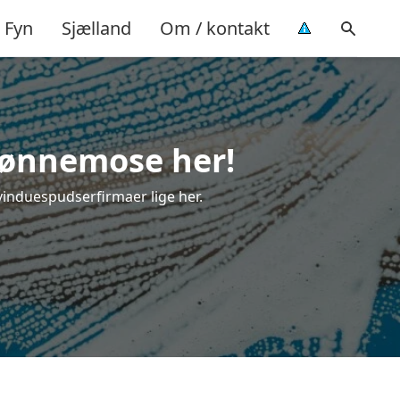
Fyn
Sjælland
Om / kontakt
Grønnemose her!
vinduespudserfirmaer lige her.