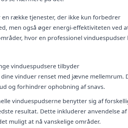
en række tjenester, der ikke kun forbedrer
ed, men også øger energi-effektiviteten ved a
 områder, hvor en professionel vinduespudser
ge vinduespudsere tilbyder
 dine vinduer renset med jævne mellemrum. 
e ud og forhindrer ophobning af snavs.
elle vinduespudserne benytter sig af forskell
dste resultat. Dette inkluderer anvendelse af
det muligt at nå vanskelige områder.