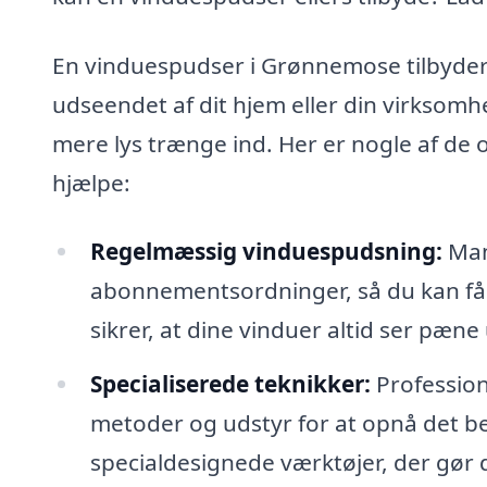
En vinduespudser i Grønnemose tilbyder 
udseendet af dit hjem eller din virksomh
mere lys trænge ind. Her er nogle af de
hjælpe:
Regelmæssig vinduespudsning:
Man
abonnementsordninger, så du kan få
sikrer, at dine vinduer altid ser pæn
Specialiserede teknikker:
Profession
metoder og udstyr for at opnå det be
specialdesignede værktøjer, der gør 