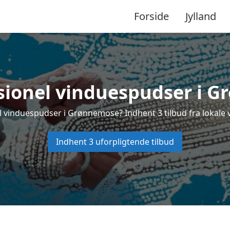
Forside
Jylland
sionel vinduespudser i 
l vinduespudser i Grønnemose? Indhent 3 tilbud fra lokale 
Indhent 3 uforpligtende tilbud