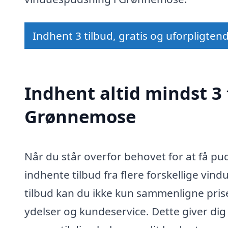
Indhent 3 tilbud, gratis og uforpligten
Indhent altid mindst 3 
Grønnemose
Når du står overfor behovet for at få pu
indhente tilbud fra flere forskellige vi
tilbud kan du ikke kun sammenligne pris
ydelser og kundeservice. Dette giver dig