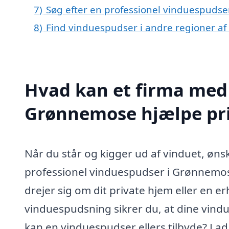
7)
Søg efter en professionel vinduespudse
8)
Find vinduespudser i andre regioner a
Hvad kan et firma med 
Grønnemose hjælpe pr
Når du står og kigger ud af vinduet, ønsk
professionel vinduespudser i Grønnemos
drejer sig om dit private hjem eller en e
vinduespudsning sikrer du, at dine vindu
kan en vinduespudser ellers tilbyde? La