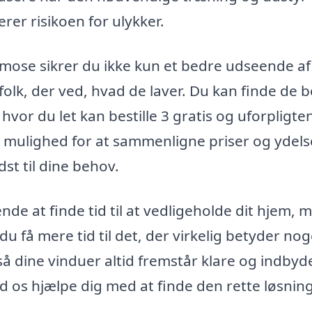
erer risikoen for ulykker.
mose sikrer du ikke kun et bedre udseende af
lk, der ved, hvad de laver. Du kan finde de 
hvor du let kan bestille 3 gratis og uforpligt
ig mulighed for at sammenligne priser og ydelse
st til dine behov.
de at finde tid til at vedligeholde dit hjem, 
 få mere tid til det, der virkelig betyder nog
så dine vinduer altid fremstår klare og indby
 os hjælpe dig med at finde den rette løsning 