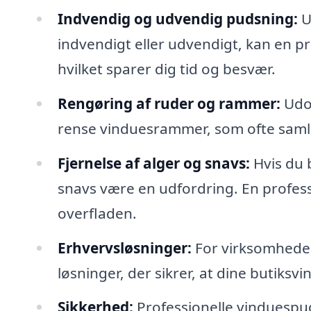
Indvendig og udvendig pudsning:
U
indvendigt eller udvendigt, kan en pr
hvilket sparer dig tid og besvær.
Rengøring af ruder og rammer:
Udov
rense vinduesrammer, som ofte samle
Fjernelse af alger og snavs:
Hvis du 
snavs være en udfordring. En profess
overfladen.
Erhvervsløsninger:
For virksomhede
løsninger, der sikrer, at dine butiks
Sikkerhed:
Professionelle vinduespud