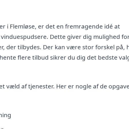
er i Flemløse, er det en fremragende idé at
e vinduespudsere. Dette giver dig mulighed for
r, der tilbydes. Der kan være stor forskel på,
dhente flere tilbud sikrer du dig det bedste val
t væld af tjenester. Her er nogle af de opgave
ning