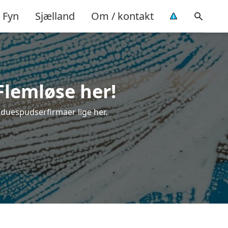
Fyn
Sjælland
Om / kontakt
Flemløse her!
nduespudserfirmaer lige her.