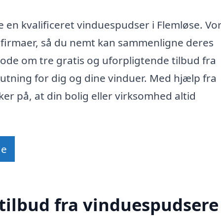
e en kvalificeret vinduespudser i Flemløse. Vo
le firmaer, så du nemt kan sammenligne deres
de om tre gratis og uforpligtende tilbud fra
utning for dig og dine vinduer. Med hjælp fra
r på, at din bolig eller virksomhed altid
de
tilbud fra vinduespudsere 