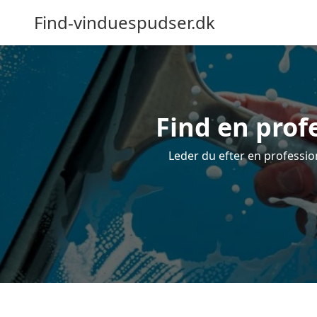
Find-vinduespudser.dk
Find en prof
Leder du efter en professio