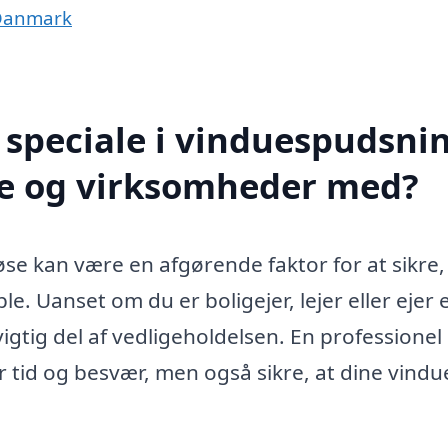
 Danmark
speciale i vinduespudsnin
te og virksomheder med?
øse kan være en afgørende faktor for at sikre,
e. Uanset om du er boligejer, lejer eller ejer 
igtig del af vedligeholdelsen. En professionel
r tid og besvær, men også sikre, at dine vindu