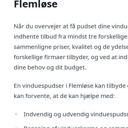
Flemløse
Når du overvejer at få pudset dine vindu
indhente tilbud fra mindst tre forskellig
sammenligne priser, kvalitet og de ydelse
forskellige firmaer tilbyder, og ved at in
dine behov og dit budget.
En vinduespudser i Flemløse kan tilbyde e
kan forvente, at de kan hjælpe med:
Indvendig og udvendig vinduespuds