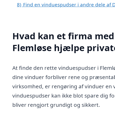
8)
Find en vinduespudser i andre dele af
Hvad kan et firma med 
Flemløse hjælpe priva
At finde den rette vinduespudser i Fleml
dine vinduer forbliver rene og præsentabl
virksomhed, er rengøring af vinduer en v
vinduespudser kan ikke blot spare dig fo
bliver rengjort grundigt og sikkert.