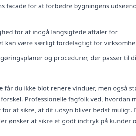
s facade for at forbedre bygningens udseen
hed for at indgå langsigtede aftaler for
 kan være særligt fordelagtigt for virksomhe
gøringsplaner og procedurer, der passer til d
 får du ikke blot renere vinduer, men også st
 forskel. Professionelle fagfolk ved, hvordan
for at sikre, at dit udsyn bliver bedst muligt.
der ønsker at sikre et godt indtryk på kunder 