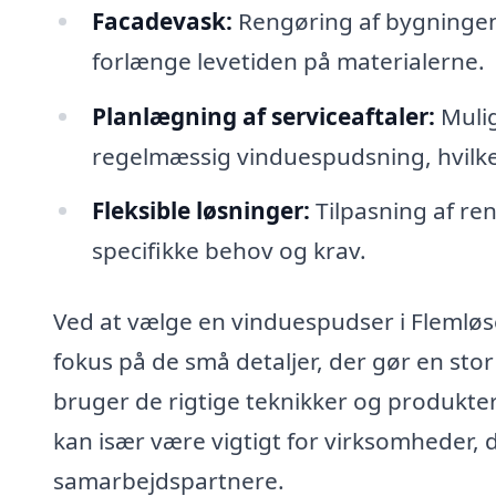
Facadevask:
Rengøring af bygningen
forlænge levetiden på materialerne.
Planlægning af serviceaftaler:
Mulig
regelmæssig vinduespudsning, hvilket
Fleksible løsninger:
Tilpasning af ren
specifikke behov og krav.
Ved at vælge en vinduespudser i Flemløse
fokus på de små detaljer, der gør en stor
bruger de rigtige teknikker og produkter 
kan især være vigtigt for virksomheder, 
samarbejdspartnere.