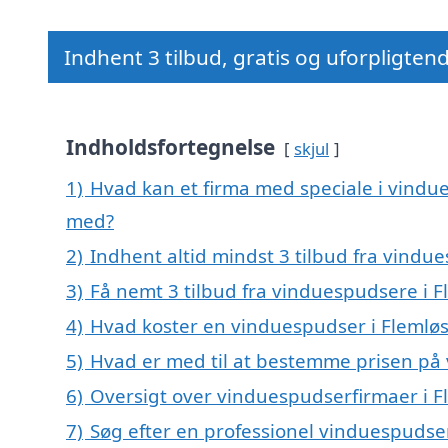
Indhent 3 tilbud, gratis og uforpligten
Indholdsfortegnelse
skjul
1)
Hvad kan et firma med speciale i vindu
med?
2)
Indhent altid mindst 3 tilbud fra vindu
3)
Få nemt 3 tilbud fra vinduespudsere i F
4)
Hvad koster en vinduespudser i Flemlø
5)
Hvad er med til at bestemme prisen på
6)
Oversigt over vinduespudserfirmaer i 
7)
Søg efter en professionel vinduespudser