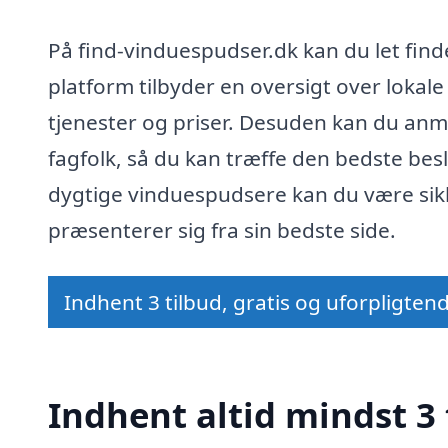
På find-vinduespudser.dk kan du let find
platform tilbyder en oversigt over loka
tjenester og priser. Desuden kan du anmo
fagfolk, så du kan træffe den bedste besl
dygtige vinduespudsere kan du være sikke
præsenterer sig fra sin bedste side.
Indhent 3 tilbud, gratis og uforpligten
Indhent altid mindst 3 