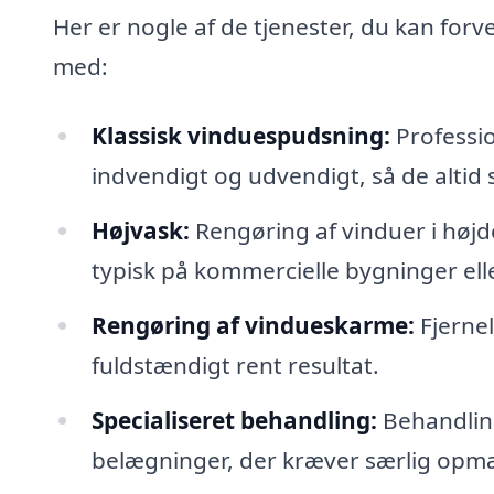
Her er nogle af de tjenester, du kan for
med:
Klassisk vinduespudsning:
Professio
indvendigt og udvendigt, så de altid 
Højvask:
Rengøring af vinduer i højde
typisk på kommercielle bygninger elle
Rengøring af vindueskarme:
Fjernel
fuldstændigt rent resultat.
Specialiseret behandling:
Behandling
belægninger, der kræver særlig op