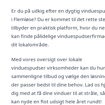
Er du på udkig efter en dygtig vinduesp
i Flemløse? Du er kommet til det rette ste
tilbyder en praktisk platform, hvor du n
kan finde pålidelige vinduespudserfirmae
dit lokalområde.
Med vores oversigt over lokale
vinduespudser virksomheder kan du hur
sammenligne tilbud og vælge den løsnin
der passer bedst til dine behov. Lad os 
dig med at få dine vinduer til at stråle, s
kan nyde en flot udsigt hele året rundt!