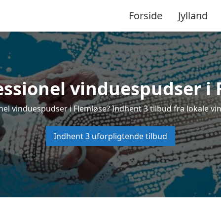
Forside
Jylland
essionel vinduespudser i 
nel vinduespudser i Flemløse? Indhent 3 tilbud fra lokale vi
Indhent 3 uforpligtende tilbud