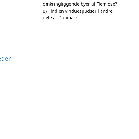
omkringliggende byer til Flemløse?
8)
Find en vinduespudser i andre
dele af Danmark
eder