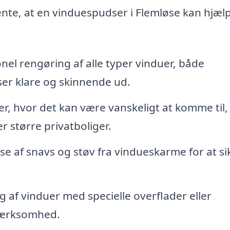
vente, at en vinduespudser i Flemløse kan hjæl
nel rengøring af alle typer vinduer, både
ser klare og skinnende ud.
r, hvor det kan være vanskeligt at komme til,
r større privatboliger.
se af snavs og støv fra vindueskarme for at si
 af vinduer med specielle overflader eller
mærksomhed.