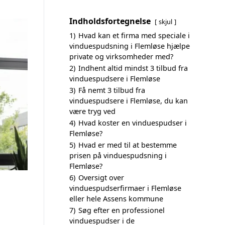
Indholdsfortegnelse
skjul
1)
Hvad kan et firma med speciale i
vinduespudsning i Flemløse hjælpe
private og virksomheder med?
2)
Indhent altid mindst 3 tilbud fra
vinduespudsere i Flemløse
3)
Få nemt 3 tilbud fra
vinduespudsere i Flemløse, du kan
være tryg ved
4)
Hvad koster en vinduespudser i
Flemløse?
5)
Hvad er med til at bestemme
prisen på vinduespudsning i
Flemløse?
6)
Oversigt over
vinduespudserfirmaer i Flemløse
eller hele Assens kommune
7)
Søg efter en professionel
vinduespudser i de